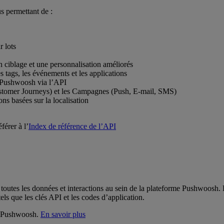
 permettant de :
r lots
un ciblage et une personnalisation améliorés
 tags, les événements et les applications
) Pushwoosh via l’API
(Customer Journeys) et les Campagnes (Push, E-mail, SMS)
ns basées sur la localisation
férer à l’
Index de référence de l’API
toutes les données et interactions au sein de la plateforme Pushwoosh. Le
els que les clés API et les codes d’application.
ns Pushwoosh.
En savoir plus