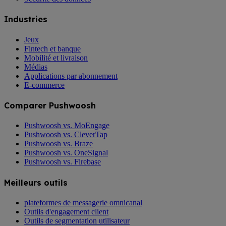
Industries
Jeux
Fintech et banque
Mobilité et livraison
Médias
Applications par abonnement
E-commerce
Comparer Pushwoosh
Pushwoosh vs. MoEngage
Pushwoosh vs. CleverTap
Pushwoosh vs. Braze
Pushwoosh vs. OneSignal
Pushwoosh vs. Firebase
Meilleurs outils
plateformes de messagerie omnicanal
Outils d'engagement client
Outils de segmentation utilisateur