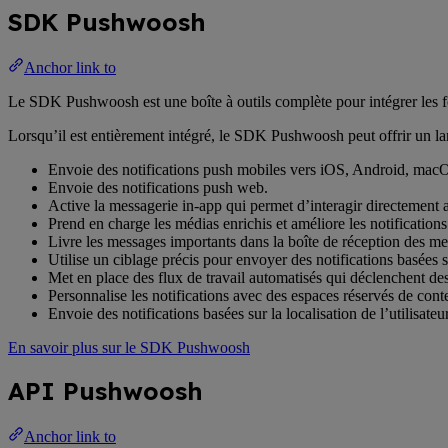
SDK Pushwoosh
Anchor link to
Le SDK Pushwoosh est une boîte à outils complète pour intégrer les fo
Lorsqu’il est entièrement intégré, le SDK Pushwoosh peut offrir un lar
Envoie des notifications push mobiles vers iOS, Android, macO
Envoie des notifications push web.
Active la messagerie in-app qui permet d’interagir directement av
Prend en charge les médias enrichis et améliore les notifications
Livre les messages importants dans la boîte de réception des me
Utilise un ciblage précis pour envoyer des notifications basées s
Met en place des flux de travail automatisés qui déclenchent des 
Personnalise les notifications avec des espaces réservés de con
Envoie des notifications basées sur la localisation de l’utilisate
En savoir plus sur le SDK Pushwoosh
API Pushwoosh
Anchor link to