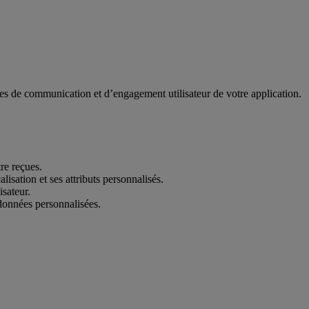
gies de communication et d’engagement utilisateur de votre application.
re reçues.
isation et ses attributs personnalisés.
isateur.
 données personnalisées.