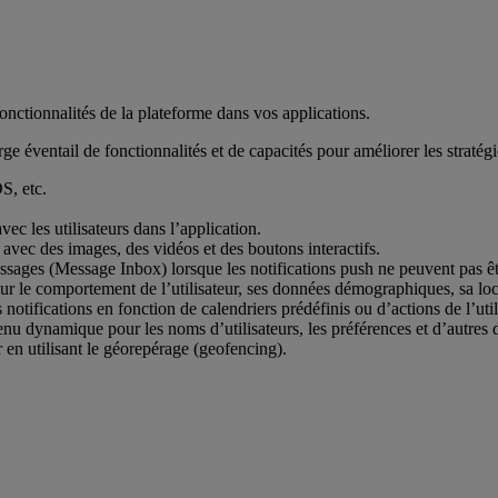
nctionnalités de la plateforme dans vos applications.
ge éventail de fonctionnalités et de capacités pour améliorer les straté
S, etc.
ec les utilisateurs dans l’application.
 avec des images, des vidéos et des boutons interactifs.
ssages (Message Inbox) lorsque les notifications push ne peuvent pas êt
ur le comportement de l’utilisateur, ses données démographiques, sa local
notifications en fonction de calendriers prédéfinis ou d’actions de l’util
tenu dynamique pour les noms d’utilisateurs, les préférences et d’autres
ur en utilisant le géorepérage (geofencing).