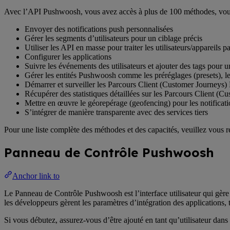
Avec l’API Pushwoosh, vous avez accès à plus de 100 méthodes, vous
Envoyer des notifications push personnalisées
Gérer les segments d’utilisateurs pour un ciblage précis
Utiliser les API en masse pour traiter les utilisateurs/appareils pa
Configurer les applications
Suivre les événements des utilisateurs et ajouter des tags pour 
Gérer les entités Pushwoosh comme les préréglages (presets), les
Démarrer et surveiller les Parcours Client (Customer Journeys
Récupérer des statistiques détaillées sur les Parcours Client 
Mettre en œuvre le géorepérage (geofencing) pour les notificatio
S’intégrer de manière transparente avec des services tiers
Pour une liste complète des méthodes et des capacités, veuillez vous ré
Panneau de Contrôle Pushwoosh
Anchor link to
Le Panneau de Contrôle Pushwoosh est l’interface utilisateur qui gère 
les développeurs gèrent les paramètres d’intégration des applications, t
Si vous débutez, assurez-vous d’être ajouté en tant qu’utilisateur da