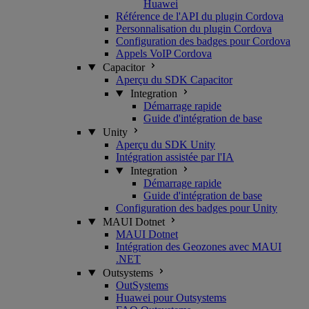
Huawei
Référence de l'API du plugin Cordova
Personnalisation du plugin Cordova
Configuration des badges pour Cordova
Appels VoIP Cordova
Capacitor
Aperçu du SDK Capacitor
Integration
Démarrage rapide
Guide d'intégration de base
Unity
Aperçu du SDK Unity
Intégration assistée par l'IA
Integration
Démarrage rapide
Guide d'intégration de base
Configuration des badges pour Unity
MAUI Dotnet
MAUI Dotnet
Intégration des Geozones avec MAUI
.NET
Outsystems
OutSystems
Huawei pour Outsystems