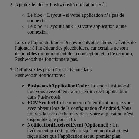
Ajoutez le bloc « PushwooshNotifications » à :
Le bloc « Layout » si votre application n’a pas de
connexion
Le bloc « LayoutBlank » si votre application a une
connexion
Lors de l’ajout du bloc « PushwooshNotifications », évitez de
l’ajouter à l’intérieur des placeholders, car certains ne sont
disponibles qu’au moment de la conception et, à l’exécution,
Pushwoosh ne fonctionnera pas.
Définissez les paramètres suivants dans
PushwooshNotifications :
PushwooshApplicationCode :
Le code Pushwoosh
que vous avez obtenu après avoir créé l’application
dans Pushwoosh.
FCMSenderId :
Le numéro d’identification que vous
avez obtenu lors de la configuration d’Android. Vous
pouvez laisser ce champ vide si votre application n’est
disponible que pour iOS.
NotificationReceivedEvent (Optionnel) :
Un
événement qui est appelé lorsqu’une notification est
reçue alors que l’application est au premier plan.