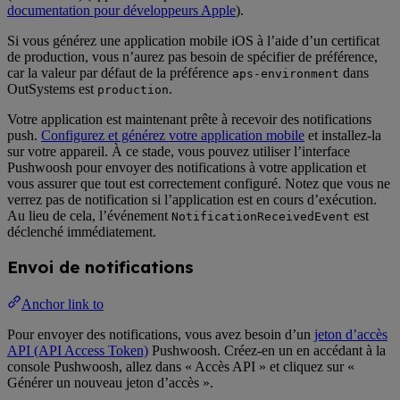
documentation pour développeurs Apple
).
Si vous générez une application mobile iOS à l’aide d’un certificat
de production, vous n’aurez pas besoin de spécifier de préférence,
car la valeur par défaut de la préférence
dans
aps-environment
OutSystems est
.
production
Votre application est maintenant prête à recevoir des notifications
push.
Configurez et générez votre application mobile
et installez-la
sur votre appareil. À ce stade, vous pouvez utiliser l’interface
Pushwoosh pour envoyer des notifications à votre application et
vous assurer que tout est correctement configuré. Notez que vous ne
verrez pas de notification si l’application est en cours d’exécution.
Au lieu de cela, l’événement
est
NotificationReceivedEvent
déclenché immédiatement.
Envoi de notifications
Anchor link to
Pour envoyer des notifications, vous avez besoin d’un
jeton d’accès
API (API Access Token)
Pushwoosh. Créez-en un en accédant à la
console Pushwoosh, allez dans « Accès API » et cliquez sur «
Générer un nouveau jeton d’accès ».