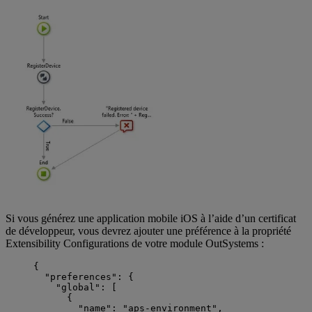
Si vous générez une application mobile iOS à l’aide d’un certificat
de développeur, vous devrez ajouter une préférence à la propriété
Extensibility Configurations de votre module OutSystems :
{
"preferences"
: {
"global"
: [
{
"name"
: 
"
aps-environment
"
,