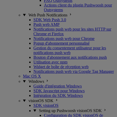
FAQ Outsystems
Actions client du plugin Pushwoosh pour
Outsystems
Web Push Notifications
SDK Web Push 3.0
Push web AMP
Notifications push web pour les sites HTTP sur
Chrome et Firefox
Notifications push web pour Chrome
Popup d'abonnement personnalisé
Gestion du consentement utilisateur pour les
notifications push web
Bouton d'abonnement aux notifications push
Utilisation avec npm
Widget de boîte de réception web
Notifications push web via Google Tag Manager
Mac OS X
Windows
Guide d'intégration Windows
SDK Javascript pour Windows
Intégration du SDK Windows
visionOS SDK
SDK visionOS
Setting up Pushwoosh visionOS SDK
Configuration du SDK visionOS de