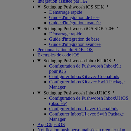
Intégration assistée par l'IA
Setting up Pushwoosh iOS SDK
Démarrage rapide
Guide d'intégration de base
Guide d'intégration avancée
Setting up Pushwoosh iOS SDK 7.0+
Démarrage rapide
Guide d'intégration de base
Guide d'intégration avancée
Personnalisation du SDK iOS
Exemples de code iOS
Setting up Pushwoosh InboxKit iOS
Configuration de Pushwoosh InboxKit
pour iOS
Configurer InboxKit avec CocoaPods
Configurer InboxKit avec Swift Package
Manager
Setting up Pushwoosh InboxUI iOS
Configuration de Pushwoosh InboxUI iOS
(obsolète)
Configurer InboxUI avec CocoaPods
Configurer InboxUI avec Swift Package
Manager
App Clips iOS
Notification push personnalisée au premier plan