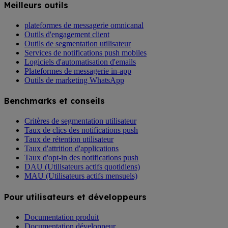
Meilleurs outils
plateformes de messagerie omnicanal
Outils d'engagement client
Outils de segmentation utilisateur
Services de notifications push mobiles
Logiciels d'automatisation d'emails
Plateformes de messagerie in-app
Outils de marketing WhatsApp
Benchmarks et conseils
Critères de segmentation utilisateur
Taux de clics des notifications push
Taux de rétention utilisateur
Taux d'attrition d'applications
Taux d'opt-in des notifications push
DAU (Utilisateurs actifs quotidiens)
MAU (Utilisateurs actifs mensuels)
Pour utilisateurs et développeurs
Documentation produit
Documentation développeur