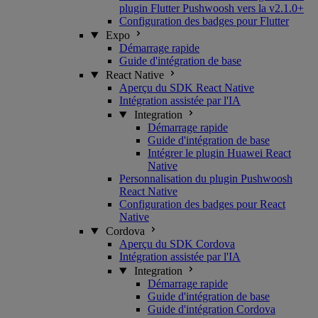
plugin Flutter Pushwoosh vers la v2.1.0+
Configuration des badges pour Flutter
Expo
Démarrage rapide
Guide d'intégration de base
React Native
Aperçu du SDK React Native
Intégration assistée par l'IA
Integration
Démarrage rapide
Guide d'intégration de base
Intégrer le plugin Huawei React
Native
Personnalisation du plugin Pushwoosh
React Native
Configuration des badges pour React
Native
Cordova
Aperçu du SDK Cordova
Intégration assistée par l'IA
Integration
Démarrage rapide
Guide d'intégration de base
Guide d'intégration Cordova