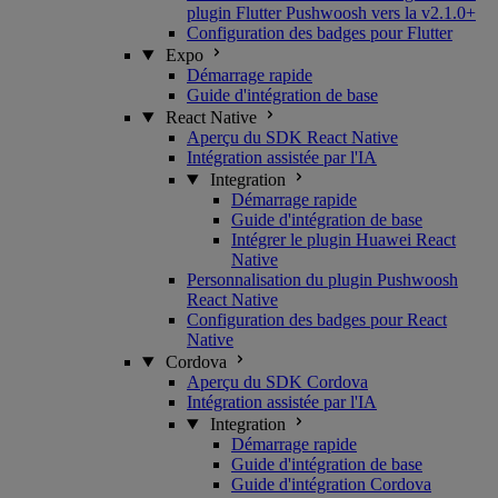
plugin Flutter Pushwoosh vers la v2.1.0+
Configuration des badges pour Flutter
Expo
Démarrage rapide
Guide d'intégration de base
React Native
Aperçu du SDK React Native
Intégration assistée par l'IA
Integration
Démarrage rapide
Guide d'intégration de base
Intégrer le plugin Huawei React
Native
Personnalisation du plugin Pushwoosh
React Native
Configuration des badges pour React
Native
Cordova
Aperçu du SDK Cordova
Intégration assistée par l'IA
Integration
Démarrage rapide
Guide d'intégration de base
Guide d'intégration Cordova