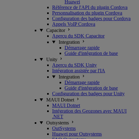
Huawei
Référence de l'API du plugin Cordova
Personnalisation du plugin Cordova
Configuration des badges pour Cordova
Appels VoIP Cordova
Capacitor
Aperçu du SDK Capacitor
Integration
Démarrage rapide
Guide d'intégration de base
Unity
Aperçu du SDK Unity
Intégration assistée par l'IA
Integration
Démarrage rapide
Guide d'intégration de base
Configuration des badges pour Unity
MAUI Dotnet
MAUI Dotnet
Intégration des Geozones avec MAUI
.NET
Outsystems
OutSystems
Huawei pour Outsystems