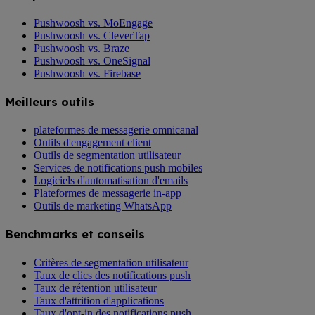
Pushwoosh vs. MoEngage
Pushwoosh vs. CleverTap
Pushwoosh vs. Braze
Pushwoosh vs. OneSignal
Pushwoosh vs. Firebase
Meilleurs outils
plateformes de messagerie omnicanal
Outils d'engagement client
Outils de segmentation utilisateur
Services de notifications push mobiles
Logiciels d'automatisation d'emails
Plateformes de messagerie in-app
Outils de marketing WhatsApp
Benchmarks et conseils
Critères de segmentation utilisateur
Taux de clics des notifications push
Taux de rétention utilisateur
Taux d'attrition d'applications
Taux d'opt-in des notifications push