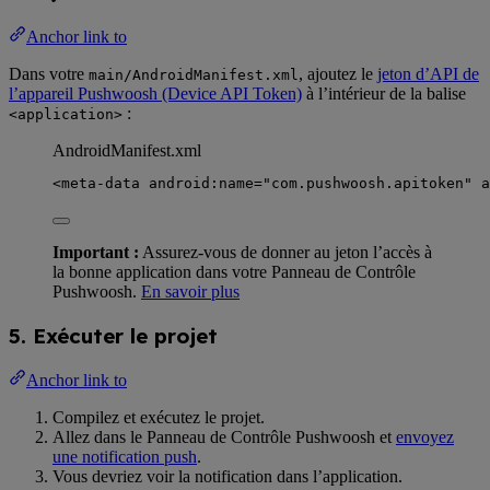
Anchor link to
Dans votre
, ajoutez le
jeton d’API de
main/AndroidManifest.xml
l’appareil Pushwoosh (Device API Token)
à l’intérieur de la balise
:
<application>
AndroidManifest.xml
<
meta-data
android:name
=
"
com.pushwoosh.apitoken
"
a
Important :
Assurez-vous de donner au jeton l’accès à
la bonne application dans votre Panneau de Contrôle
Pushwoosh.
En savoir plus
5. Exécuter le projet
Anchor link to
Compilez et exécutez le projet.
Allez dans le Panneau de Contrôle Pushwoosh et
envoyez
une notification push
.
Vous devriez voir la notification dans l’application.