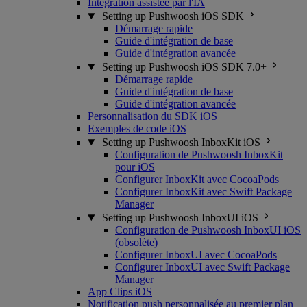
Intégration assistée par l'IA
Setting up Pushwoosh iOS SDK
Démarrage rapide
Guide d'intégration de base
Guide d'intégration avancée
Setting up Pushwoosh iOS SDK 7.0+
Démarrage rapide
Guide d'intégration de base
Guide d'intégration avancée
Personnalisation du SDK iOS
Exemples de code iOS
Setting up Pushwoosh InboxKit iOS
Configuration de Pushwoosh InboxKit
pour iOS
Configurer InboxKit avec CocoaPods
Configurer InboxKit avec Swift Package
Manager
Setting up Pushwoosh InboxUI iOS
Configuration de Pushwoosh InboxUI iOS
(obsolète)
Configurer InboxUI avec CocoaPods
Configurer InboxUI avec Swift Package
Manager
App Clips iOS
Notification push personnalisée au premier plan