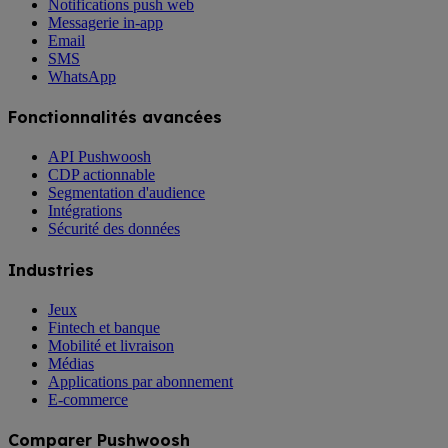
Notifications push web
Messagerie in-app
Email
SMS
WhatsApp
Fonctionnalités avancées
API Pushwoosh
CDP actionnable
Segmentation d'audience
Intégrations
Sécurité des données
Industries
Jeux
Fintech et banque
Mobilité et livraison
Médias
Applications par abonnement
E-commerce
Comparer Pushwoosh