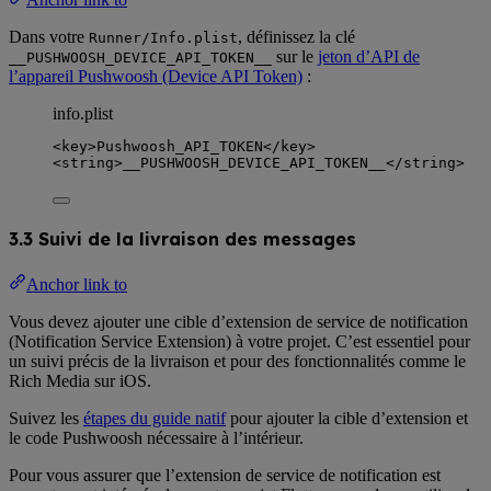
Dans votre
, définissez la clé
Runner/Info.plist
sur le
jeton d’API de
__PUSHWOOSH_DEVICE_API_TOKEN__
l’appareil Pushwoosh (Device API Token)
:
info.plist
<
key
>
Pushwoosh_API_TOKEN
</
key
>
<
string
>
__PUSHWOOSH_DEVICE_API_TOKEN__
</
string
>
3.3 Suivi de la livraison des messages
Anchor link to
Vous devez ajouter une cible d’extension de service de notification
(Notification Service Extension) à votre projet. C’est essentiel pour
un suivi précis de la livraison et pour des fonctionnalités comme le
Rich Media sur iOS.
Suivez les
étapes du guide natif
pour ajouter la cible d’extension et
le code Pushwoosh nécessaire à l’intérieur.
Pour vous assurer que l’extension de service de notification est