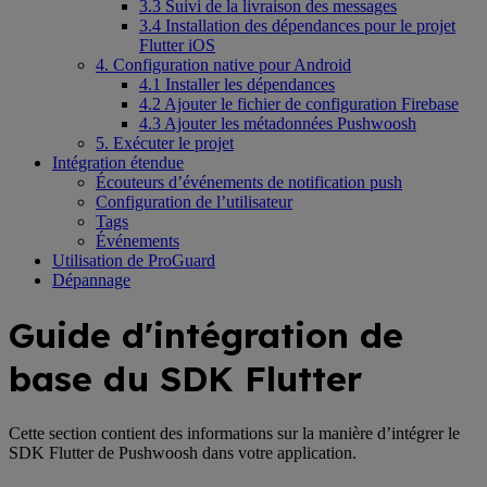
3.3 Suivi de la livraison des messages
3.4 Installation des dépendances pour le projet
Flutter iOS
4. Configuration native pour Android
4.1 Installer les dépendances
4.2 Ajouter le fichier de configuration Firebase
4.3 Ajouter les métadonnées Pushwoosh
5. Exécuter le projet
Intégration étendue
Écouteurs d’événements de notification push
Configuration de l’utilisateur
Tags
Événements
Utilisation de ProGuard
Dépannage
Guide d'intégration de
base du SDK Flutter
Cette section contient des informations sur la manière d’intégrer le
SDK Flutter de Pushwoosh dans votre application.