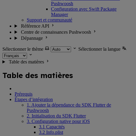
Pushwoosh
Configuration avec Swift Package
Manager
Support et communauté
Référence API
Centre de connaissances Pushwoosh
Dépannage
Sélectionner le thème
Sélectionner la langue
Table des matières
Table des matières
Prérequis
Étapes d’intégration
1. Ajouter la dépendance du SDK Flutter de
Pushwoosh
2. Initialisation du SDK Flutter
3. Configuration native pour iOS
3.1 Capacités
3.2 Info.plist