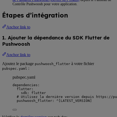
Contrôle Pushwoosh pour votre application.
Étapes d’intégration
Anchor link to
1. Ajouter la dépendance du SDK Flutter de
Pushwoosh
Anchor link to
Ajoutez le package
à votre fichier
pushwoosh_flutter
:
pubspec.yaml
pubspec.yaml
dependencies
:
flutter
:
sdk
: 
flutter
# Utilisez la dernière version depuis https://pu
pushwoosh_flutter
: 
^[LATEST_VERSION]