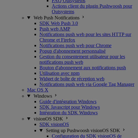
FAQ Outsystems
Actions client du plugin Pushwoosh pour
Outsystems
Web Push Notifications
SDK Web Push 3.0
Push web AMP
Notifications push web pour les sites HTTP sur
Chrome et Firefox
Notifications push web pour Chrome
Popup d'abonnement personnalisé
Gestion du consentement utilisateur pour les
notifications push web
Bouton d'abonnement aux notifications push
Utilisation avec npm
Widget de boîte de réception web
Notifications push web via Google Tag Manager
Mac OS X
Windows
Guide d'intégration Windows
SDK Javascript pour Windows
Intégration du SDK Windows
visionOS SDK
SDK visionOS
Setting up Pushwoosh visionOS SDK
Configuration du SDK visionOS de