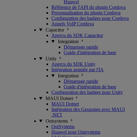
Huawei
Référence de l'API du plugin Cordova
Personnalisation du plugin Cordova
Configuration des badges pour Cordova
Appels VoIP Cordova
Capacitor
Aperçu du SDK Capacitor
Integration
Démarrage rapide
Guide d'intégration de base
Unity
Aperçu du SDK Unity
Intégration assistée par l'IA
Integration
Démarrage rapide
Guide d'intégration de base
Configuration des badges pour Unity
MAUI Dotnet
MAUI Dotnet
Intégration des Geozones avec MAUI
.NET
Outsystems
OutSystems
Huawei pour Outsystems