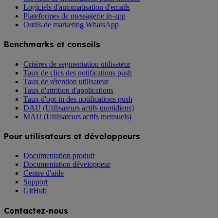
Logiciels d'automatisation d'emails
Plateformes de messagerie in-app
Outils de marketing WhatsApp
Benchmarks et conseils
Critères de segmentation utilisateur
Taux de clics des notifications push
Taux de rétention utilisateur
Taux d'attrition d'applications
Taux d'opt-in des notifications push
DAU (Utilisateurs actifs quotidiens)
MAU (Utilisateurs actifs mensuels)
Pour utilisateurs et développeurs
Documentation produit
Documentation développeur
Centre d'aide
Support
GitHub
Contactez-nous