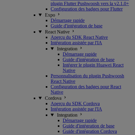
plugin Flutter Pushwoosh vers la v2.1.0+
Configuration des badges pour Flutter
Expo
Démarrage rapide
Guide d'intégration de base
React Native
Aperçu du SDK React Native
Intégration assistée par l'IA
Integration
Démarrage rapide
Guide d'intégration de base
Intégrer le plugin Huawei React
Native
Personnalisation du plugin Pushwoosh
React Native
Configuration des badges pour React
Native
Cordova
Aperçu du SDK Cordova
Intégration assistée par l'IA
Integration
Démarrage rapide
Guide d'intégration de base
Guide d'intégration Cordova