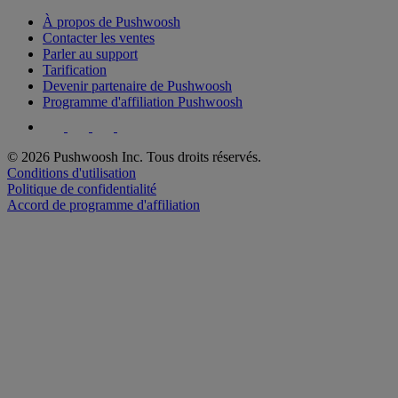
À propos de Pushwoosh
Contacter les ventes
Parler au support
Tarification
Devenir partenaire de Pushwoosh
Programme d'affiliation Pushwoosh
© 2026 Pushwoosh Inc. Tous droits réservés.
Conditions d'utilisation
Politique de confidentialité
Accord de programme d'affiliation