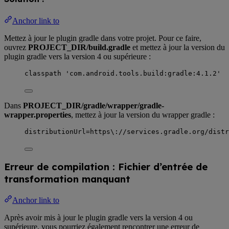
Anchor link to
Mettez à jour le plugin gradle dans votre projet. Pour ce faire,
ouvrez
PROJECT_DIR/build.gradle
et mettez à jour la version du
plugin gradle vers la version 4 ou supérieure :
classpath 'com.android.tools.build:gradle:4.1.2'
Dans
PROJECT_DIR/gradle/wrapper/gradle-
wrapper.properties
, mettez à jour la version du wrapper gradle :
distributionUrl=https\://services.gradle.org/distr
Erreur de compilation : Fichier d’entrée de
transformation manquant
Anchor link to
Après avoir mis à jour le plugin gradle vers la version 4 ou
supérieure, vous pourriez également rencontrer une erreur de