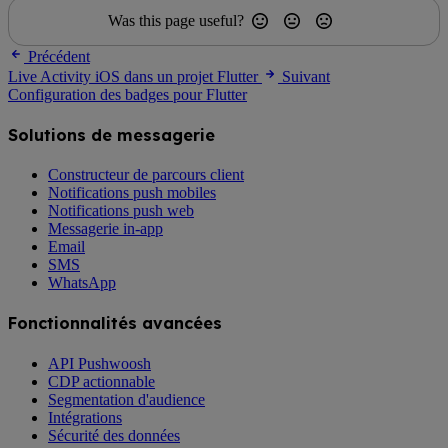
Was this page useful?
Précédent
Live Activity iOS dans un projet Flutter
Suivant
Configuration des badges pour Flutter
Solutions de messagerie
Constructeur de parcours client
Notifications push mobiles
Notifications push web
Messagerie in-app
Email
SMS
WhatsApp
Fonctionnalités avancées
API Pushwoosh
CDP actionnable
Segmentation d'audience
Intégrations
Sécurité des données