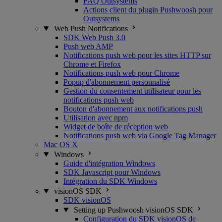
FAQ Outsystems
Actions client du plugin Pushwoosh pour
Outsystems
Web Push Notifications
SDK Web Push 3.0
Push web AMP
Notifications push web pour les sites HTTP sur
Chrome et Firefox
Notifications push web pour Chrome
Popup d'abonnement personnalisé
Gestion du consentement utilisateur pour les
notifications push web
Bouton d'abonnement aux notifications push
Utilisation avec npm
Widget de boîte de réception web
Notifications push web via Google Tag Manager
Mac OS X
Windows
Guide d'intégration Windows
SDK Javascript pour Windows
Intégration du SDK Windows
visionOS SDK
SDK visionOS
Setting up Pushwoosh visionOS SDK
Configuration du SDK visionOS de