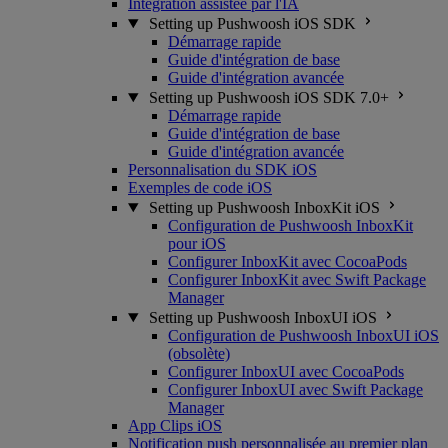
Intégration assistée par l'IA
Setting up Pushwoosh iOS SDK
Démarrage rapide
Guide d'intégration de base
Guide d'intégration avancée
Setting up Pushwoosh iOS SDK 7.0+
Démarrage rapide
Guide d'intégration de base
Guide d'intégration avancée
Personnalisation du SDK iOS
Exemples de code iOS
Setting up Pushwoosh InboxKit iOS
Configuration de Pushwoosh InboxKit
pour iOS
Configurer InboxKit avec CocoaPods
Configurer InboxKit avec Swift Package
Manager
Setting up Pushwoosh InboxUI iOS
Configuration de Pushwoosh InboxUI iOS
(obsolète)
Configurer InboxUI avec CocoaPods
Configurer InboxUI avec Swift Package
Manager
App Clips iOS
Notification push personnalisée au premier plan