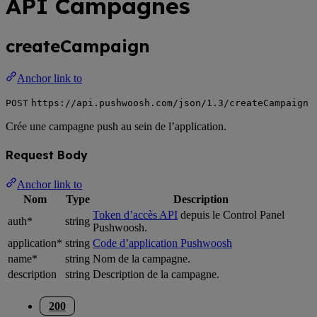
API Campagnes
createCampaign
Anchor link to
POST
https://api.pushwoosh.com/json/1.3/createCampaign
Crée une campagne push au sein de l’application.
Request Body
Anchor link to
Nom
Type
Description
Token d’accès API
depuis le Control Panel
auth*
string
Pushwoosh.
application*
string
Code d’application Pushwoosh
name*
string
Nom de la campagne.
description
string
Description de la campagne.
200