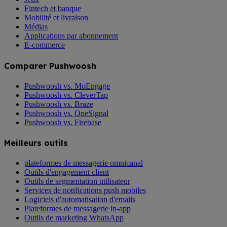
Fintech et banque
Mobilité et livraison
Médias
Applications par abonnement
E-commerce
Comparer Pushwoosh
Pushwoosh vs. MoEngage
Pushwoosh vs. CleverTap
Pushwoosh vs. Braze
Pushwoosh vs. OneSignal
Pushwoosh vs. Firebase
Meilleurs outils
plateformes de messagerie omnicanal
Outils d'engagement client
Outils de segmentation utilisateur
Services de notifications push mobiles
Logiciels d'automatisation d'emails
Plateformes de messagerie in-app
Outils de marketing WhatsApp