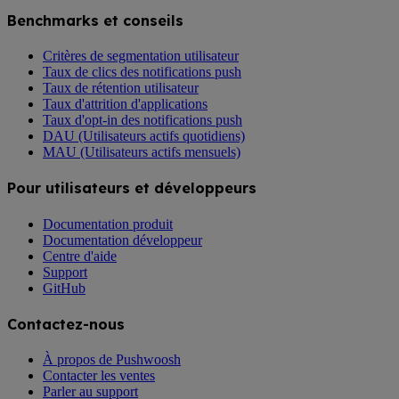
Benchmarks et conseils
Critères de segmentation utilisateur
Taux de clics des notifications push
Taux de rétention utilisateur
Taux d'attrition d'applications
Taux d'opt-in des notifications push
DAU (Utilisateurs actifs quotidiens)
MAU (Utilisateurs actifs mensuels)
Pour utilisateurs et développeurs
Documentation produit
Documentation développeur
Centre d'aide
Support
GitHub
Contactez-nous
À propos de Pushwoosh
Contacter les ventes
Parler au support