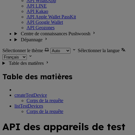
API WhatsApp
API LINE
API Kakao
API Apple Wallet PassKit
API Google Wallet
API Geozones
Centre de connaissances Pushwoosh
Dépannage
Sélectionner le thème
Sélectionner la langue
Table des matières
Table des matières
createTestDevice
Corps de la requête
listTestDevices
Corps de la requête
API des appareils de test