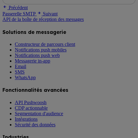
Précédent
Passerelle SMTP
Suivant
API de la boîte de réception des messages
Solutions de messagerie
Constructeur de parcours client
Notifications push mobiles
Notifications push web
Messagerie in-app
Email
SMS
WhatsApp
Fonctionnalités avancées
API Pushwoosh
CDP actionnable
Segmentation d'audience
Intégrations
Sécurité des données
Industries