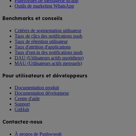
Plateformes de messagerie in-app
Outils de marketing WhatsApp
Benchmarks et conseils
Critères de segmentation utilisateur
Taux de clics des notifications push
Taux de rétention utilisateur
Taux d'attrition d'applications
Taux d'opt-in des notifications push
DAU (Utilisateurs actifs quotidiens)
MAU (Utilisateurs actifs mensuels)
Pour utilisateurs et développeurs
Documentation produit
Documentation développeur
Centre d'aide
Support
GitHub
Contactez-nous
À propos de Pushwoosh