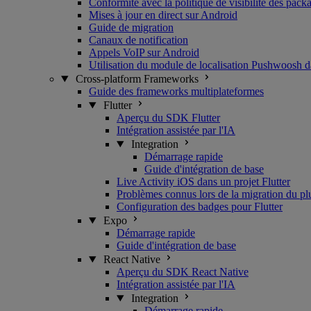
Conformité avec la politique de visibilité des pac
Mises à jour en direct sur Android
Guide de migration
Canaux de notification
Appels VoIP sur Android
Utilisation du module de localisation Pushwoosh d
Cross-platform Frameworks
Guide des frameworks multiplateformes
Flutter
Aperçu du SDK Flutter
Intégration assistée par l'IA
Integration
Démarrage rapide
Guide d'intégration de base
Live Activity iOS dans un projet Flutter
Problèmes connus lors de la migration du pl
Configuration des badges pour Flutter
Expo
Démarrage rapide
Guide d'intégration de base
React Native
Aperçu du SDK React Native
Intégration assistée par l'IA
Integration
Démarrage rapide