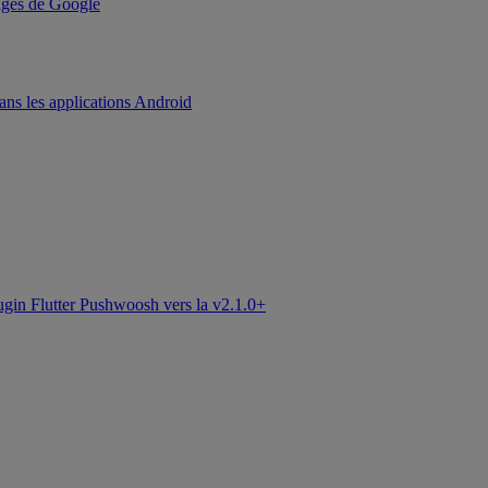
kages de Google
ans les applications Android
ugin Flutter Pushwoosh vers la v2.1.0+