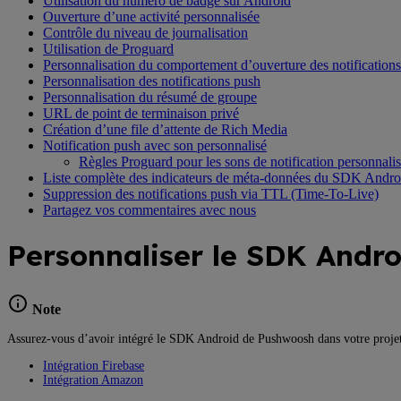
Utilisation du numéro de badge sur Android
Ouverture d’une activité personnalisée
Contrôle du niveau de journalisation
Utilisation de Proguard
Personnalisation du comportement d’ouverture des notifications
Personnalisation des notifications push
Personnalisation du résumé de groupe
URL de point de terminaison privé
Création d’une file d’attente de Rich Media
Notification push avec son personnalisé
Règles Proguard pour les sons de notification personnali
Liste complète des indicateurs de méta-données du SDK Andro
Suppression des notifications push via TTL (Time-To-Live)
Partagez vos commentaires avec nous
Personnaliser le SDK Andro
Note
Assurez-vous d’avoir intégré le SDK Android de Pushwoosh dans votre projet
Intégration Firebase
Intégration Amazon