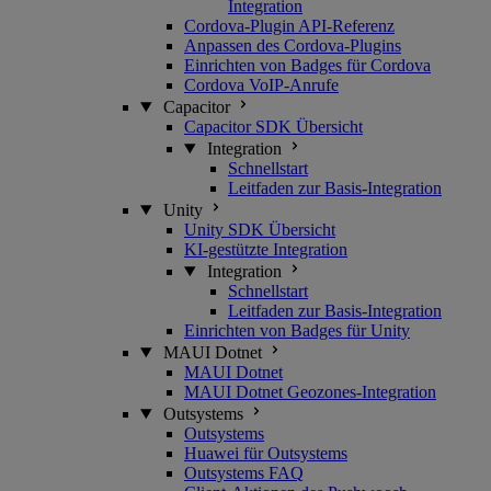
Integration
Cordova-Plugin API-Referenz
Anpassen des Cordova-Plugins
Einrichten von Badges für Cordova
Cordova VoIP-Anrufe
Capacitor
Capacitor SDK Übersicht
Integration
Schnellstart
Leitfaden zur Basis-Integration
Unity
Unity SDK Übersicht
KI-gestützte Integration
Integration
Schnellstart
Leitfaden zur Basis-Integration
Einrichten von Badges für Unity
MAUI Dotnet
MAUI Dotnet
MAUI Dotnet Geozones-Integration
Outsystems
Outsystems
Huawei für Outsystems
Outsystems FAQ