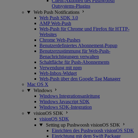
Client-Aktionen des Pushwoosh
Outsystems-Plugins
Web Push Notifications
Web Push SDK 3.0
AMP Web-Push
Web-Push für Chrome und Firefox für HTTP-
Websites
Chrome Web-Pushes
Benutzerdefiniertes Abonnement-Popup
Benutzerzustimmung für Web-Push-
Benachrichtigungen verwalten
Schaltfläche für Push-Abonnements
Verwendung mit npm
Web-Inbox-Widget
Web-Push über den Google Tag Manager
Mac OS X
Windows
Windows Integrationsanleitung
Windows Javascript SDK
Windows SDK-Integration
visionOS SDK
visionOS SDK
Setting up Pushwoosh visionOS SDK
Einrichten des Pushwoosh visionOS SDK
Einrichtung mit dem Swift Package