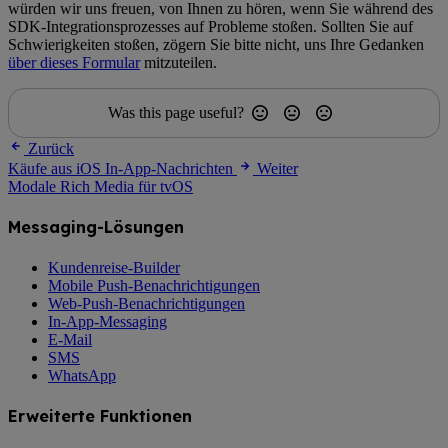
würden wir uns freuen, von Ihnen zu hören, wenn Sie während des
SDK-Integrationsprozesses auf Probleme stoßen. Sollten Sie auf
Schwierigkeiten stoßen, zögern Sie bitte nicht, uns Ihre Gedanken
über dieses Formular
mitzuteilen.
Was this page useful?
Zurück
Käufe aus iOS In-App-Nachrichten
Weiter
Modale Rich Media für tvOS
Messaging-Lösungen
Kundenreise-Builder
Mobile Push-Benachrichtigungen
Web-Push-Benachrichtigungen
In-App-Messaging
E-Mail
SMS
WhatsApp
Erweiterte Funktionen