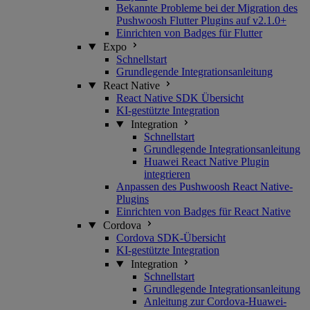
Bekannte Probleme bei der Migration des
Pushwoosh Flutter Plugins auf v2.1.0+
Einrichten von Badges für Flutter
Expo
Schnellstart
Grundlegende Integrationsanleitung
React Native
React Native SDK Übersicht
KI-gestützte Integration
Integration
Schnellstart
Grundlegende Integrationsanleitung
Huawei React Native Plugin
integrieren
Anpassen des Pushwoosh React Native-
Plugins
Einrichten von Badges für React Native
Cordova
Cordova SDK-Übersicht
KI-gestützte Integration
Integration
Schnellstart
Grundlegende Integrationsanleitung
Anleitung zur Cordova-Huawei-