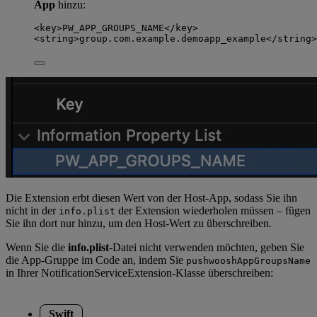
App
hinzu:
<key>PW_APP_GROUPS_NAME</key>
<string>group.com.example.demoapp_example</string>
Die Extension erbt diesen Wert von der Host-App, sodass Sie ihn
nicht in der
der Extension wiederholen müssen – fügen
info.plist
Sie ihn dort nur hinzu, um den Host-Wert zu überschreiben.
Wenn Sie die
info.plist
-Datei nicht verwenden möchten, geben Sie
die App-Gruppe im Code an, indem Sie
pushwooshAppGroupsName
in Ihrer NotificationServiceExtension-Klasse überschreiben:
Swift