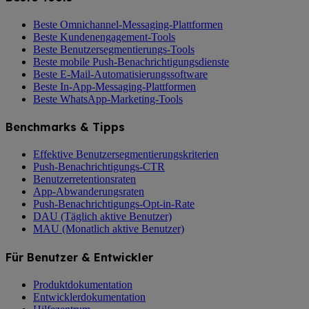
Beste Omnichannel-Messaging-Plattformen
Beste Kundenengagement-Tools
Beste Benutzersegmentierungs-Tools
Beste mobile Push-Benachrichtigungsdienste
Beste E-Mail-Automatisierungssoftware
Beste In-App-Messaging-Plattformen
Beste WhatsApp-Marketing-Tools
Benchmarks & Tipps
Effektive Benutzersegmentierungskriterien
Push-Benachrichtigungs-CTR
Benutzerretentionsraten
App-Abwanderungsraten
Push-Benachrichtigungs-Opt-in-Rate
DAU (Täglich aktive Benutzer)
MAU (Monatlich aktive Benutzer)
Für Benutzer & Entwickler
Produktdokumentation
Entwicklerdokumentation