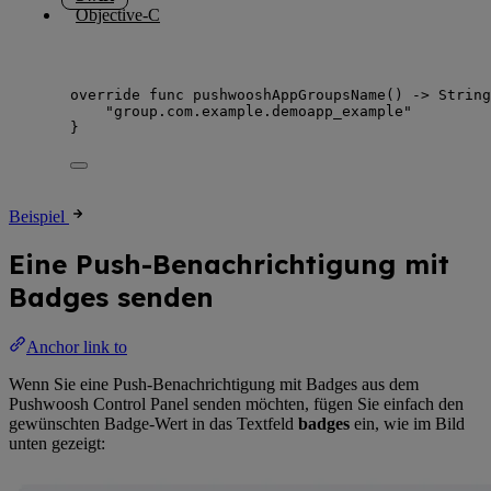
Objective-C
override
func
pushwooshAppGroupsName
()
->
String
"
group.com.example.demoapp_example
"
}
Beispiel
Eine Push-Benachrichtigung mit
Badges senden
Anchor link to
Wenn Sie eine Push-Benachrichtigung mit Badges aus dem
Pushwoosh Control Panel senden möchten, fügen Sie einfach den
gewünschten Badge-Wert in das Textfeld
badges
ein, wie im Bild
unten gezeigt: