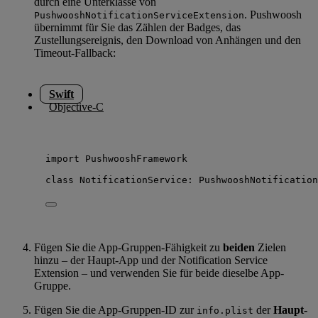
durch eine Unterklasse von
. Pushwoosh
PushwooshNotificationServiceExtension
übernimmt für Sie das Zählen der Badges, das
Zustellungsereignis, den Download von Anhängen und den
Timeout-Fallback:
Swift
Objective-C
import
 PushwooshFramework
class
 NotificationService: 
PushwooshNotification
Fügen Sie die App-Gruppen-Fähigkeit zu
beiden
Zielen
hinzu – der Haupt-App und der Notification Service
Extension – und verwenden Sie für beide dieselbe App-
Gruppe.
Fügen Sie die App-Gruppen-ID zur
der
Haupt-
info.plist