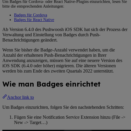
Um Badges für Cordova- oder React Native-Plugins einzurichten, lesen Sie
bitte die entsprechenden Anleitungen:
Badges für Cordova
Badges für React Native
Ab Version 6.4.0 des Pushwoosh iOS SDK hat sich der Prozess der
Verwaltung und Einstellung von Badges durch Push-
Benachrichtigungen geändert.
Wenn Sie bisher die Badge-Anzahl verwendet haben, um die
Anzahl der erhaltenen Push-Benachrichtigungen in Ihrer
Anwendung anzuzeigen, müssen Sie auf eine neuere Version des
iOS SDK (6.4.0 oder höher) migrieren. Die älteren Versionen
werden bis zum Ende des zweiten Quartals 2022 unterstützt.
Wie man Badges einrichtet
Anchor link to
Um Badges einzurichten, folgen Sie den nachstehenden Schritten:
Fügen Sie eine Notification Service Extension hinzu (File ->
New -> Target…)