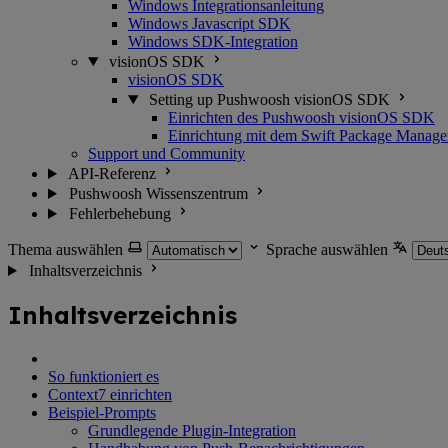
Windows Integrationsanleitung
Windows Javascript SDK
Windows SDK-Integration
visionOS SDK
visionOS SDK
Setting up Pushwoosh visionOS SDK
Einrichten des Pushwoosh visionOS SDK
Einrichtung mit dem Swift Package Manage
Support und Community
API-Referenz
Pushwoosh Wissenszentrum
Fehlerbehebung
Thema auswählen
Sprache auswählen
Inhaltsverzeichnis
Inhaltsverzeichnis
So funktioniert es
Context7 einrichten
Beispiel-Prompts
Grundlegende Plugin-Integration