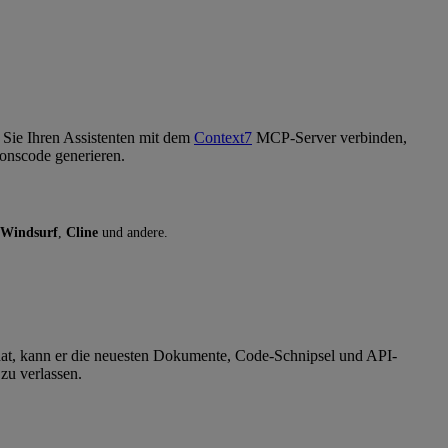
 Sie Ihren Assistenten mit dem
Context7
MCP-Server verbinden,
ionscode generieren.
Windsurf
,
Cline
und andere.
 hat, kann er die neuesten Dokumente, Code-Schnipsel und API-
zu verlassen.