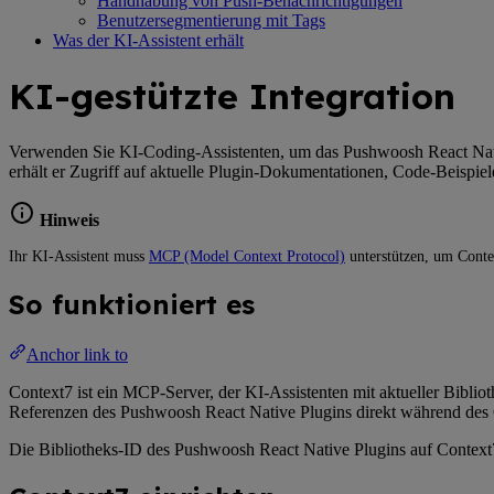
Handhabung von Push-Benachrichtigungen
Benutzersegmentierung mit Tags
Was der KI-Assistent erhält
KI-gestützte Integration
Verwenden Sie KI-Coding-Assistenten, um das Pushwoosh React Native
erhält er Zugriff auf aktuelle Plugin-Dokumentationen, Code-Beispiel
Hinweis
Ihr KI-Assistent muss
MCP (Model Context Protocol)
unterstützen, um Conte
So funktioniert es
Anchor link to
Context7 ist ein MCP-Server, der KI-Assistenten mit aktueller Bibli
Referenzen des Pushwoosh React Native Plugins direkt während des Ges
Die Bibliotheks-ID des Pushwoosh React Native Plugins auf Context7