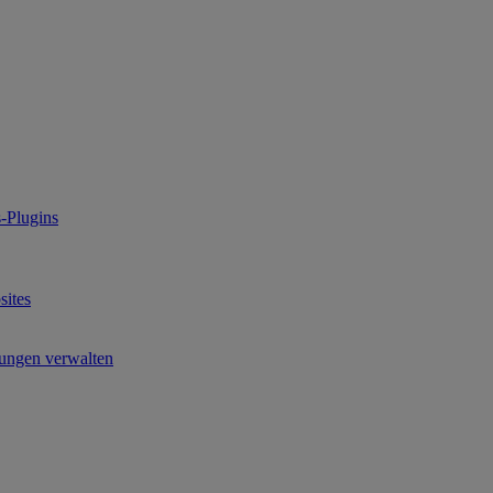
-Plugins
ites
ungen verwalten