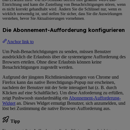
Einrichtung und kann die Zustellung von Benachrichtigungen stören, wenn
es nicht korrekt gehandhabt wird. Ändern Sie die Schlüssel nur, wenn es
wirklich notwendig ist, und stellen Sie sicher, dass Sie die Auswirkungen
verstehen, bevor Sie Aktualisierungen vornehmen.
Die Abonnement-Aufforderung konfigurieren
Anchor link to
Um Push-Benachrichtigungen zu senden, müssen Benutzer
ausdrücklich die Erlaubnis über die systemeigene Aufforderung des
Browsers erteilen. Ohne diese Erlaubnis können keine
Benachrichtigungen zugestellt werden.
Aufgrund der jüngsten Richtlinienänderungen von Chrome und
Firefox kann das native Berechtigungs-Popup nur erscheinen,
nachdem der Benutzer mit der Seite interagiert hat (z. B. durch
Klicken auf eine Schaltfläche). Um diese Anforderung zu erfüllen,
zeigt Pushwoosh standardmäßig ein
Abonnement-Aufforderung-
Widget
an. Dieses Widget ermutigt Benutzer, sich anzumelden, und
löst bei Zustimmung die native Browser-Aufforderung aus.
Tipp