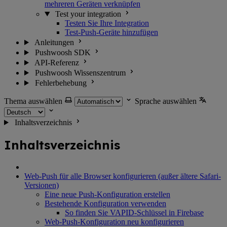
mehreren Geräten verknüpfen
Test your integration
Testen Sie Ihre Integration
Test-Push-Geräte hinzufügen
Anleitungen
Pushwoosh SDK
API-Referenz
Pushwoosh Wissenszentrum
Fehlerbehebung
Thema auswählen
Sprache auswählen
Inhaltsverzeichnis
Inhaltsverzeichnis
Web-Push für alle Browser konfigurieren (außer ältere Safari-
Versionen)
Eine neue Push-Konfiguration erstellen
Bestehende Konfiguration verwenden
So finden Sie VAPID-Schlüssel in Firebase
Web-Push-Konfiguration neu konfigurieren