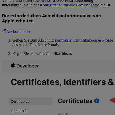
Ventura und später) die Standard-Web-Push-Einrichtung
unterstützen, die in der
Konfiguration für alle Browser
enthalten ist.
Die erforderlichen Anmeldeinformationen von
Apple erhalten
Anchor link to
Gehen Sie zum Abschnitt
Zertifikate, Identifikatoren & Profile
des Apple Developer Portals.
Fügen Sie ein neues Zertifikat hinzu.