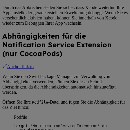
Durch das Abbrechen stellen Sie sicher, dass Xcode weiterhin Ihre
App anstelle der gerade erstellten Erweiterung debuggt. Wenn Sie es
versehentlich aktiviert haben, können Sie innerhalb von Xcode
wieder zum Debuggen Ihrer App wechseln.
Abhängigkeiten für die
Notification Service Extension
(nur CocoaPods)
Anchor link to
Wenn Sie den Swift Package Manager zur Verwaltung von
Abhängigkeiten verwenden, können Sie diesen Schritt
überspringen, da die Abhängigkeiten automatisch hinzugefügt
werden.
Öffnen Sie Ihre
-Datei und fügen Sie die Abhängigkeit für
Podfile
das Ziel hinzu:
Podfile
target 
'
NotificationServiceExtension
'
do