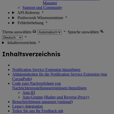
Manager
Support und Community
API-Referenz
Pushwoosh Wissenszentrum
Fehlerbehebung
Thema auswählen
Sprache auswählen
Inhaltsverzeichnis
Inhaltsverzeichnis
Notification Service Extension hinzufügen
Abhängigkeiten für die Notification Service Extension (nur
CocoaPods)
Code zum Nachverfolgen von
Nachrichtenzustellungsereignissen hinzufügen
App-ID
App-Gruppe (Badge und Reverse-Proxy)
Benachrichtigung anpassen (optional)
Legacy-Integration
Teilen Sie uns Ihr Feedback mit