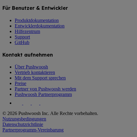
Für Benutzer & Entwickler
Produktdokumentation
Entwicklerdokumentation
Hilfezentrum
Support
GitHub
Kontakt aufnehmen
Über Pushwoosh
Vertrieb kontaktieren
Mit dem Support sprechen
Preise
Partner von Pushwoosh werden
Pushwoosh Partnerprogramm
© 2026 Pushwoosh Inc. Alle Rechte vorbehalten.
Nutzungsbedingungen
Datenschutzrichtlinie
Partnerprogramm-Vereinbarung