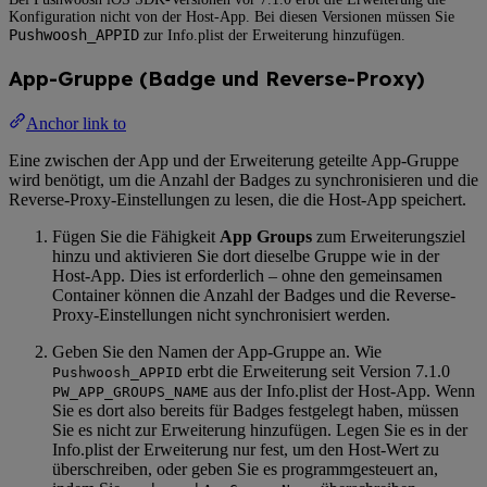
Konfiguration nicht von der Host-App. Bei diesen Versionen müssen Sie
Pushwoosh_APPID
zur Info.plist der Erweiterung hinzufügen.
App-Gruppe (Badge und Reverse-Proxy)
Anchor link to
Eine zwischen der App und der Erweiterung geteilte App-Gruppe
wird benötigt, um die Anzahl der Badges zu synchronisieren und die
Reverse-Proxy-Einstellungen zu lesen, die die Host-App speichert.
Fügen Sie die Fähigkeit
App Groups
zum Erweiterungsziel
hinzu und aktivieren Sie dort dieselbe Gruppe wie in der
Host-App. Dies ist erforderlich – ohne den gemeinsamen
Container können die Anzahl der Badges und die Reverse-
Proxy-Einstellungen nicht synchronisiert werden.
Geben Sie den Namen der App-Gruppe an. Wie
erbt die Erweiterung seit Version 7.1.0
Pushwoosh_APPID
aus der Info.plist der Host-App. Wenn
PW_APP_GROUPS_NAME
Sie es dort also bereits für Badges festgelegt haben, müssen
Sie es nicht zur Erweiterung hinzufügen. Legen Sie es in der
Info.plist der Erweiterung nur fest, um den Host-Wert zu
überschreiben, oder geben Sie es programmgesteuert an,