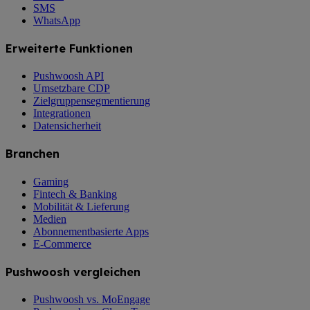
SMS
WhatsApp
Erweiterte Funktionen
Pushwoosh API
Umsetzbare CDP
Zielgruppensegmentierung
Integrationen
Datensicherheit
Branchen
Gaming
Fintech & Banking
Mobilität & Lieferung
Medien
Abonnementbasierte Apps
E-Commerce
Pushwoosh vergleichen
Pushwoosh vs. MoEngage