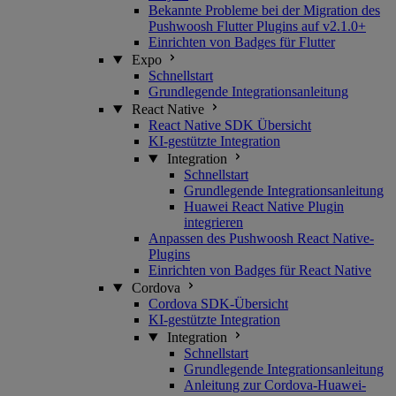
Bekannte Probleme bei der Migration des
Pushwoosh Flutter Plugins auf v2.1.0+
Einrichten von Badges für Flutter
Expo
Schnellstart
Grundlegende Integrationsanleitung
React Native
React Native SDK Übersicht
KI-gestützte Integration
Integration
Schnellstart
Grundlegende Integrationsanleitung
Huawei React Native Plugin
integrieren
Anpassen des Pushwoosh React Native-
Plugins
Einrichten von Badges für React Native
Cordova
Cordova SDK-Übersicht
KI-gestützte Integration
Integration
Schnellstart
Grundlegende Integrationsanleitung
Anleitung zur Cordova-Huawei-