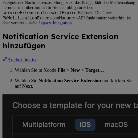
Ereignis der Nachrichtenzustellung, setzt das Badge, lädt den Medienanhang
herunter und übernimmt für Sie den obligatorischen
serviceExtensionTimeWillExpire
-Fallback. Die ältere
PWNotificationExtensionManager
-API funktioniert weiterhin, ist
aber veraltet – siehe
Legacy-Integration
.
Notification Service Extension
hinzufügen
Anchor link to
Wählen Sie in Xcode
File
>
New
>
Target…
Wählen Sie
Notification Service Extension
und klicken Sie
auf
Next.