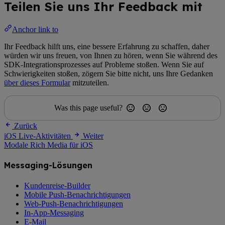
Teilen Sie uns Ihr Feedback mit
Anchor link to
Ihr Feedback hilft uns, eine bessere Erfahrung zu schaffen, daher
würden wir uns freuen, von Ihnen zu hören, wenn Sie während des
SDK-Integrationsprozesses auf Probleme stoßen. Wenn Sie auf
Schwierigkeiten stoßen, zögern Sie bitte nicht, uns Ihre Gedanken
über dieses Formular
mitzuteilen.
Was this page useful?
Zurück
iOS Live-Aktivitäten
Weiter
Modale Rich Media für iOS
Messaging-Lösungen
Kundenreise-Builder
Mobile Push-Benachrichtigungen
Web-Push-Benachrichtigungen
In-App-Messaging
E-Mail