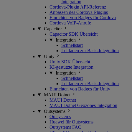
Integration
Cordova-Plugin API-Referenz
Anpassen des Cordova-Plugins
Einrichten von Badges für Cordova
Cordova VoIP-Anrufe
Capacitor
Capacitor SDK Übersicht
Integration
Schnellstart
Leitfaden zur Basis-Integration
Unity
Unity SDK Übersicht
KI-gestützte Integration
Integration
Schnellstart
Leitfaden zur Basis-Integration
Einrichten von Badges für Unity
MAUI Dotnet
MAUI Dotnet
MAUI Dotnet Geozones-Integration
Outsystems
Outsystems
Huawei für Outsystems
Outsystems FAQ