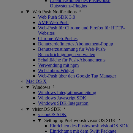
Client-Aktionen des Pushwoosh
Outsystems-Plugins
Web Push Notifications
Web Push SDK 3.0
AMP Web-Push
Web-Push für Chrome und Firefox für HTTP-
Websites
Chrome Web-Pushes
Benutzerdefiniertes Abonnement-Popup
Benutzerzustimmung für Web-Push-
Benachrichtigungen verwalten
Schaltfläche für Push-Abonnements
Verwendung mit npm
Web-Inbox-Widget
Web-Push über den Google Tag Manager
Mac OS X
Windows
Windows Integrationsanleitung
Windows Javascript SDK
Windows SDK-Integration
visionOS SDK
visionOS SDK
Setting up Pushwoosh visionOS SDK
Einrichten des Pushwoosh visionOS SDK
Einrichtung mit dem Swift Package