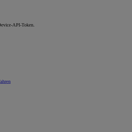
 Device-API-Token.
fahren