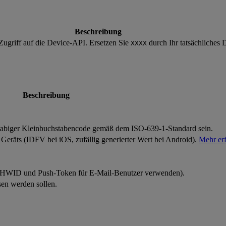
Beschreibung
Zugriff auf die Device-API. Ersetzen Sie
durch Ihr tatsächliches
XXXX
Beschreibung
tabiger Kleinbuchstabencode gemäß dem ISO-639-1-Standard sein.
 Geräts (IDFV bei iOS, zufällig generierter Wert bei Android).
Mehr er
on HWID und Push-Token für E-Mail-Benutzer verwenden).
sen werden sollen.