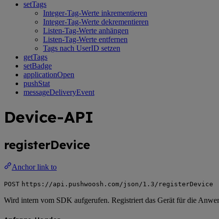
setTags
Integer-Tag-Werte inkrementieren
Integer-Tag-Werte dekrementieren
Listen-Tag-Werte anhängen
Listen-Tag-Werte entfernen
Tags nach UserID setzen
getTags
setBadge
applicationOpen
pushStat
messageDeliveryEvent
Device-API
registerDevice
Anchor link to
POST
https://api.pushwoosh.com/json/1.3/registerDevice
Wird intern vom SDK aufgerufen. Registriert das Gerät für die Anwe