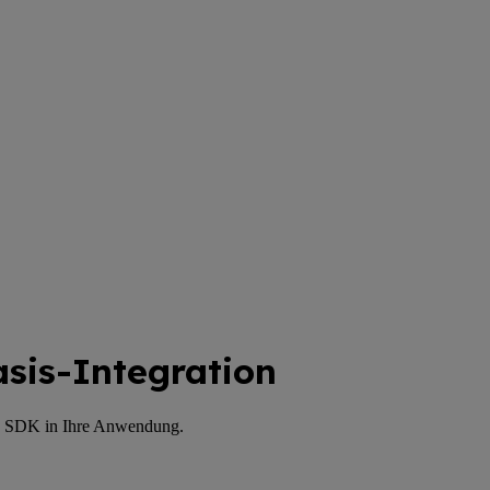
asis-Integration
ity SDK in Ihre Anwendung.