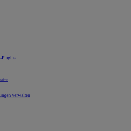
-Plugins
ites
ungen verwalten