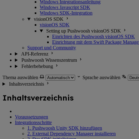
Windows Integrationsanleitung
Windows Javascript SDK
Windows SDK-Integration
visionOS SDK
visionOS SDK
Setting up Pushwoosh visionOS SDK
Einrichten des Pushwoosh visionOS SDK
Einrichtung mit dem Swift Package Manage
Support und Community
API-Referenz
Pushwoosh Wissenszentrum
Fehlerbehebung
Thema auswählen
Sprache auswählen
Inhaltsverzeichnis
Inhaltsverzeichnis
Voraussetzungen
Integrationsschritte
1. Pushwoosh Unity SDK hinzufügen
2. External Dependency Manager installieren