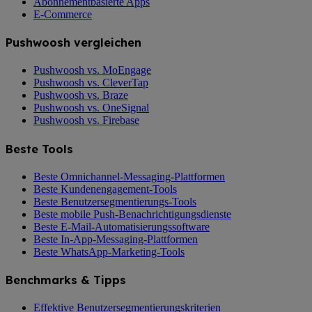
Abonnementbasierte Apps
E-Commerce
Pushwoosh vergleichen
Pushwoosh vs. MoEngage
Pushwoosh vs. CleverTap
Pushwoosh vs. Braze
Pushwoosh vs. OneSignal
Pushwoosh vs. Firebase
Beste Tools
Beste Omnichannel-Messaging-Plattformen
Beste Kundenengagement-Tools
Beste Benutzersegmentierungs-Tools
Beste mobile Push-Benachrichtigungsdienste
Beste E-Mail-Automatisierungssoftware
Beste In-App-Messaging-Plattformen
Beste WhatsApp-Marketing-Tools
Benchmarks & Tipps
Effektive Benutzersegmentierungskriterien