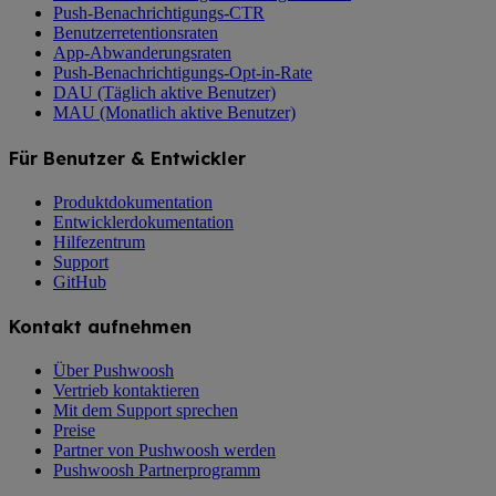
Push-Benachrichtigungs-CTR
Benutzerretentionsraten
App-Abwanderungsraten
Push-Benachrichtigungs-Opt-in-Rate
DAU (Täglich aktive Benutzer)
MAU (Monatlich aktive Benutzer)
Für Benutzer & Entwickler
Produktdokumentation
Entwicklerdokumentation
Hilfezentrum
Support
GitHub
Kontakt aufnehmen
Über Pushwoosh
Vertrieb kontaktieren
Mit dem Support sprechen
Preise
Partner von Pushwoosh werden
Pushwoosh Partnerprogramm