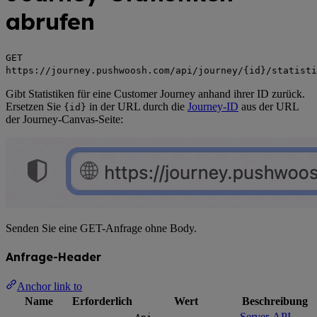
abrufen
GET
https://journey.pushwoosh.com/api/journey/{id}/statisti
Gibt Statistiken für eine Customer Journey anhand ihrer ID zurück.
Ersetzen Sie
in der URL durch die
Journey-ID
aus der URL
{id}
der Journey-Canvas-Seite:
Senden Sie eine GET-Anfrage ohne Body.
Anfrage-Header
Anchor link to
Name
Erforderlich
Wert
Beschreibung
Server-API-