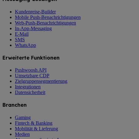
Kundenreise-Builder
Mobile Push-Benachrichtigungen
Web-Push-Benachrichtigungen
In-App-Messaging
E-Mail
SMS
WhatsApp
Erweiterte Funktionen
Pushwoosh API
Umsetzbare CDP
Zielgruppensegmentierung
Integrationen
Datensicherheit
Branchen
Gaming
Fintech & Banking
Mobilität & Lieferung
Medien