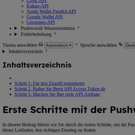
LINE API
Kakao-API
Apple Wallet PassKit API
Google Wallet API
Geozones-API
Pushwoosh Wissenszentrum
Fehlerbehebung
Thema auswählen
Sprache auswählen
Inhaltsverzeichnis
Inhaltsverzeichnis
Schritt 1: Für den Zugriff registrieren
Schritt 2. Rufen Sie Ihren API Access Token ab
Schritt 3. Machen Sie Ihre erste API-Anfrage
Erste Schritte mit der Pu
In diesem Beitrag führen wir Sie durch die ersten Schritte, um die P
dieser Leitfaden, den richtigen Einstieg zu finden.