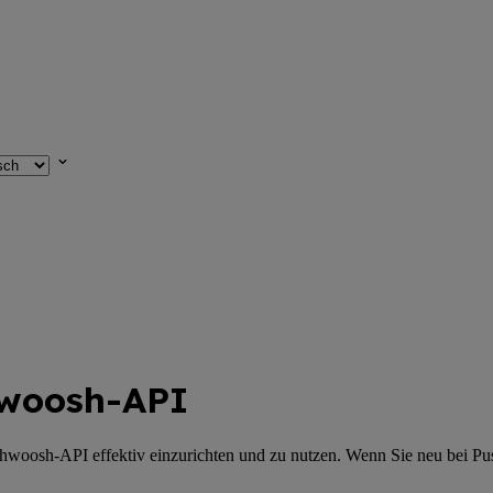
shwoosh-API
ushwoosh-API effektiv einzurichten und zu nutzen. Wenn Sie neu bei Pu