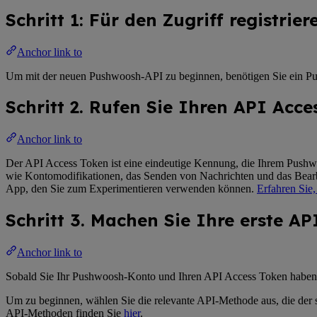
Schritt 1: Für den Zugriff registrier
Anchor link to
Um mit der neuen Pushwoosh-API zu beginnen, benötigen Sie ein Push
Schritt 2. Rufen Sie Ihren API Acc
Anchor link to
Der API Access Token ist eine eindeutige Kennung, die Ihrem Pushwoo
wie Kontomodifikationen, das Senden von Nachrichten und das Bear
App, den Sie zum Experimentieren verwenden können.
Erfahren Sie,
Schritt 3. Machen Sie Ihre erste A
Anchor link to
Sobald Sie Ihr Pushwoosh-Konto und Ihren API Access Token haben, 
Um zu beginnen, wählen Sie die relevante API-Methode aus, die der s
API-Methoden finden Sie
hier
.