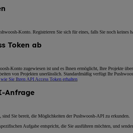
en
woosh-Konto. Registrieren Sie sich für eines, falls Sie noch keines h
ess Token ab
sh-Konto zugewiesen ist und es Ihnen ermöglicht, Ihre Projekte über 
beiten von Projekten unerlässlich. Standardmäßig verfügt Ihr Pushw
 wie Sie Ihren API Access Token erhalten
PI-Anfrage
sind Sie bereit, die Möglichkeiten der Pushwoosh-API zu erkunden.
pezifischen Aufgabe entspricht, die Sie ausführen möchten, und senden 