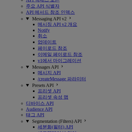
주요 API 식별자
API 메서드 참조 인덱스
Messaging API v2
메시징 API v2 개요
Notify
취소
업데이트
페이로드 참조
이메일 페이로드 참조
v1에서 마이그레이션
Messages API
메시지 API
/createMessage 파라미터
Presets API
프리셋 API
프리셋 속성 맵
디바이스 API
Audience API
태그 API
Segmentation (Filters) API
세분화(필터) API