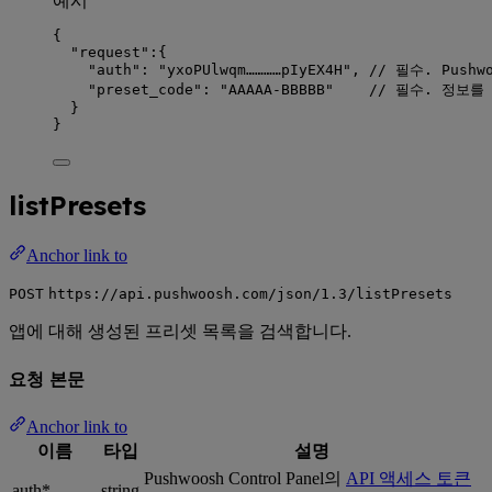
예시
{
"request"
:{
"auth"
: 
"
yxoPUlwqm…………pIyEX4H
"
, 
// 필수. Pushw
"preset_code"
: 
"
AAAAA-BBBBB
"
// 필수. 정보를
}
}
listPresets
Anchor link to
POST
https://api.pushwoosh.com/json/1.3/listPresets
앱에 대해 생성된 프리셋 목록을 검색합니다.
요청 본문
Anchor link to
이름
타입
설명
Pushwoosh Control Panel의
API 액세스 토큰
auth*
string