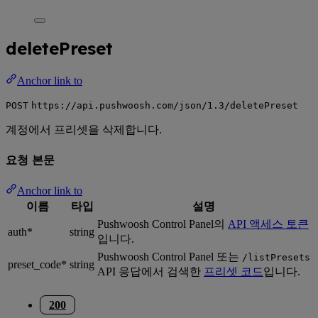
deletePreset
Anchor link to
POST
https://api.pushwoosh.com/json/1.3/deletePreset
계정에서 프리셋을 삭제합니다.
요청 본문
Anchor link to
이름
타입
설명
Pushwoosh Control Panel의
API 액세스 토큰
auth*
string
입니다.
Pushwoosh Control Panel 또는
/listPresets
preset_code*
string
API 응답에서 검색한
프리셋 코드
입니다.
200