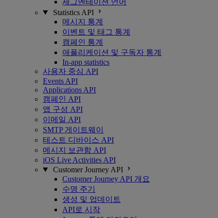
세그멘테이션 언어
Statistics API
메시지 통계
이벤트 및 태그 통계
캠페인 통계
애플리케이션 및 구독자 통계
In-app statistics
사용자 중심 API
Events API
Applications API
캠페인 API
앱 구성 API
이메일 API
SMTP 게이트웨이
테스트 디바이스 API
메시지 보관함 API
iOS Live Activities API
Customer Journey API
Customer Journey API 개요
수명 주기
생성 및 업데이트
API로 시작