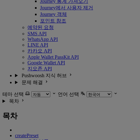
Journey 통계 가져오기
Journey에서 사용자 제거
Journey 객체
포인트 참조
예약된 요청
SMS API
WhatsApp API
LINE API
카카오 API
Apple Wallet PassKit API
Google Wallet API
지오존 API
Pushwoosh 지식 허브
문제 해결
테마 선택
언어 선택
목차
목차
createPreset