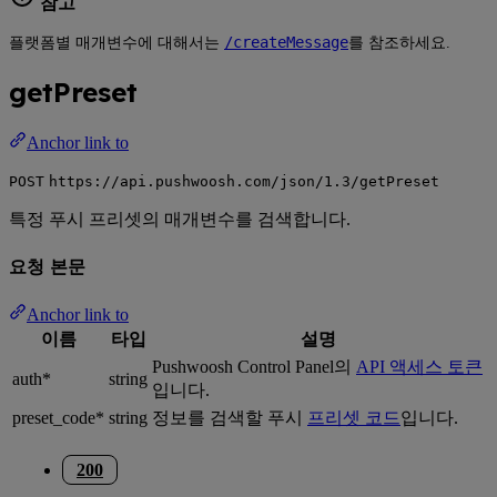
참고
/createMessage
플랫폼별 매개변수에 대해서는
를 참조하세요.
getPreset
Anchor link to
POST
https://api.pushwoosh.com/json/1.3/getPreset
특정 푸시 프리셋의 매개변수를 검색합니다.
요청 본문
Anchor link to
이름
타입
설명
Pushwoosh Control Panel의
API 액세스 토큰
auth*
string
입니다.
preset_code*
string
정보를 검색할 푸시
프리셋 코드
입니다.
200