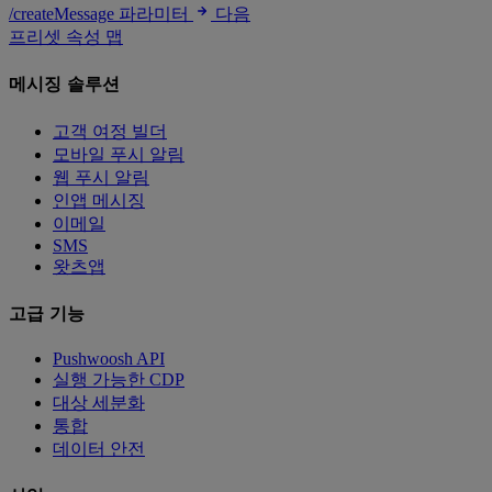
/createMessage 파라미터
다음
프리셋 속성 맵
메시징 솔루션
고객 여정 빌더
모바일 푸시 알림
웹 푸시 알림
인앱 메시징
이메일
SMS
왓츠앱
고급 기능
Pushwoosh API
실행 가능한 CDP
대상 세분화
통합
데이터 안전