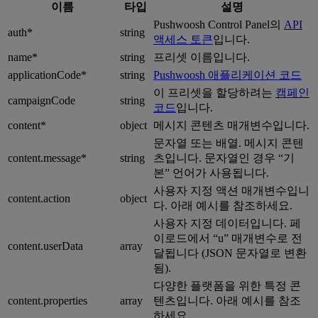
이름
타입
설명
Pushwoosh Control Panel의
API
auth*
string
액세스 토큰
입니다.
name*
string
프리셋 이름입니다.
applicationCode*
string
Pushwoosh 애플리케이션 코드
이 프리셋을 할당하려는
캠페인
campaignCode
string
코드
입니다.
content*
object
메시지 콘텐츠 매개변수입니다.
문자열 또는 배열. 메시지 콘텐
content.message*
string
츠입니다. 문자열인 경우 “기
본” 언어가 사용됩니다.
사용자 지정 액션 매개변수입니
content.action
object
다. 아래 예시를 참조하세요.
사용자 지정 데이터입니다. 페
이로드에서 “u” 매개변수로 전
content.userData
array
달됩니다 (JSON 문자열로 변환
됨).
다양한 플랫폼을 위한 특정 콘
content.properties
array
텐츠입니다. 아래 예시를 참조
하세요.