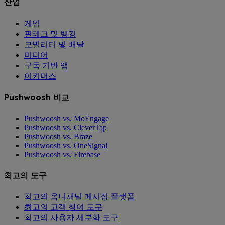
산업
게임
핀테크 및 뱅킹
모빌리티 및 배달
미디어
구독 기반 앱
이커머스
Pushwoosh 비교
Pushwoosh vs. MoEngage
Pushwoosh vs. CleverTap
Pushwoosh vs. Braze
Pushwoosh vs. OneSignal
Pushwoosh vs. Firebase
최고의 도구
최고의 옴니채널 메시징 플랫폼
최고의 고객 참여 도구
최고의 사용자 세분화 도구