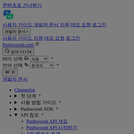
콘텐츠로 건너뛰기
사용자 가이드
개발자 문서
지원
데모 요청
로그인
개발자 문서
사용자 가이드
지원
데모 요청
로그인
Pushwoosh.com
검색
Ctrl
K
테마 선택
언어 선택
개발자 문서
Changelog
첫 단계
사용 방법 가이드
Pushwoosh SDK
API 참조
Pushwoosh API 개요
Pushwoosh API 시작하기
API 액세스 토큰