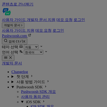
콘텐츠로 건너뛰기
사용자 가이드
개발자 문서
지원
데모 요청
로그인
개발자 문서
사용자 가이드
지원
데모 요청
로그인
Pushwoosh.com
검색
Ctrl
K
테마 선택
언어 선택
개발자 문서
Changelog
첫 단계
사용 방법 가이드
Pushwoosh SDK
Pushwoosh SDK 개요
사용자 동의 관리
iOS SDK
iOS SDK 개요