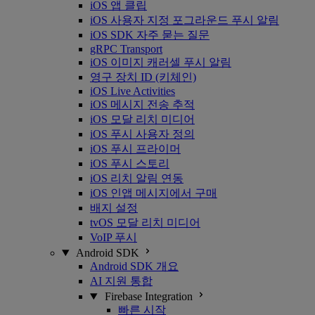
iOS 앱 클립
iOS 사용자 지정 포그라운드 푸시 알림
iOS SDK 자주 묻는 질문
gRPC Transport
iOS 이미지 캐러셀 푸시 알림
영구 장치 ID (키체인)
iOS Live Activities
iOS 메시지 전송 추적
iOS 모달 리치 미디어
iOS 푸시 사용자 정의
iOS 푸시 프라이머
iOS 푸시 스토리
iOS 리치 알림 연동
iOS 인앱 메시지에서 구매
배지 설정
tvOS 모달 리치 미디어
VoIP 푸시
Android SDK
Android SDK 개요
AI 지원 통합
Firebase Integration
빠른 시작