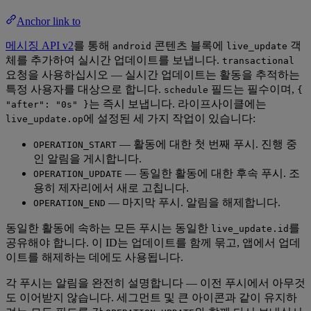
Anchor link to
메시징 API v2
를 통해
콘텐츠 블록에
객
android
live_update
체를 추가하여 실시간 업데이트를 보냅니다.
transactional
요청을 사용하십시오 — 실시간 업데이트는 활동을 추적하는
특정 사용자를 대상으로 합니다.
필드는 필수이며,
schedule
{
는 즉시 보냅니다. 라이프사이클에는
"after": "0s" }
에 설정된 세 가지 작업이 있습니다:
live_update.op
— 활동에 대한 첫 번째 푸시. 진행 중
OPERATION_START
인 알림을 게시합니다.
— 동일한 활동에 대한 후속 푸시. 조
OPERATION_UPDATE
용히 제자리에서 새로 고칩니다.
— 마지막 푸시. 알림을 해제합니다.
OPERATION_END
동일한 활동에 속하는 모든 푸시는 동일한
를
live_update.id
공유해야 합니다. 이 ID는 업데이트를 함께 묶고, 앱에서 업데
이트를 해제하는 데에도 사용됩니다.
각 푸시는 알림을 완전히 설명합니다 — 이전 푸시에서 아무것
도 이어받지 않습니다. 세그먼트 및 큰 아이콘과 같이 유지하