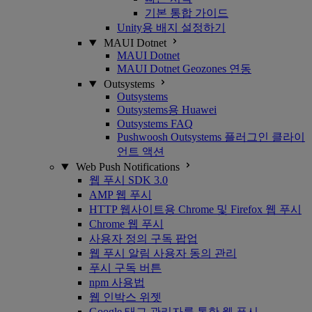
기본 통합 가이드
Unity용 배지 설정하기
MAUI Dotnet
MAUI Dotnet
MAUI Dotnet Geozones 연동
Outsystems
Outsystems
Outsystems용 Huawei
Outsystems FAQ
Pushwoosh Outsystems 플러그인 클라이
언트 액션
Web Push Notifications
웹 푸시 SDK 3.0
AMP 웹 푸시
HTTP 웹사이트용 Chrome 및 Firefox 웹 푸시
Chrome 웹 푸시
사용자 정의 구독 팝업
웹 푸시 알림 사용자 동의 관리
푸시 구독 버튼
npm 사용법
웹 인박스 위젯
Google 태그 관리자를 통한 웹 푸시