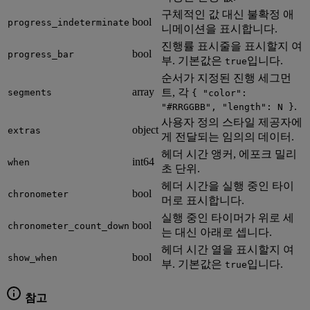
구체적인 값 대신 불확정 애
bool
progress_indeterminate
니메이션을 표시합니다.
진행률 표시줄을 표시할지 여
bool
progress_bar
부. 기본값은
입니다.
true
순서가 지정된 진행 세그먼
array
트, 각
segments
{ "color":
.
"#RRGGBB", "length": N }
사용자 정의 스타일 제공자에
object
extras
게 전달되는 임의의 데이터.
헤더 시간 앵커, 에포크 밀리
int64
when
초 단위.
헤더 시간을 실행 중인 타이
bool
chronometer
머로 표시합니다.
실행 중인 타이머가 위로 세
bool
chronometer_count_down
는 대신 아래로 셉니다.
헤더 시간 열을 표시할지 여
bool
show_when
부. 기본값은
입니다.
true
참고