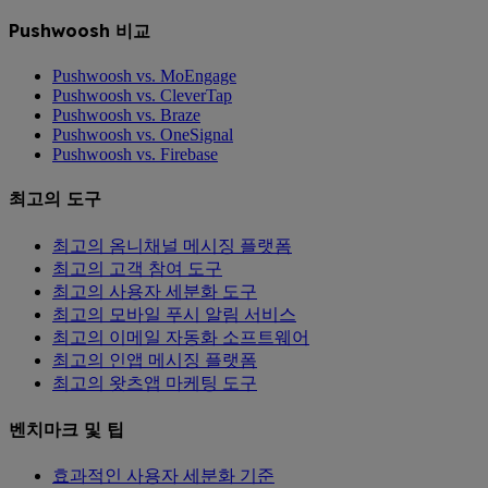
Pushwoosh 비교
Pushwoosh vs. MoEngage
Pushwoosh vs. CleverTap
Pushwoosh vs. Braze
Pushwoosh vs. OneSignal
Pushwoosh vs. Firebase
최고의 도구
최고의 옴니채널 메시징 플랫폼
최고의 고객 참여 도구
최고의 사용자 세분화 도구
최고의 모바일 푸시 알림 서비스
최고의 이메일 자동화 소프트웨어
최고의 인앱 메시징 플랫폼
최고의 왓츠앱 마케팅 도구
벤치마크 및 팁
효과적인 사용자 세분화 기준