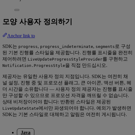
모양 사용자 정의하기
Anchor link to
SDK는
,
,
로 구성
progress
progress_indeterminate
segments
된 기본 진행률 스타일을 제공합니다. 진행률 표시줄을 완전히
제어하려면
를 구현하고
LiveUpdateProgressStyleProvider
을 직접 만드십시오.
Notification.ProgressStyle
제공자는 유일한 사용자 정의 지점입니다. SDK는 여전히 채
널 설정, 진행 중 및 프로모션 플래그, 큰 아이콘, 액션 버튼, 헤
더 시간을 소유합니다 — 사용자 정의 제공자는 진행률 표시줄
만 구성할 수 있으므로 프로모션 자격을 깨뜨릴 수 없습니다.
상태 비저장이어야 합니다: 반환된 스타일은 제공된
에서만 파생되어야 합니다. 예외가 발생하면
LiveUpdateState
SDK는 기본 스타일로 대체하고 알림은 여전히 게시됩니다.
Java