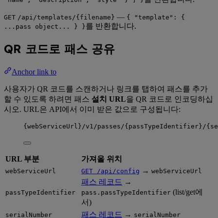
—
GET
/api/templates/{filename}
{ "template": {
를 반환합니다.
...pass object... } }
QR 코드로 패스 공유
Anchor link to
사용자가 QR 코드를 스캔하거나 링크를 탭하여 패스를 추가
할 수 있도록 하려면 패스
설치 URL
을 QR 코드로 인코딩하십
시오. URL은 API에서 이미 받은 값으로 구성됩니다:
{webServiceUrl}/v1/passes/{passTypeIdentifier}/{se
URL 부분
가져올 위치
→
webServiceUrl
GET /api/config
webServiceUrl
패스 레코드
→
(list/get에
passTypeIdentifier
pass.passTypeIdentifier
서)
패스 레코드
→
serialNumber
serialNumber