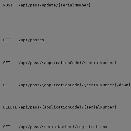
POST
/api/pass/update/{serialNumber}
GET
/api/passes
GET
/api/pass/{applicationCode}/{serialNumber}
GET
/api/pass/{applicationCode}/{serialNumber}/downl
DELETE
/api/pass/{applicationCode}/{serialNumber}
GET
/api/pass/{serialNumber}/registrations