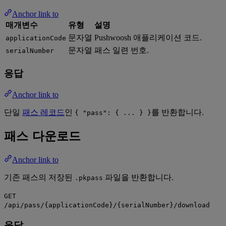
Anchor link to
매개변수
유형
설명
문자열
Pushwoosh 애플리케이션 코드.
applicationCode
문자열
패스 일련 번호.
serialNumber
응답
Anchor link to
단일
패스 레코드
인
를 반환합니다.
{ "pass": { ... } }
패스 다운로드
Anchor link to
기존 패스의 저장된
파일을 반환합니다.
.pkpass
GET
/api/pass/{applicationCode}/{serialNumber}/download
응답