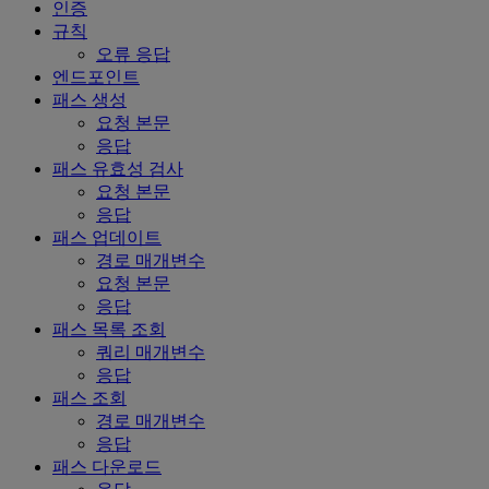
인증
규칙
오류 응답
엔드포인트
패스 생성
요청 본문
응답
패스 유효성 검사
요청 본문
응답
패스 업데이트
경로 매개변수
요청 본문
응답
패스 목록 조회
쿼리 매개변수
응답
패스 조회
경로 매개변수
응답
패스 다운로드