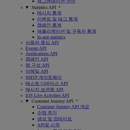
세그멘테이션 언어
Statistics API
메시지 통계
이벤트 및 태그 통계
캠페인 통계
애플리케이션 및 구독자 통계
In-app statistics
사용자 중심 API
Events API
Applications API
캠페인 API
앱 구성 API
이메일 API
SMTP 게이트웨이
테스트 디바이스 API
메시지 보관함 API
iOS Live Activities API
Customer Journey API
Customer Journey API 개요
수명 주기
생성 및 업데이트
API로 시작