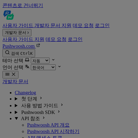
콘텐츠로 건너뛰기
사용자 가이드
개발자 문서
지원
데모 요청
로그인
개발자 문서
사용자 가이드
지원
데모 요청
로그인
Pushwoosh.com
검색
Ctrl
K
테마 선택
언어 선택
개발자 문서
Changelog
첫 단계
사용 방법 가이드
Pushwoosh SDK
API 참조
Pushwoosh API 개요
Pushwoosh API 시작하기
API 액세스 토큰