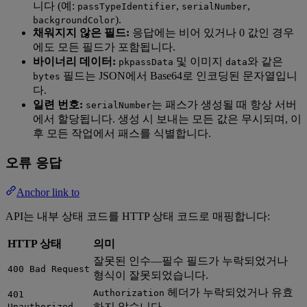
니다 (예:
,
,
passTypeIdentifier
serialNumber
).
backgroundColor
채워지지 않은 필드:
응답에는 비어 있거나 0 값인 경우
에도 모든 필드가 포함됩니다.
바이너리 데이터:
및 이미지
와 같은
pkpassData
data
필드는 JSON에서 Base64로 인코딩된 문자열입니
bytes
다.
일련 번호:
는 패스가 생성될 때 항상 서버
serialNumber
에서 할당됩니다. 생성 시 보내는 모든 값은 무시되며, 이
후 모든 작업에서 패스를 식별합니다.
오류 응답
Anchor link to
API는 내부 상태 코드를 HTTP 상태 코드로 매핑합니다:
HTTP 상태
의미
잘못된 인수—필수 필드가 누락되었거나
400 Bad Request
형식이 잘못되었습니다.
헤더가 누락되었거나 유효
Authorization
401
하지 않습니다.
Unauthorized