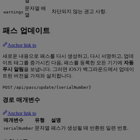
열
문자열 배
차단되지 않는 권고 사항.
warnings
열
패스 업데이트
Anchor link to
새로운 내용으로 패스를 다시 생성하고, 다시 서명하고, 업데
이트 태그를 증가시킨 다음, 패스를 등록한 모든 기기에
자동
푸시 알림
을 보냅니다. 그러면 iOS가 백그라운드에서 업데이
트된 버전을 가져와 설치합니다.
POST
/api/pass/update/{serialNumber}
경로 매개변수
Anchor link to
매개변수
유형
설명
문자열
패스가 생성될 때 반환된 일련 번호.
serialNumber