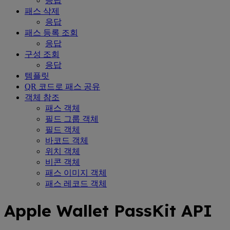
응답
패스 삭제
응답
패스 등록 조회
응답
구성 조회
응답
템플릿
QR 코드로 패스 공유
객체 참조
패스 객체
필드 그룹 객체
필드 객체
바코드 객체
위치 객체
비콘 객체
패스 이미지 객체
패스 레코드 객체
Apple Wallet PassKit API