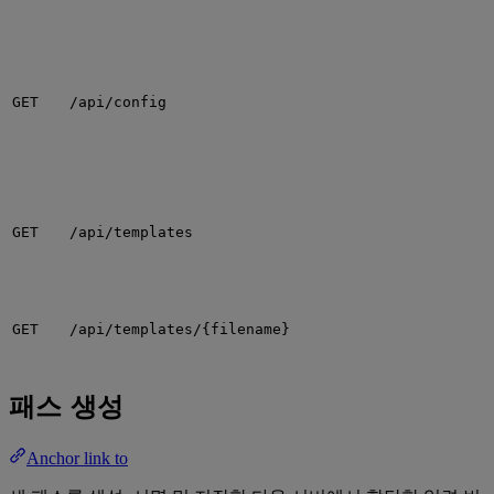
GET
/api/config
GET
/api/templates
GET
/api/templates/{filename}
패스 생성
Anchor link to