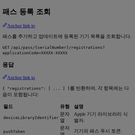
패스 등록 조회
Anchor link to
패스를 추가하고 업데이트에 등록된 기기 목록을 조회합니다.
GET
/api/pass/{serialNumber}/registrations?
applicationCode=XXXXX-XXXXX
응답
Anchor link to
를 반환하며, 각 항목에는 다
{ "registrations": [ ... ] }
음이 포함됩니다:
필드
유형
설명
문자
Apple 기기 라이브러리 식
deviceLibraryIdentifier
열
별자.
문자
기기의 패스 푸시 토큰.
pushToken
열