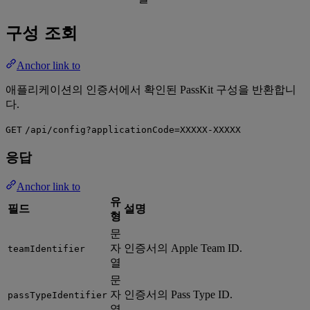
구성 조회
Anchor link to
애플리케이션의 인증서에서 확인된 PassKit 구성을 반환합니
다.
GET
/api/config?applicationCode=XXXXX-XXXXX
응답
Anchor link to
유
필드
설명
형
문
자
인증서의 Apple Team ID.
teamIdentifier
열
문
자
인증서의 Pass Type ID.
passTypeIdentifier
열