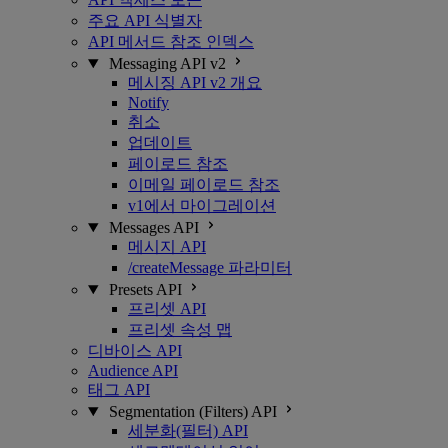
주요 API 식별자
API 메서드 참조 인덱스
Messaging API v2
메시징 API v2 개요
Notify
취소
업데이트
페이로드 참조
이메일 페이로드 참조
v1에서 마이그레이션
Messages API
메시지 API
/createMessage 파라미터
Presets API
프리셋 API
프리셋 속성 맵
디바이스 API
Audience API
태그 API
Segmentation (Filters) API
세분화(필터) API