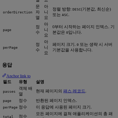
문
아
정렬 방향:
(기본값, 최신순)
DESC
자
니
orderDirection
또는
.
ASC
열
요
아
정
0부터 시작하는 페이지 인덱스. 기
니
page
수
본값은
입니다.
0
요
아
정
페이지 크기.
또는 생략 시 서버
0
니
perPage
수
기본값을 사용합니다.
요
응답
Anchor link to
필드
유형
설명
객체 배
현재 페이지의
패스 레코드
.
passes
열
정수
반환된 페이지 인덱스.
page
정수
이 응답에 사용된 페이지 크기.
perPage
모든 페이지에 걸쳐 애플리케이션의 총 패
정수
total