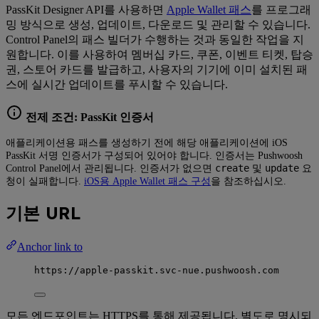
PassKit Designer API를 사용하면
Apple Wallet 패스
를 프로그래
밍 방식으로 생성, 업데이트, 다운로드 및 관리할 수 있습니다.
Control Panel의 패스 빌더가 수행하는 것과 동일한 작업을 지
원합니다. 이를 사용하여 멤버십 카드, 쿠폰, 이벤트 티켓, 탑승
권, 스토어 카드를 발급하고, 사용자의 기기에 이미 설치된 패
스에 실시간 업데이트를 푸시할 수 있습니다.
전제 조건: PassKit 인증서
애플리케이션용 패스를 생성하기 전에 해당 애플리케이션에 iOS
PassKit 서명 인증서가 구성되어 있어야 합니다. 인증서는 Pushwoosh
create
update
Control Panel에서 관리됩니다. 인증서가 없으면
및
요
청이 실패합니다.
iOS용 Apple Wallet 패스 구성
을 참조하십시오.
기본 URL
Anchor link to
https://apple-passkit.svc-nue.pushwoosh.com
모든 엔드포인트는 HTTPS를 통해 제공됩니다. 별도로 명시되