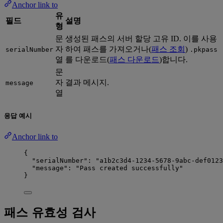
Anchor link to
유
필드
설명
형
문
생성된 패스의 서버 할당 고유 ID. 이를 사용
자
하여 패스를 가져오거나(
패스 조회
)
serialNumber
.pkpass
열
를 다운로드(
패스 다운로드
)합니다.
문
자
결과 메시지.
message
열
응답 예시
Anchor link to
{
"serialNumber"
: 
"
a1b2c3d4-1234-5678-9abc-def0123
"message"
: 
"
Pass created successfully
"
}
패스 유효성 검사