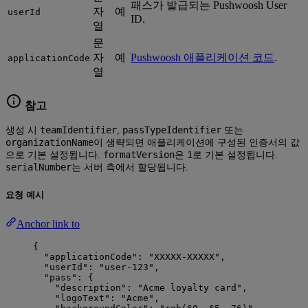
패스가 발급되는 Pushwoosh User
자
예
userId
ID.
열
문
자
예
Pushwoosh 애플리케이션 코드
.
applicationCode
열
참고
teamIdentifier
passTypeIdentifier
생성 시
,
또는
organizationName
이 생략되면 애플리케이션에 구성된 인증서의 값
formatVersion
1
으로 기본 설정됩니다.
은
로 기본 설정됩니다.
serialNumber
는 서버 측에서 할당됩니다.
요청 예시
Anchor link to
{
"applicationCode"
: 
"
XXXXX-XXXXX
"
,
"userId"
: 
"
user-123
"
,
"pass"
: {
"description"
: 
"
Acme loyalty card
"
,
"logoText"
: 
"
Acme
"
,