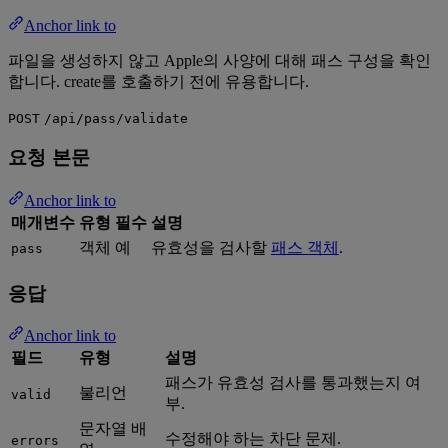
Anchor link to
파일을 생성하지 않고 Apple의 사양에 대해 패스 구성을 확인
합니다. create를 호출하기 전에 유용합니다.
POST
/api/pass/validate
요청 본문
Anchor link to
매개변수
유형
필수
설명
객체
예
유효성을 검사할
패스 객체
.
pass
응답
Anchor link to
필드
유형
설명
패스가 유효성 검사를 통과했는지 여
불리언
valid
부.
문자열 배
수정해야 하는 차단 문제.
errors