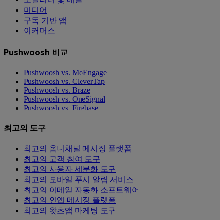
미디어
구독 기반 앱
이커머스
Pushwoosh 비교
Pushwoosh vs. MoEngage
Pushwoosh vs. CleverTap
Pushwoosh vs. Braze
Pushwoosh vs. OneSignal
Pushwoosh vs. Firebase
최고의 도구
최고의 옴니채널 메시징 플랫폼
최고의 고객 참여 도구
최고의 사용자 세분화 도구
최고의 모바일 푸시 알림 서비스
최고의 이메일 자동화 소프트웨어
최고의 인앱 메시징 플랫폼
최고의 왓츠앱 마케팅 도구