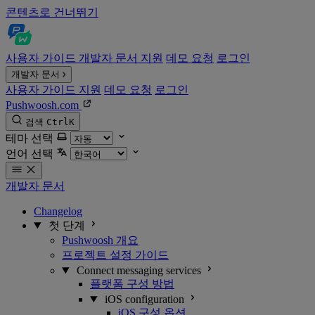
콘텐츠로 건너뛰기
사용자 가이드
개발자 문서
지원
데모 요청
로그인
개발자 문서
사용자 가이드
지원
데모 요청
로그인
Pushwoosh.com
검색
Ctrl
K
테마 선택
언어 선택
개발자 문서
Changelog
첫 단계
Pushwoosh 개요
프로젝트 설정 가이드
Connect messaging services
플랫폼 구성 방법
iOS configuration
iOS 구성 옵션