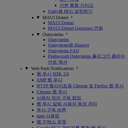
기본 통합 가이드
Unity용 배지 설정하기
MAUI Dotnet
MAUI Dotnet
MAUI Dotnet Geozones 연동
Outsystems
Outsystems
Outsystems용 Huawei
Outsystems FAQ
Pushwoosh Outsystems 플러그인 클라이
언트 액션
Web Push Notifications
웹 푸시 SDK 3.0
AMP 웹 푸시
HTTP 웹사이트용 Chrome 및 Firefox 웹 푸시
Chrome 웹 푸시
사용자 정의 구독 팝업
웹 푸시 알림 사용자 동의 관리
푸시 구독 버튼
npm 사용법
웹 인박스 위젯
Google 태그 관리자를 통한 웹 푸시