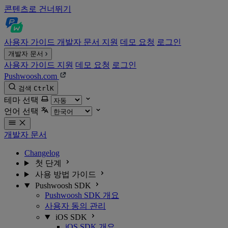
콘텐츠로 건너뛰기
사용자 가이드
개발자 문서
지원
데모 요청
로그인
개발자 문서
사용자 가이드
지원
데모 요청
로그인
Pushwoosh.com
검색
Ctrl
K
테마 선택
언어 선택
개발자 문서
Changelog
첫 단계
사용 방법 가이드
Pushwoosh SDK
Pushwoosh SDK 개요
사용자 동의 관리
iOS SDK
iOS SDK 개요