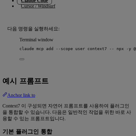
Claude Code
Cursor / Windsurf
다음 명령을 실행하세요:
Terminal window
claude
mcp
add
--scope
user
context7
--
npx
-y
@
예시 프롬프트
Anchor link to
Context7 이 구성되면 자연어 프롬프트를 사용하여 플러그인
을 통합할 수 있습니다. 다음은 일반적인 작업을 위한 바로 사
용할 수 있는 프롬프트입니다.
기본 플러그인 통합