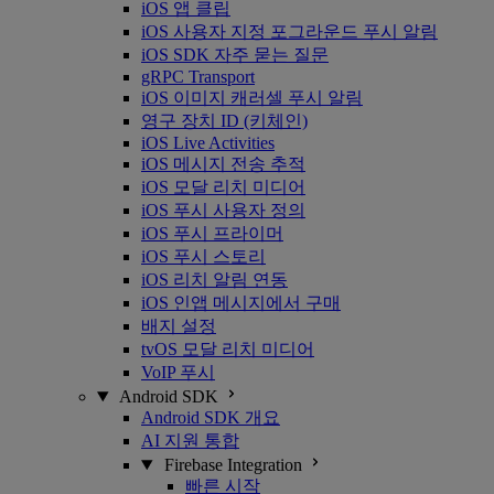
iOS 앱 클립
iOS 사용자 지정 포그라운드 푸시 알림
iOS SDK 자주 묻는 질문
gRPC Transport
iOS 이미지 캐러셀 푸시 알림
영구 장치 ID (키체인)
iOS Live Activities
iOS 메시지 전송 추적
iOS 모달 리치 미디어
iOS 푸시 사용자 정의
iOS 푸시 프라이머
iOS 푸시 스토리
iOS 리치 알림 연동
iOS 인앱 메시지에서 구매
배지 설정
tvOS 모달 리치 미디어
VoIP 푸시
Android SDK
Android SDK 개요
AI 지원 통합
Firebase Integration
빠른 시작