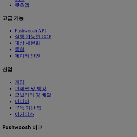
왓츠앱
고급 기능
Pushwoosh API
실행 가능한 CDP
대상 세분화
통합
데이터 안전
산업
게임
핀테크 및 뱅킹
모빌리티 및 배달
미디어
구독 기반 앱
이커머스
Pushwoosh 비교