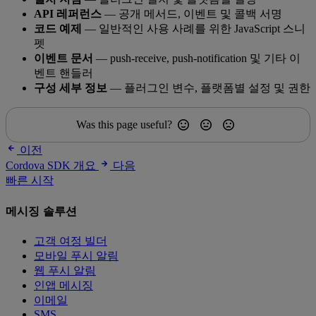
API 레퍼런스
— 공개 메서드, 이벤트 및 콜백 서명
코드 예제
— 일반적인 사용 사례를 위한 JavaScript 스니
펫
이벤트 문서
— push-receive, push-notification 및 기타 이
벤트 핸들러
구성 세부 정보
— 플러그인 변수, 플랫폼별 설정 및 권한
Was this page useful?
이전
Cordova SDK 개요
다음
빠른 시작
메시징 솔루션
고객 여정 빌더
모바일 푸시 알림
웹 푸시 알림
인앱 메시징
이메일
SMS