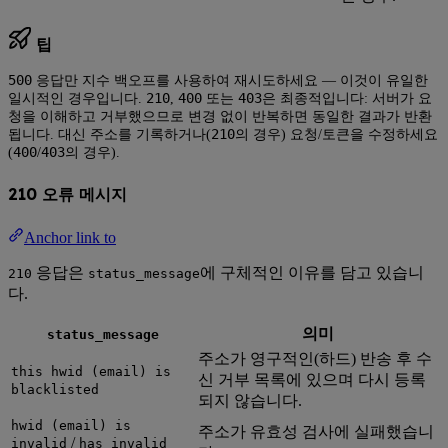
팁
500
응답만 지수 백오프를 사용하여 재시도하세요 — 이것이 유일한
210
400
403
일시적인 경우입니다.
,
또는
은 최종적입니다: 서버가 요
청을 이해하고 거부했으므로 변경 없이 반복하면 동일한 결과가 반환
210
됩니다. 대신 주소를 기록하거나(
의 경우) 요청/토큰을 수정하세요
400
403
(
/
의 경우).
210 오류 메시지
Anchor link to
응답은
에 구체적인 이유를 담고 있습니
210
status_message
다.
의미
status_message
주소가 영구적인(하드) 반송 후 수
this hwid (email) is
신 거부 목록에 있으며 다시 등록
blacklisted
되지 않습니다.
hwid (email) is
주소가 유효성 검사에 실패했습니
/
invalid
has invalid