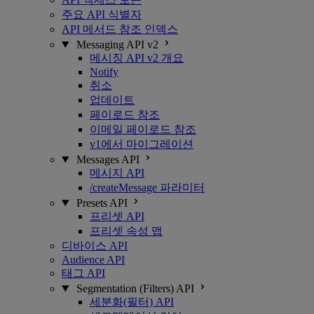
주요 API 식별자
API 메서드 참조 인덱스
Messaging API v2
메시징 API v2 개요
Notify
취소
업데이트
페이로드 참조
이메일 페이로드 참조
v1에서 마이그레이션
Messages API
메시지 API
/createMessage 파라미터
Presets API
프리셋 API
프리셋 속성 맵
디바이스 API
Audience API
태그 API
Segmentation (Filters) API
세분화(필터) API