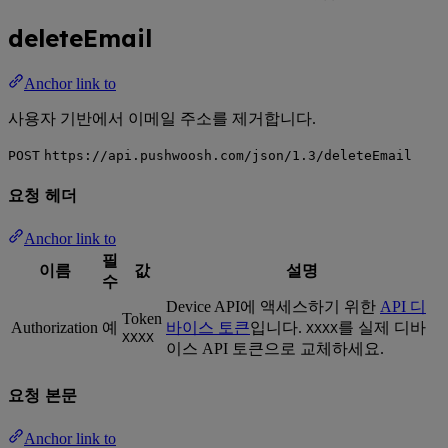
deleteEmail
Anchor link to
사용자 기반에서 이메일 주소를 제거합니다.
POST
https://api.pushwoosh.com/json/1.3/deleteEmail
요청 헤더
Anchor link to
필
이름
값
설명
수
Device API에 액세스하기 위한
API 디
Token
Authorization
예
바이스 토큰
입니다.
를 실제 디바
XXXX
XXXX
이스 API 토큰으로 교체하세요.
요청 본문
Anchor link to