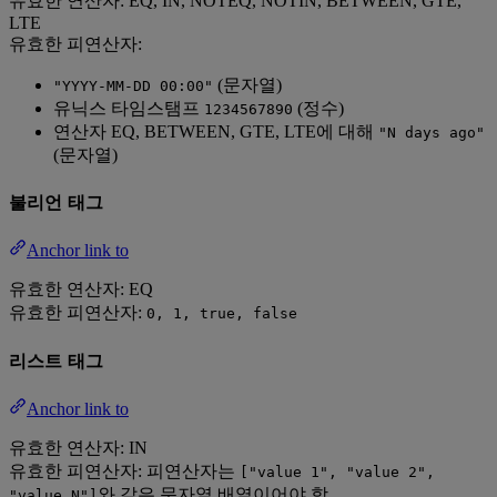
유효한 연산자: EQ, IN, NOTEQ, NOTIN, BETWEEN, GTE,
LTE
유효한 피연산자:
(문자열)
"YYYY-MM-DD 00:00"
유닉스 타임스탬프
(정수)
1234567890
연산자 EQ, BETWEEN, GTE, LTE에 대해
"N days ago"
(문자열)
불리언 태그
Anchor link to
유효한 연산자: EQ
유효한 피연산자:
0, 1, true, false
리스트 태그
Anchor link to
유효한 연산자: IN
유효한 피연산자: 피연산자는
["value 1", "value 2",
와 같은 문자열 배열이어야 함.
"value N"]