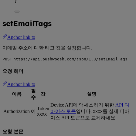
}
setEmailTags
Anchor link to
이메일 주소에 대한 태그 값을 설정합니다.
POST
https://api.pushwoosh.com/json/1.3/setEmailTags
요청 헤더
Anchor link to
필
이름
값
설명
수
Device API에 액세스하기 위한
API 디
Token
Authorization
예
바이스 토큰
입니다.
를 실제 디바
XXXX
XXXX
이스 API 토큰으로 교체하세요.
요청 본문