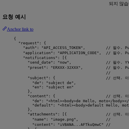
되지 않습
요청 예시
Anchor link to
{
"request"
: {
"auth"
: 
"
API_ACCESS_TOKEN
"
,         
// 필수. P
"application"
: 
"
APPLICATION_CODE
"
,  
// 필수. P
"notifications"
: [{
"send_date"
: 
"
now
"
,               
// 필수. YY
"preset"
: 
"
ERXXX-32XXX
"
,          
// 필수. P
//     
"subject"
: {                      
// 선택. 
"de"
: 
"
subject de
"
,
"en"
: 
"
subject en
"
},
"content"
: {                      
// 선택. 
"de"
: 
"
<html><body>de Hello, moto</body></
"default"
: 
"
<html><body>default Hello, mot
},
"attachments"
: [{                 
// 선택. 
"name"
: 
"
image.png
"
,            
//       
"content"
: 
"
iVBANA...AFTkuQmwC
"
//      