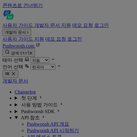
콘텐츠로 건너뛰기
사용자 가이드
개발자 문서
지원
데모 요청
로그인
개발자 문서
사용자 가이드
지원
데모 요청
로그인
Pushwoosh.com
검색
Ctrl
K
테마 선택
언어 선택
개발자 문서
Changelog
첫 단계
사용 방법 가이드
Pushwoosh SDK
API 참조
Pushwoosh API 개요
Pushwoosh API 시작하기
API 액세스 토큰