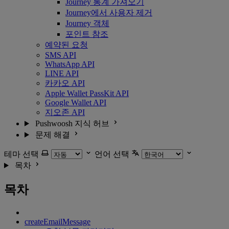
Journey 통계 가져오기
Journey에서 사용자 제거
Journey 객체
포인트 참조
예약된 요청
SMS API
WhatsApp API
LINE API
카카오 API
Apple Wallet PassKit API
Google Wallet API
지오존 API
Pushwoosh 지식 허브
문제 해결
테마 선택
언어 선택
목차
목차
createEmailMessage