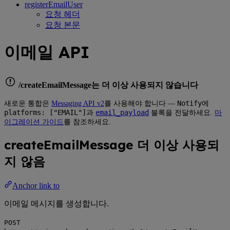
registerEmailUser
요청 헤더
요청 본문
이메일 API
/createEmailMessage는 더 이상 사용되지 않습니다
Notify
새로운 통합은
Messaging API v2
를 사용해야 합니다 —
에
platforms: ["EMAIL"]
email_payload
과
블록을 전달하세요.
마
이그레이션 가이드
를 참조하세요.
createEmailMessage
더 이상 사용되
지 않음
Anchor link to
이메일 메시지를 생성합니다.
POST