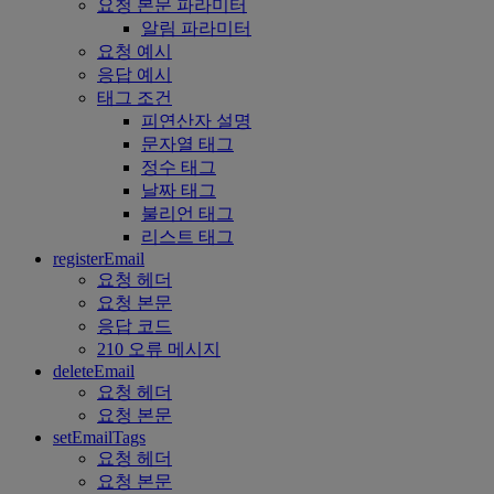
요청 본문 파라미터
알림 파라미터
요청 예시
응답 예시
태그 조건
피연산자 설명
문자열 태그
정수 태그
날짜 태그
불리언 태그
리스트 태그
registerEmail
요청 헤더
요청 본문
응답 코드
210 오류 메시지
deleteEmail
요청 헤더
요청 본문
setEmailTags
요청 헤더
요청 본문