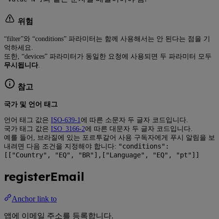
위험
“filter”와 “conditions” 파라미터는 함께 사용해서는 안 된다는 점을 기
억하세요.
또한, “devices” 파라미터가 동일한 요청에 사용되면 두 파라미터 모두
무시됩니다
.
참고
국가 및 언어 태그
언어 태그 값은
ISO-639-1
에 따른 소문자 두 글자 코드입니다.
국가 태그 값은
ISO_3166-2
에 따른 대문자 두 글자 코드입니다.
예를 들어, 브라질에 있는 포르투갈어 사용 구독자에게 푸시 알림을 보
"conditions":
내려면 다음 조건을 지정해야 합니다:
[["Country", "EQ", "BR"],["Language", "EQ", "pt"]]
registerEmail
Anchor link to
앱에 이메일 주소를 등록합니다.