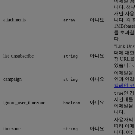
이메일 첨
니다. 첨
개만 사용
attachments
아니요
니다. 각
array
1MB(bas
를 초과할
다.
”Link-Uns
더에 대한
아니요
list_unsubscribe
string
정 URL
있습니다.
이메일을 
campaign
아니요
인과 연결
string
캠페인 코
인 경
true
시간대를
아니요
ignore_user_timezone
boolean
이메일을 
니다.
사용자의
따라 이메
timezone
아니요
string
니다. 예: