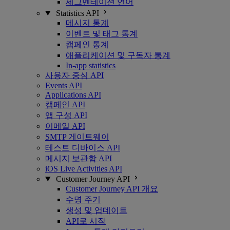
세그멘테이션 언어
Statistics API
메시지 통계
이벤트 및 태그 통계
캠페인 통계
애플리케이션 및 구독자 통계
In-app statistics
사용자 중심 API
Events API
Applications API
캠페인 API
앱 구성 API
이메일 API
SMTP 게이트웨이
테스트 디바이스 API
메시지 보관함 API
iOS Live Activities API
Customer Journey API
Customer Journey API 개요
수명 주기
생성 및 업데이트
API로 시작