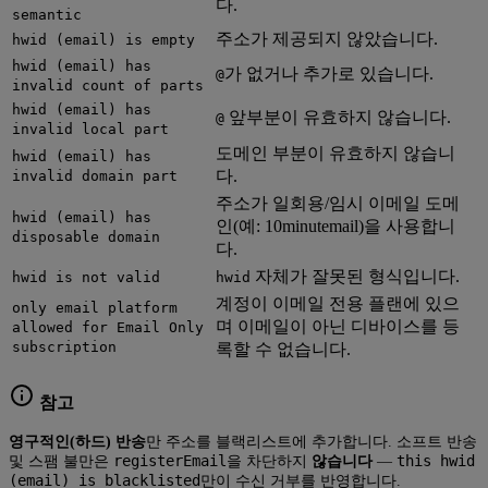
다.
semantic
주소가 제공되지 않았습니다.
hwid (email) is empty
hwid (email) has
가 없거나 추가로 있습니다.
@
invalid count of parts
hwid (email) has
앞부분이 유효하지 않습니다.
@
invalid local part
도메인 부분이 유효하지 않습니
hwid (email) has
다.
invalid domain part
주소가 일회용/임시 이메일 도메
hwid (email) has
인(예: 10minutemail)을 사용합니
disposable domain
다.
자체가 잘못된 형식입니다.
hwid is not valid
hwid
계정이 이메일 전용 플랜에 있으
only email platform
며 이메일이 아닌 디바이스를 등
allowed for Email Only
subscription
록할 수 없습니다.
참고
영구적인(하드) 반송
만 주소를 블랙리스트에 추가합니다. 소프트 반송
registerEmail
this hwid
및 스팸 불만은
을 차단하지
않습니다
—
(email) is blacklisted
만이 수신 거부를 반영합니다.