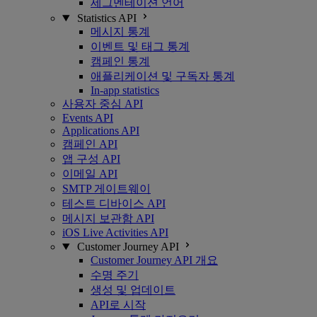
세그멘테이션 언어
Statistics API
메시지 통계
이벤트 및 태그 통계
캠페인 통계
애플리케이션 및 구독자 통계
In-app statistics
사용자 중심 API
Events API
Applications API
캠페인 API
앱 구성 API
이메일 API
SMTP 게이트웨이
테스트 디바이스 API
메시지 보관함 API
iOS Live Activities API
Customer Journey API
Customer Journey API 개요
수명 주기
생성 및 업데이트
API로 시작