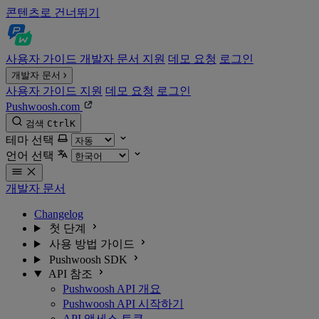
콘텐츠로 건너뛰기
사용자 가이드
개발자 문서
지원
데모 요청
로그인
개발자 문서
사용자 가이드
지원
데모 요청
로그인
Pushwoosh.com
검색
Ctrl
K
테마 선택
언어 선택
개발자 문서
Changelog
첫 단계
사용 방법 가이드
Pushwoosh SDK
API 참조
Pushwoosh API 개요
Pushwoosh API 시작하기
API 액세스 토큰