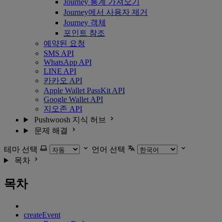
Journey 통계 가져오기
Journey에서 사용자 제거
Journey 객체
포인트 참조
예약된 요청
SMS API
WhatsApp API
LINE API
카카오 API
Apple Wallet PassKit API
Google Wallet API
지오존 API
Pushwoosh 지식 허브
문제 해결
테마 선택
언어 선택
목차
목차
createEvent