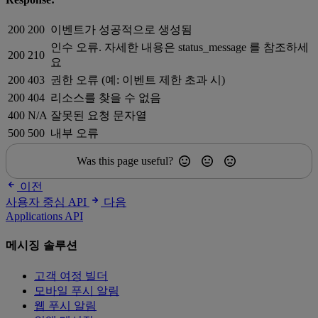
200
200
이벤트가 성공적으로 생성됨
인수 오류. 자세한 내용은 status_message 를 참조하세
200
210
요
200
403
권한 오류 (예: 이벤트 제한 초과 시)
200
404
리소스를 찾을 수 없음
400
N/A
잘못된 요청 문자열
500
500
내부 오류
Was this page useful?
이전
사용자 중심 API
다음
Applications API
메시징 솔루션
고객 여정 빌더
모바일 푸시 알림
웹 푸시 알림