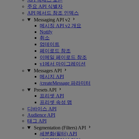
주요 API 식별자
API 메서드 참조 인덱스
Messaging API v2
메시징 API v2 개요
Notify
취소
업데이트
페이로드 참조
이메일 페이로드 참조
v1에서 마이그레이션
Messages API
메시지 API
/createMessage 파라미터
Presets API
프리셋 API
프리셋 속성 맵
디바이스 API
Audience API
태그 API
Segmentation (Filters) API
세분화(필터) API