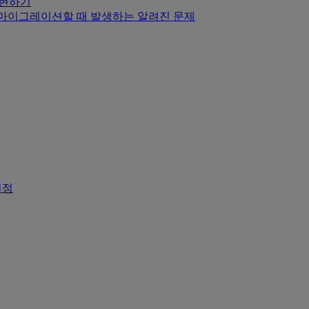
y 구현하기
.1.0+로 마이그레이션할 때 발생하는 알려진 문제
 설정