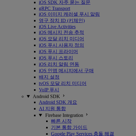
iOS SDK 자주 묻는 질문
gRPC Transport
iOS 이미지 캐러셀 푸시 알림
영구 장치 ID (키체인)
iOS Live Activities
iOS 메시지 전송 추적
iOS 모달 리치 미디어
iOS 푸시 사용자 정의
iOS 푸시 프라이머
iOS 푸시 스토리
iOS 리치 알림 연동
iOS 인앱 메시지에서 구매
배지 설정
tvOS 모달 리치 미디어
VoIP 푸시
Android SDK
Android SDK 개요
AI 지원 통합
Firebase Integration
빠른 시작
기본 통합 가이드
Google Play Services 충돌 해결