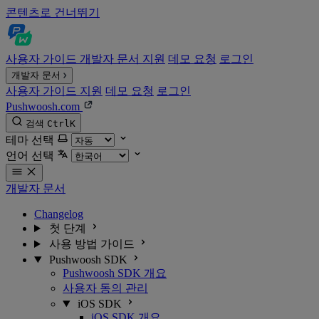
콘텐츠로 건너뛰기
사용자 가이드
개발자 문서
지원
데모 요청
로그인
개발자 문서
사용자 가이드
지원
데모 요청
로그인
Pushwoosh.com
검색
Ctrl
K
테마 선택
언어 선택
개발자 문서
Changelog
첫 단계
사용 방법 가이드
Pushwoosh SDK
Pushwoosh SDK 개요
사용자 동의 관리
iOS SDK
iOS SDK 개요