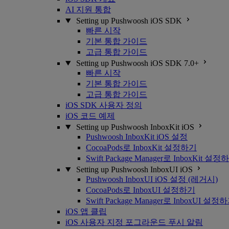
AI 지원 통합
Setting up Pushwoosh iOS SDK
빠른 시작
기본 통합 가이드
고급 통합 가이드
Setting up Pushwoosh iOS SDK 7.0+
빠른 시작
기본 통합 가이드
고급 통합 가이드
iOS SDK 사용자 정의
iOS 코드 예제
Setting up Pushwoosh InboxKit iOS
Pushwoosh InboxKit iOS 설정
CocoaPods로 InboxKit 설정하기
Swift Package Manager로 InboxKit 설정
Setting up Pushwoosh InboxUI iOS
Pushwoosh InboxUI iOS 설정 (레거시)
CocoaPods로 InboxUI 설정하기
Swift Package Manager로 InboxUI 설정
iOS 앱 클립
iOS 사용자 지정 포그라운드 푸시 알림