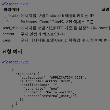
Anchor link to
파라미터
설명
application
메시지를 보낼 Pushwoosh 애플리케이션 ID
auth
Pushwoosh Control Panel의 API 액세스 토큰
send_date
메시지를 보낼 시간(UTC 기준)을 설정하거나 ‘now
content
푸시 알림의 텍스트입니다.
users
푸시 메시지를 보낼 User ID 목록입니다. 한 번에 최대
요청 예시
Anchor link to
{
"request": {
"application": "APPLICATION_CODE",
"auth": "API_ACCESS_TOKEN",
"notifications": [{
"send_date": "now",
"content": "Hello world!",
"users":["external_user_1"]
}]
}
}