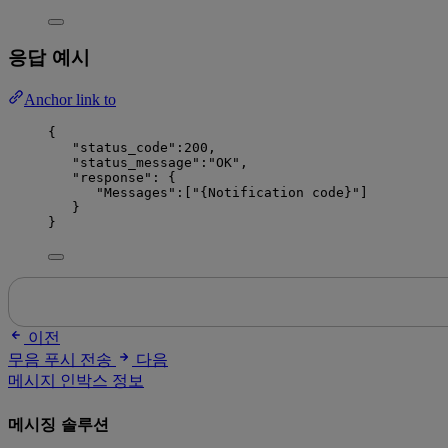
응답 예시
Anchor link to
{
"status_code":200,
"status_message":"OK",
"response": {
"Messages":["{Notification code}"]
}
}
이전
무음 푸시 전송
다음
메시지 인박스 정보
메시징 솔루션