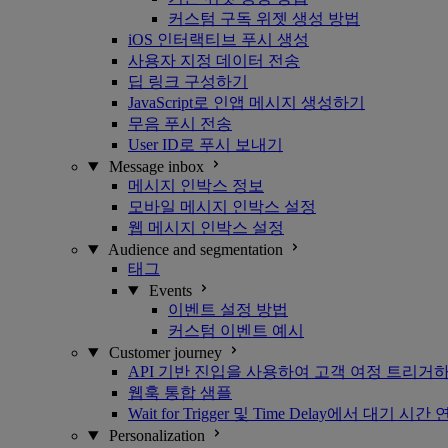
커스텀 구독 위젯 생성 방법
iOS 인터랙티브 푸시 생성
사용자 지정 데이터 전송
딥 링크 구성하기
JavaScript로 인앱 메시지 생성하기
무음 푸시 전송
User ID로 푸시 보내기
Message inbox
메시지 인박스 정보
모바일 메시지 인박스 설정
웹 메시지 인박스 설정
Audience and segmentation
태그
Events
이벤트 설정 방법
커스텀 이벤트 예시
Customer journey
API 기반 진입을 사용하여 고객 여정 트리거
웹훅 통합 샘플
Wait for Trigger 및 Time Delay에서 대기 시간
Personalization