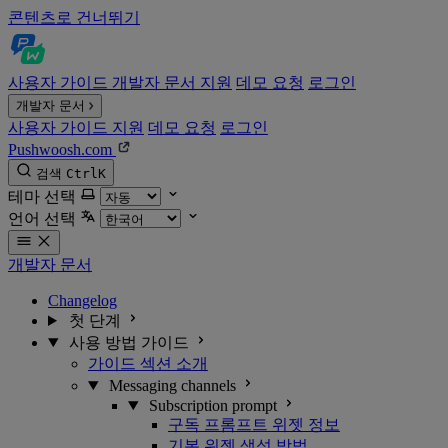
콘텐츠로 건너뛰기
사용자 가이드
개발자 문서
지원
데모 요청
로그인
개발자 문서
사용자 가이드
지원
데모 요청
로그인
Pushwoosh.com
검색
Ctrl
K
테마 선택
언어 선택
개발자 문서
Changelog
첫 단계
사용 방법 가이드
가이드 섹션 소개
Messaging channels
Subscription prompt
구독 프롬프트 위젯 정보
기본 위젯 생성 방법