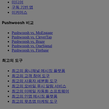
미디어
구독 기반 앱
이커머스
Pushwoosh 비교
Pushwoosh vs. MoEngage
Pushwoosh vs. CleverTap
Pushwoosh vs. Braze
Pushwoosh vs. OneSignal
Pushwoosh vs. Firebase
최고의 도구
최고의 옴니채널 메시징 플랫폼
최고의 고객 참여 도구
최고의 사용자 세분화 도구
최고의 모바일 푸시 알림 서비스
최고의 이메일 자동화 소프트웨어
최고의 인앱 메시징 플랫폼
최고의 왓츠앱 마케팅 도구