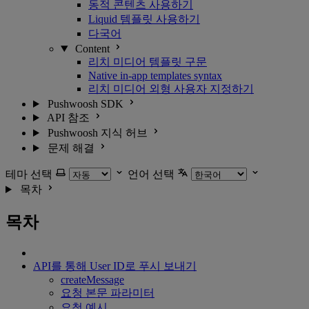
동적 콘텐츠 사용하기
Liquid 템플릿 사용하기
다국어
Content
리치 미디어 템플릿 구문
Native in-app templates syntax
리치 미디어 외형 사용자 지정하기
Pushwoosh SDK
API 참조
Pushwoosh 지식 허브
문제 해결
테마 선택
언어 선택
목차
목차
API를 통해 User ID로 푸시 보내기
createMessage
요청 본문 파라미터
요청 예시