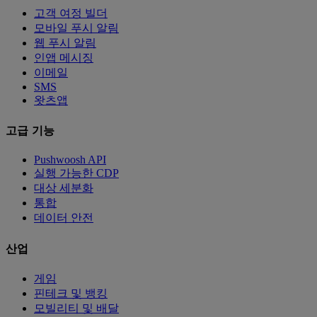
고객 여정 빌더
모바일 푸시 알림
웹 푸시 알림
인앱 메시징
이메일
SMS
왓츠앱
고급 기능
Pushwoosh API
실행 가능한 CDP
대상 세분화
통합
데이터 안전
산업
게임
핀테크 및 뱅킹
모빌리티 및 배달