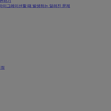
y 구현하기
.1.0+로 마이그레이션할 때 발생하는 알려진 문제
 설정