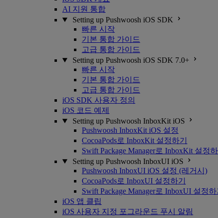
AI 지원 통합
Setting up Pushwoosh iOS SDK
빠른 시작
기본 통합 가이드
고급 통합 가이드
Setting up Pushwoosh iOS SDK 7.0+
빠른 시작
기본 통합 가이드
고급 통합 가이드
iOS SDK 사용자 정의
iOS 코드 예제
Setting up Pushwoosh InboxKit iOS
Pushwoosh InboxKit iOS 설정
CocoaPods로 InboxKit 설정하기
Swift Package Manager로 InboxKit 설정
Setting up Pushwoosh InboxUI iOS
Pushwoosh InboxUI iOS 설정 (레거시)
CocoaPods로 InboxUI 설정하기
Swift Package Manager로 InboxUI 설정
iOS 앱 클립
iOS 사용자 지정 포그라운드 푸시 알림