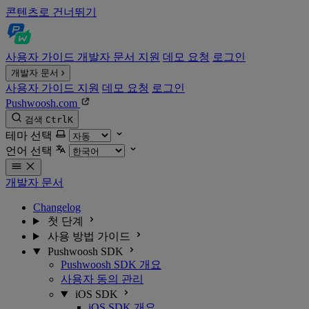
콘텐츠로 건너뛰기
사용자 가이드
개발자 문서
지원
데모 요청
로그인
개발자 문서
사용자 가이드
지원
데모 요청
로그인
Pushwoosh.com
검색
Ctrl
K
테마 선택
언어 선택
개발자 문서
Changelog
첫 단계
사용 방법 가이드
Pushwoosh SDK
Pushwoosh SDK 개요
사용자 동의 관리
iOS SDK
iOS SDK 개요