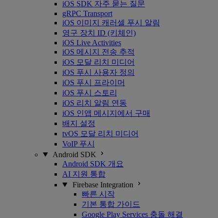
iOS SDK 자주 묻는 질문
gRPC Transport
iOS 이미지 캐러셀 푸시 알림
영구 장치 ID (키체인)
iOS Live Activities
iOS 메시지 전송 추적
iOS 모달 리치 미디어
iOS 푸시 사용자 정의
iOS 푸시 프라이머
iOS 푸시 스토리
iOS 리치 알림 연동
iOS 인앱 메시지에서 구매
배지 설정
tvOS 모달 리치 미디어
VoIP 푸시
Android SDK
Android SDK 개요
AI 지원 통합
Firebase Integration
빠른 시작
기본 통합 가이드
Google Play Services 충돌 해결