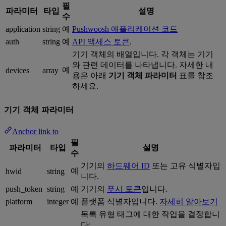
필
파라미터
타입
설명
수
application
string
예
Pushwoosh 애플리케이션 코드
auth
string
예
API 액세스 토큰
.
기기 객체의 배열입니다. 각 객체는 기기
와 관련 데이터를 나타냅니다. 자세한 내
예
devices
array
용은 아래
기기 객체 파라미터
표를 참조
하세요.
기기 객체 파라미터
Anchor link to
필
파라미터
타입
설명
수
기기의
하드웨어 ID
또는 고유 식별자입
예
hwid
string
니다.
push_token
string
예
기기의
푸시 토큰
입니다.
platform
integer
예
플랫폼 식별자입니다.
자세히 알아보기
목록 유형 태그에 대한 작업을 결정합니
다: