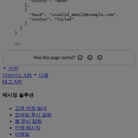
"status"
: 
"
done
"
},
{
"hwid"
: 
"
invalid_email@example.com
"
,
"status"
: 
"
failed
"
}
]
}
Was this page useful?
이전
디바이스 API
다음
태그 API
메시징 솔루션
고객 여정 빌더
모바일 푸시 알림
웹 푸시 알림
인앱 메시징
이메일