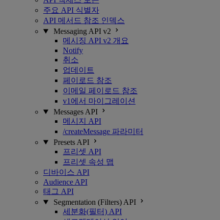
주요 API 식별자
API 메서드 참조 인덱스
Messaging API v2
메시징 API v2 개요
Notify
취소
업데이트
페이로드 참조
이메일 페이로드 참조
v1에서 마이그레이션
Messages API
메시지 API
/createMessage 파라미터
Presets API
프리셋 API
프리셋 속성 맵
디바이스 API
Audience API
태그 API
Segmentation (Filters) API
세분화(필터) API