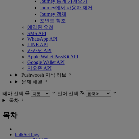
Journey 통계 가져오기
Journey에서 사용자 제거
Journey 객체
포인트 참조
예약된 요청
SMS API
WhatsApp API
LINE API
카카오 API
Apple Wallet PassKit API
Google Wallet API
지오존 API
Pushwoosh 지식 허브
문제 해결
테마 선택
언어 선택
목차
목차
bulkSetTags