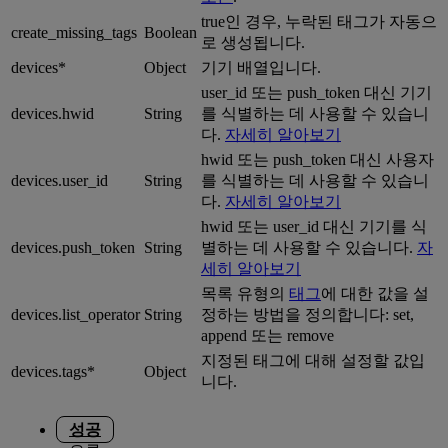
true인 경우, 누락된 태그가 자동으
create_missing_tags
Boolean
로 생성됩니다.
devices*
Object
기기 배열입니다.
user_id 또는 push_token 대신 기기
devices.hwid
String
를 식별하는 데 사용할 수 있습니
다.
자세히 알아보기
hwid 또는 push_token 대신 사용자
devices.user_id
String
를 식별하는 데 사용할 수 있습니
다.
자세히 알아보기
hwid 또는 user_id 대신 기기를 식
devices.push_token
String
별하는 데 사용할 수 있습니다.
자
세히 알아보기
목록 유형의
태그
에 대한 값을 설
devices.list_operator
String
정하는 방법을 정의합니다: set,
append 또는 remove
지정된 태그에 대해 설정할 값입
devices.tags*
Object
니다.
성공