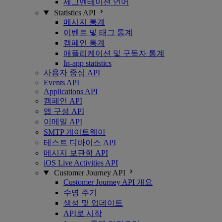
세그멘테이션 언어
Statistics API
메시지 통계
이벤트 및 태그 통계
캠페인 통계
애플리케이션 및 구독자 통계
In-app statistics
사용자 중심 API
Events API
Applications API
캠페인 API
앱 구성 API
이메일 API
SMTP 게이트웨이
테스트 디바이스 API
메시지 보관함 API
iOS Live Activities API
Customer Journey API
Customer Journey API 개요
수명 주기
생성 및 업데이트
API로 시작