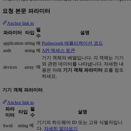
요청 본문 파라미터
Anchor link to
필
파라미터
타입
설명
수
application
string
예
Pushwoosh 애플리케이션 코드
auth
string
예
API 액세스 토큰
기기 객체의 배열입니다. 각 객체는 기기
와 관련 데이터를 나타냅니다. 자세한 내
예
devices
array
용은 아래
기기 객체 파라미터
표를 참조
하세요.
기기 객체 파라미터
Anchor link to
파라
필
타입
설명
미터
수
기기의 하드웨어 ID 또는 고유 식별자입니
예
hwid
string
다.
자세히 알아보기