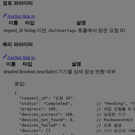
경로 파라미터
Anchor link to
이름
타입
설명
request_id
String
이전
호출에서 받은 요청 ID
/bulkSetTags
쿼리 파라미터
Anchor link to
이름
타입
설명
detailed
Boolean
(true/false) 기기별 상세 정보 반환 여부
응답:
{
"request_id"
: 
"
요청 ID
"
,
"status"
: 
"
Completed
"
,          
// "Pending", 
"progress"
: 
100
,                
// 작업 진행률 0-1
"devices_success"
: 
100
,         
// 성공한 기기
"devices_not_found"
: 
0
,         
// Pushwoosh에
"devices_failed"
: 
0
,            
// 오류 발생
"devices"
: [{                   
// 기기 보고서 (de