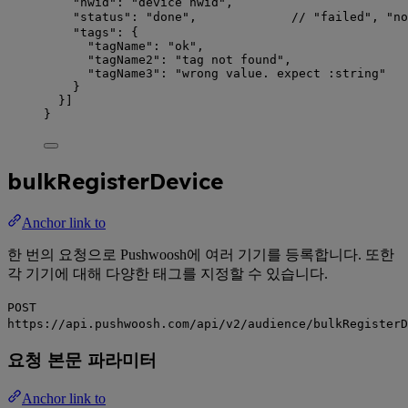
"hwid"
: 
"
device hwid
"
,
"status"
: 
"
done
"
,             
// "failed", "
"tags"
: {
"tagName"
: 
"
ok
"
,
"tagName2"
: 
"
tag not found
"
,
"tagName3"
: 
"
wrong value. expect :string
"
}
}]
}
bulkRegisterDevice
Anchor link to
한 번의 요청으로 Pushwoosh에 여러 기기를 등록합니다. 또한
각 기기에 대해 다양한 태그를 지정할 수 있습니다.
POST
https://api.pushwoosh.com/api/v2/audience/bulkRegisterD
요청 본문 파라미터
Anchor link to