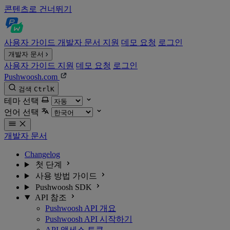
콘텐츠로 건너뛰기
사용자 가이드
개발자 문서
지원
데모 요청
로그인
개발자 문서
사용자 가이드
지원
데모 요청
로그인
Pushwoosh.com
검색
Ctrl
K
테마 선택
언어 선택
개발자 문서
Changelog
첫 단계
사용 방법 가이드
Pushwoosh SDK
API 참조
Pushwoosh API 개요
Pushwoosh API 시작하기
API 액세스 토큰