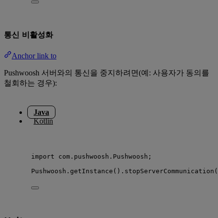
통신 비활성화
Anchor link to
Pushwoosh 서버와의 통신을 중지하려면(예: 사용자가 동의를
철회하는 경우):
Java
Kotlin
import
com.pushwoosh.Pushwoosh
;
Pushwoosh
.
getInstance
()
.
stopServerCommunication
(