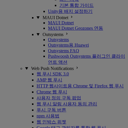
기본 통합 가이드
Unity용 배지 설정하기
MAUI Dotnet
MAUI Dotnet
MAUI Dotnet Geozones 연동
Outsystems
Outsystems
Outsystems용 Huawei
Outsystems FAQ
Pushwoosh Outsystems 플러그인 클라이
언트 액션
Web Push Notifications
웹 푸시 SDK 3.0
AMP 웹 푸시
HTTP 웹사이트용 Chrome 및 Firefox 웹 푸시
Chrome 웹 푸시
사용자 정의 구독 팝업
웹 푸시 알림 사용자 동의 관리
푸시 구독 버튼
npm 사용법
웹 인박스 위젯
Google 태그 관리자를 통한 웹 푸시