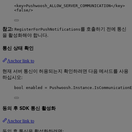
<
key
>
Pushwoosh_ALLOW_SERVER_COMMUNICATION
</
key
>
<
false
/>
참고:
를 호출하기 전에 통신
RegisterForPushNotifications
을 활성화해야 합니다.
통신 상태 확인
Anchor link to
현재 서버 통신이 허용되는지 확인하려면 다음 메서드를 사용
하십시오:
bool
 enabled 
=
Pushwoosh
.
Instance
.
IsCommunicationE
동의 후 SDK 통신 활성화
Anchor link to
동의 후 통신을 활성화하려면: