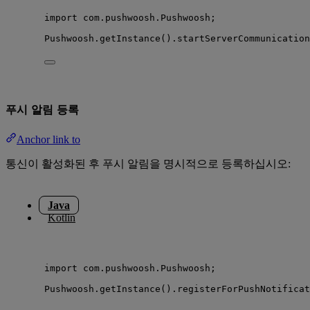
import
com.pushwoosh.Pushwoosh
;
Pushwoosh
.
getInstance
()
.
startServerCommunication
푸시 알림 등록
Anchor link to
통신이 활성화된 후 푸시 알림을 명시적으로 등록하십시오:
Java
Kotlin
import
com.pushwoosh.Pushwoosh
;
Pushwoosh
.
getInstance
()
.
registerForPushNotificat