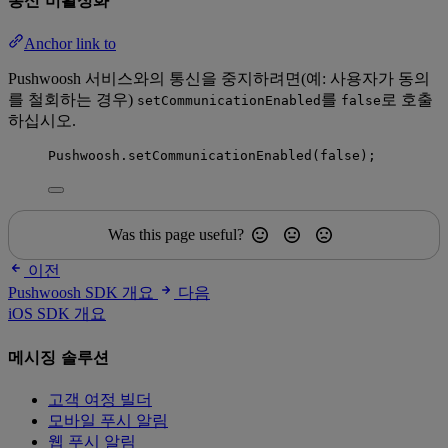
통신 비활성화
Anchor link to
Pushwoosh 서비스와의 통신을 중지하려면(예: 사용자가 동의
를 철회하는 경우)
를
로 호출
setCommunicationEnabled
false
하십시오.
Pushwoosh
.
setCommunicationEnabled
(
false
);
Was this page useful?
이전
Pushwoosh SDK 개요
다음
iOS SDK 개요
메시징 솔루션
고객 여정 빌더
모바일 푸시 알림
웹 푸시 알림