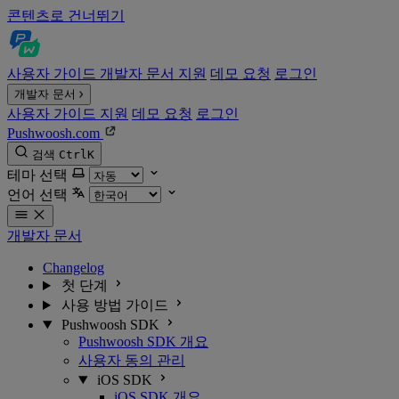
콘텐츠로 건너뛰기
사용자 가이드
개발자 문서
지원
데모 요청
로그인
개발자 문서
사용자 가이드
지원
데모 요청
로그인
Pushwoosh.com
검색
Ctrl
K
테마 선택
언어 선택
개발자 문서
Changelog
첫 단계
사용 방법 가이드
Pushwoosh SDK
Pushwoosh SDK 개요
사용자 동의 관리
iOS SDK
iOS SDK 개요