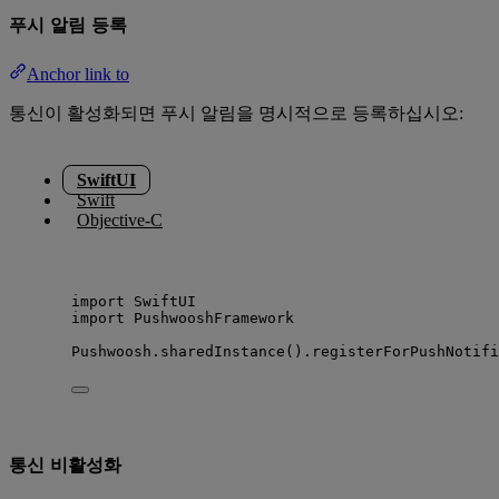
푸시 알림 등록
Anchor link to
통신이 활성화되면 푸시 알림을 명시적으로 등록하십시오:
SwiftUI
Swift
Objective-C
import
 SwiftUI
import
 PushwooshFramework
Pushwoosh.
sharedInstance
().
registerForPushNotifi
통신 비활성화