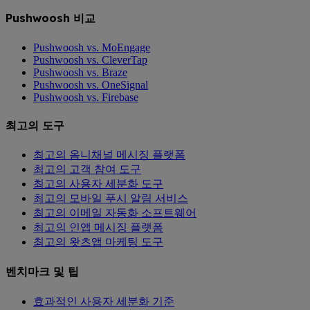
Pushwoosh 비교
Pushwoosh vs. MoEngage
Pushwoosh vs. CleverTap
Pushwoosh vs. Braze
Pushwoosh vs. OneSignal
Pushwoosh vs. Firebase
최고의 도구
최고의 옴니채널 메시징 플랫폼
최고의 고객 참여 도구
최고의 사용자 세분화 도구
최고의 모바일 푸시 알림 서비스
최고의 이메일 자동화 소프트웨어
최고의 인앱 메시징 플랫폼
최고의 왓츠앱 마케팅 도구
벤치마크 및 팁
효과적인 사용자 세분화 기준