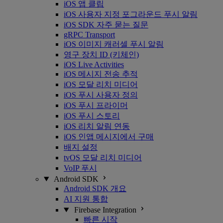
iOS 앱 클립
iOS 사용자 지정 포그라운드 푸시 알림
iOS SDK 자주 묻는 질문
gRPC Transport
iOS 이미지 캐러셀 푸시 알림
영구 장치 ID (키체인)
iOS Live Activities
iOS 메시지 전송 추적
iOS 모달 리치 미디어
iOS 푸시 사용자 정의
iOS 푸시 프라이머
iOS 푸시 스토리
iOS 리치 알림 연동
iOS 인앱 메시지에서 구매
배지 설정
tvOS 모달 리치 미디어
VoIP 푸시
Android SDK
Android SDK 개요
AI 지원 통합
Firebase Integration
빠른 시작