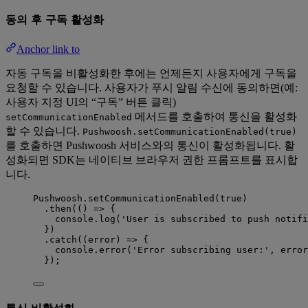
동의 후 구독 활성화
Anchor link to
자동 구독을 비활성화한 후에는 언제든지 사용자에게 구독을
요청할 수 있습니다. 사용자가 푸시 알림 수신에 동의하면(예:
사용자 지정 UI의 “구독” 버튼 클릭)
메서드를 호출하여 통신을 활성화
setCommunicationEnabled
할 수 있습니다.
Pushwoosh.setCommunicationEnabled(true)
를 호출하면 Pushwoosh 서비스와의 통신이 활성화됩니다. 활
성화되면 SDK는 네이티브 브라우저 권한 프롬프트를 표시합
니다.
Pushwoosh
.
setCommunicationEnabled
(
true
)
.
then
(
()
=>
 {
console
.
log
(
'
User is subscribed to push notifi
})
.
catch
(
(
error
)
=>
 {
console
.
error
(
'
Error subscribing user:
'
, 
error
});