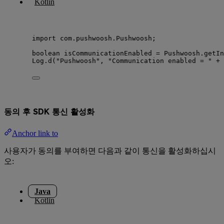
Kotlin
import
com.pushwoosh.Pushwoosh
;
boolean
isCommunicationEnabled
=
Pushwoosh
.
getIn
Log
.
d
(
"
Pushwoosh
"
, 
"
Communication enabled = 
"
+
 
동의 후 SDK 통신 활성화
Anchor link to
사용자가 동의를 부여하면 다음과 같이 통신을 활성화하십시
오:
Java
Kotlin