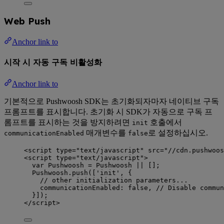
Web Push
Anchor link to
시작 시 자동 구독 비활성화
Anchor link to
기본적으로 Pushwoosh SDK는 초기화되자마자 네이티브 구독
프롬프트를 표시합니다. 초기화 시 SDK가 자동으로 구독 프
롬프트를 표시하는 것을 방지하려면
호출에서
init
매개변수를
로 설정하십시오.
communicationEnabled
false
<
script
type
=
"
text/javascript
"
src
=
"
//cdn.pushwoos
<
script
type
=
"
text/javascript
"
>
var 
Pushwoosh
 = 
Pushwoosh
 ||
 [];
Pushwoosh
.
push
([
'
init
'
, {
// other initialization parameters...
communicationEnabled: 
false
, 
// Disable commun
}]);
</
script
>