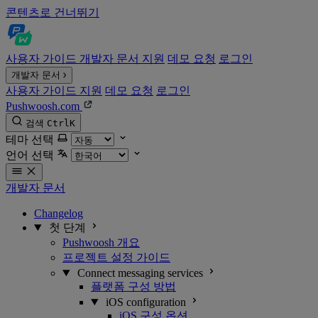
콘텐츠로 건너뛰기
사용자 가이드
개발자 문서
지원
데모 요청
로그인
개발자 문서
사용자 가이드
지원
데모 요청
로그인
Pushwoosh.com
검색
Ctrl
K
테마 선택
언어 선택
개발자 문서
Changelog
첫 단계
Pushwoosh 개요
프로젝트 설정 가이드
Connect messaging services
플랫폼 구성 방법
iOS configuration
iOS 구성 옵션