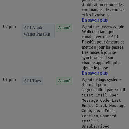
d’utilisation comme les
commandes, les courses
et les livraisons.
En savoir plus
02 juin
Ajout des passes Apple
API Apple
Ajouté
Wallet en tant que
Wallet PassKit
canal, avec une API
PassKit pour émettre et
mettre à jour les passes.
Les mises à jour se
synchronisent sur
chaque appareil qui a
ajouté le passe.
En savoir plus
01 juin
Ajout de tags système
API Tags
Ajouté
d’e-mail pour la
segmentation par e-mail
:
Last Email Open
,
Message Code
Last
Email Click Message
,
Code
Last Email
,
Confirm
Bounced
, et
Email
Unsubscribed