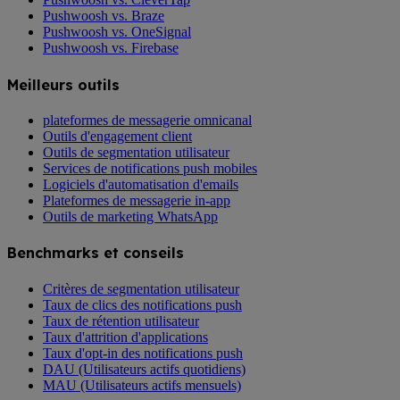
Pushwoosh vs. Braze
Pushwoosh vs. OneSignal
Pushwoosh vs. Firebase
Meilleurs outils
plateformes de messagerie omnicanal
Outils d'engagement client
Outils de segmentation utilisateur
Services de notifications push mobiles
Logiciels d'automatisation d'emails
Plateformes de messagerie in-app
Outils de marketing WhatsApp
Benchmarks et conseils
Critères de segmentation utilisateur
Taux de clics des notifications push
Taux de rétention utilisateur
Taux d'attrition d'applications
Taux d'opt-in des notifications push
DAU (Utilisateurs actifs quotidiens)
MAU (Utilisateurs actifs mensuels)