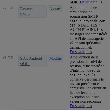
SDK.
En savoir plus
22 mai
Ajout du point de
Passerelle
Ajouté
terminaison de
SMTP
soumission SMTP
smtp.pushwoosh.com:
(STARTTLS +
587
AUTH PLAIN). Les
messages sont transférés
à l’API de messagerie
v2 en tant qu’e-mail
transactionnel.
En savoir plus
21 mai
Amélioration de la
SDK Android
Modifié
précision du suivi de
v6.8.1
session, d’inactivité et
d’intention de sortie.
setLogLevel()
conserve désormais le
niveau précédent et
enregistre une erreur au
lieu de lever une
exception pour une
valeur non reconnue.
En savoir plus