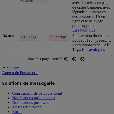
v7.0.40
avec des mises en page
de cartes bannière, avec
légende et classiques,
des boutons CTA en
ligne et le balayage
pour supprimer.
En savoir plus
04 mai
Suppression du champ
API Tags
Supprimé
application_specifi
des réponses de l’API
c
Tags.
En savoir plus
Was this page useful?
Suivant
Aperçu de Pushwoosh
Solutions de messagerie
Constructeur de parcours client
Notifications push mobiles
Notifications push web
Messagerie in-app
Email