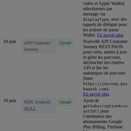
vidéo et Apple Wallet)
sélectionnés par
message via
, avec des
displayType
rappels de délégué pour
les actions de passe
Wallet.
En savoir plus
18 juin
Nouvelle API Customer
API Customer
Ajouté
Journey REST/JSON
Journey
pour créer, mettre à jour
et gérer les parcours,
déclencher des entrées
API et lire les
statistiques de parcours
(base
https://journey.pus
).
hwoosh.com
En savoir plus
16 juin
Ajout de
SDK Android
Ajouté
getSubscriptionAcco
v6.9.1
pour
untId()
l’attribution des
abonnements Google
Play Billing. Firebase