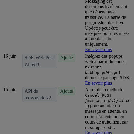
Messaging est
désormais livré en tant
que dépendance
transitive. La barre de
progression des Live
Updates peut être
masquée pour les mises
à jour de statut
uniquement.
En savoir plus
16 juin
Intégrez des popups
SDK Web Push
Ajouté
web à partir du code :
v3.59.0
exportez
WebPopupsWidget
depuis le package SDK.
En savoir plus
15 juin
Ajout de la méthode
API de
Ajouté
(
Cancel
POST
messagerie v2
/messaging/v2/cance
) pour annuler un
l
message en attente, en
cours d’attente ou en
cours de traitement par
.
message_code
En savoir plus