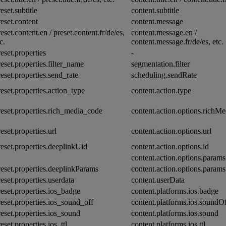
eset.subtitle
content.subtitle
reset.content
content.message
eset.content.en / preset.content.fr/de/es,
content.message.en /
c.
content.message.fr/de/es, etc.
reset.properties
-
reset.properties.filter_name
segmentation.filter
reset.properties.send_rate
scheduling.sendRate
reset.properties.action_type
content.action.type
reset.properties.rich_media_code
content.action.options.richM
eset.properties.url
content.action.options.url
reset.properties.deeplinkUid
content.action.options.id
content.action.options.params
reset.properties.deeplinkParams
content.action.options.param
reset.properties.userdata
content.userData
reset.properties.ios_badge
content.platforms.ios.badge
reset.properties.ios_sound_off
content.platforms.ios.soundO
reset.properties.ios_sound
content.platforms.ios.sound
eset.properties.ios_ttl
content.platforms.ios.ttl