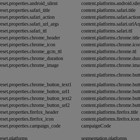
reset.properties.android_silent
content.platforms.android.sile
eset.properties.safari_title
content.platforms.safari.title
reset.properties.safari_action
content.platforms.safari.actio
reset.properties.safari_url_args
content.platforms.safari.urlAr
eset.properties.safari_ttl
content.platforms.safari.ttl
reset.properties.chrome_header
content.platforms.chrome.title
reset.properties.chrome_icon
content.platforms.chrome.ico
reset.properties.chrome_gcm_ttl
content.platforms.chrome.ttl
reset.properties.chrome_duration
content.platforms.chrome.dur
reset.properties.chrome_image
content.platforms.chrome.im
content.platforms.chrome.but
reset.properties.chrome_button_text1
content.platforms.chrome.butt
reset.properties.chrome_button_url1
content.platforms.chrome.butt
reset.properties.chrome_button_text2
content.platforms.chrome.butt
reset.properties.chrome_button_url2
content.platforms.chrome.butt
reset.properties.firefox_header
content.platforms.firefox.title
reset.properties.firefox_icon
content.platforms.firefox.icon
reset.properties.campaign_code
campaignCode
reset.platforms
segmentation.platforms