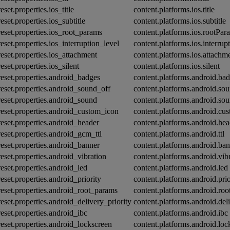
eset.properties.ios_title
content.platforms.ios.title
eset.properties.ios_subtitle
content.platforms.ios.subtitle
reset.properties.ios_root_params
content.platforms.ios.rootPar
reset.properties.ios_interruption_level
content.platforms.ios.interrup
reset.properties.ios_attachment
content.platforms.ios.attachm
eset.properties.ios_silent
content.platforms.ios.silent
reset.properties.android_badges
content.platforms.android.ba
reset.properties.android_sound_off
content.platforms.android.so
reset.properties.android_sound
content.platforms.android.so
reset.properties.android_custom_icon
content.platforms.android.cu
reset.properties.android_header
content.platforms.android.hea
reset.properties.android_gcm_ttl
content.platforms.android.ttl
reset.properties.android_banner
content.platforms.android.ba
reset.properties.android_vibration
content.platforms.android.vib
reset.properties.android_led
content.platforms.android.led
reset.properties.android_priority
content.platforms.android.prio
reset.properties.android_root_params
content.platforms.android.ro
reset.properties.android_delivery_priority
content.platforms.android.deli
reset.properties.android_ibc
content.platforms.android.ibc
reset.properties.android_lockscreen
content.platforms.android.lo