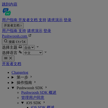
跳到内容
用户指南
开发者文档
支持
请求演示
登录
开发者文档
用户指南
支持
请求演示
登录
Pushwoosh.com
搜索
Ctrl
K
选择主题
选择语言
开发者文档
Changelog
第一步
操作指南
Pushwoosh SDK
Pushwoosh SDK 概述
管理用户同意
iOS SDK
iOS SDK 概述