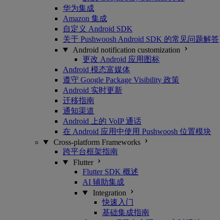
华为集成
Amazon 集成
自定义 Android SDK
关于 Pushwoosh Android SDK 的常见问题解答
Android notification customization
更改 Android 应用图标
Android 模态富媒体
遵守 Google Package Visibility 政策
Android 实时更新
迁移指南
通知渠道
Android 上的 VoIP 通话
在 Android 应用中使用 Pushwoosh 位置模块
Cross-platform Frameworks
跨平台框架指南
Flutter
Flutter SDK 概述
AI 辅助集成
Integration
快速入门
基础集成指南