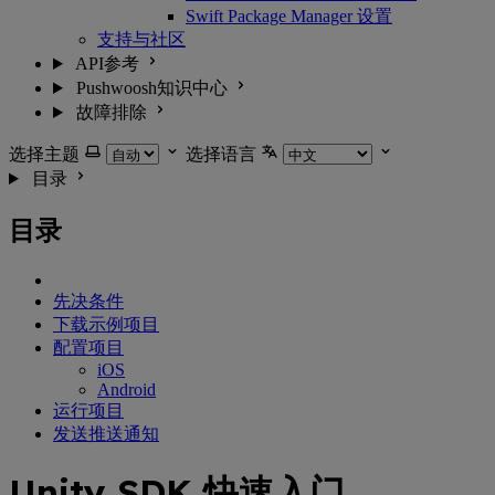
Swift Package Manager 设置
支持与社区
API参考
Pushwoosh知识中心
故障排除
选择主题
选择语言
目录
目录
先决条件
下载示例项目
配置项目
iOS
Android
运行项目
发送推送通知
Unity SDK 快速入门