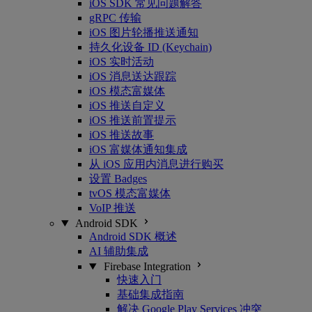
iOS SDK 常见问题解答
gRPC 传输
iOS 图片轮播推送通知
持久化设备 ID (Keychain)
iOS 实时活动
iOS 消息送达跟踪
iOS 模态富媒体
iOS 推送自定义
iOS 推送前置提示
iOS 推送故事
iOS 富媒体通知集成
从 iOS 应用内消息进行购买
设置 Badges
tvOS 模态富媒体
VoIP 推送
Android SDK
Android SDK 概述
AI 辅助集成
Firebase Integration
快速入门
基础集成指南
解决 Google Play Services 冲突