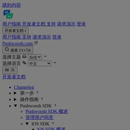
跳到内容
用户指南
开发者文档
支持
请求演示
登录
开发者文档
用户指南
支持
请求演示
登录
Pushwoosh.com
搜索
Ctrl
K
选择主题
选择语言
开发者文档
Changelog
第一步
操作指南
Pushwoosh SDK
Pushwoosh SDK 概述
管理用户同意
iOS SDK
iOS SDK 概述