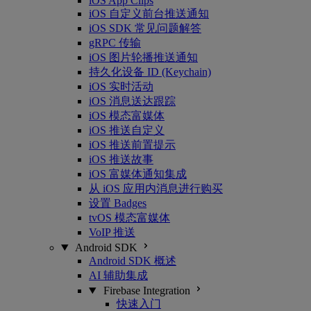
iOS App Clips
iOS 自定义前台推送通知
iOS SDK 常见问题解答
gRPC 传输
iOS 图片轮播推送通知
持久化设备 ID (Keychain)
iOS 实时活动
iOS 消息送达跟踪
iOS 模态富媒体
iOS 推送自定义
iOS 推送前置提示
iOS 推送故事
iOS 富媒体通知集成
从 iOS 应用内消息进行购买
设置 Badges
tvOS 模态富媒体
VoIP 推送
Android SDK
Android SDK 概述
AI 辅助集成
Firebase Integration
快速入门