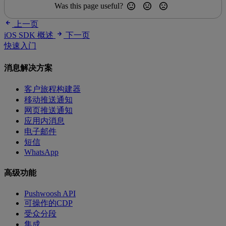
Was this page useful?
上一页
iOS SDK 概述
下一页
快速入门
消息解决方案
客户旅程构建器
移动推送通知
网页推送通知
应用内消息
电子邮件
短信
WhatsApp
高级功能
Pushwoosh API
可操作的CDP
受众分段
集成