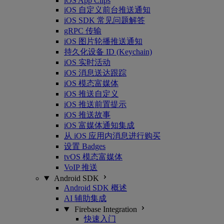
iOS App Clips
iOS 自定义前台推送通知
iOS SDK 常见问题解答
gRPC 传输
iOS 图片轮播推送通知
持久化设备 ID (Keychain)
iOS 实时活动
iOS 消息送达跟踪
iOS 模态富媒体
iOS 推送自定义
iOS 推送前置提示
iOS 推送故事
iOS 富媒体通知集成
从 iOS 应用内消息进行购买
设置 Badges
tvOS 模态富媒体
VoIP 推送
Android SDK
Android SDK 概述
AI 辅助集成
Firebase Integration
快速入门