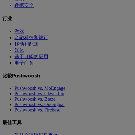
数据安全
行业
游戏
金融科技和银行
移动和配送
媒体
基于订阅的应用
电子商务
比较Pushwoosh
Pushwoosh vs. MoEngage
Pushwoosh vs. CleverTap
Pushwoosh vs. Braze
Pushwoosh vs. OneSignal
Pushwoosh vs. Firebase
最佳工具