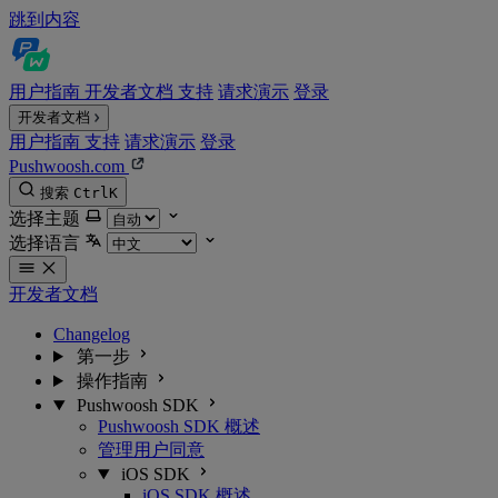
跳到内容
用户指南
开发者文档
支持
请求演示
登录
开发者文档
用户指南
支持
请求演示
登录
Pushwoosh.com
搜索
Ctrl
K
选择主题
选择语言
开发者文档
Changelog
第一步
操作指南
Pushwoosh SDK
Pushwoosh SDK 概述
管理用户同意
iOS SDK
iOS SDK 概述