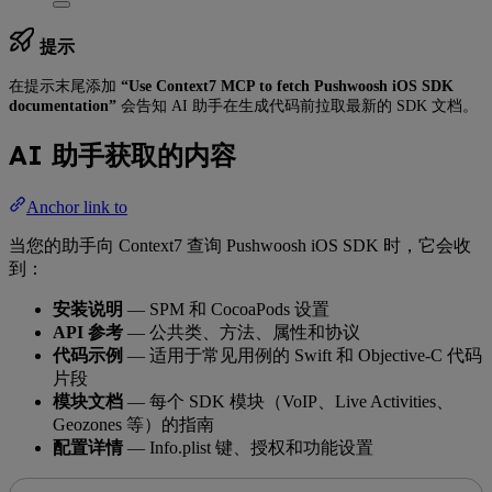
提示
在提示末尾添加
“Use Context7 MCP to fetch Pushwoosh iOS SDK
documentation”
会告知 AI 助手在生成代码前拉取最新的 SDK 文档。
AI 助手获取的内容
Anchor link to
当您的助手向 Context7 查询 Pushwoosh iOS SDK 时，它会收
到：
安装说明
— SPM 和 CocoaPods 设置
API 参考
— 公共类、方法、属性和协议
代码示例
— 适用于常见用例的 Swift 和 Objective-C 代码
片段
模块文档
— 每个 SDK 模块（VoIP、Live Activities、
Geozones 等）的指南
配置详情
— Info.plist 键、授权和功能设置