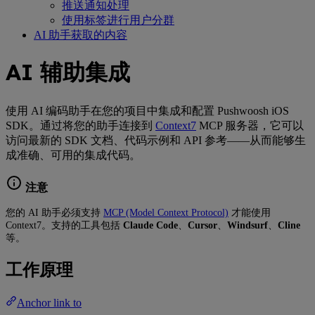
推送通知处理
使用标签进行用户分群
AI 助手获取的内容
AI 辅助集成
使用 AI 编码助手在您的项目中集成和配置 Pushwoosh iOS
SDK。通过将您的助手连接到
Context7
MCP 服务器，它可以
访问最新的 SDK 文档、代码示例和 API 参考——从而能够生
成准确、可用的集成代码。
注意
您的 AI 助手必须支持
MCP (Model Context Protocol)
才能使用
Context7。支持的工具包括
Claude Code
、
Cursor
、
Windsurf
、
Cline
等。
工作原理
Anchor link to