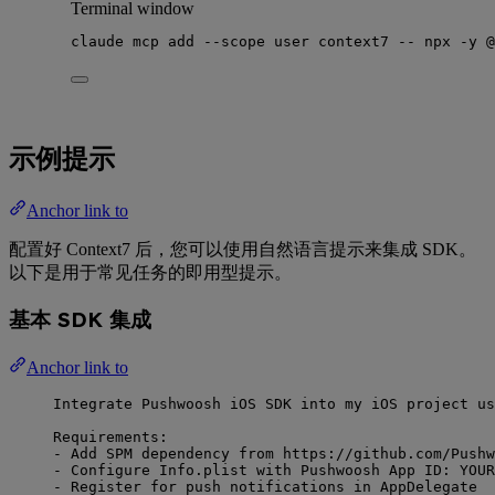
Terminal window
claude
mcp
add
--scope
user
context7
--
npx
-y
@
示例提示
Anchor link to
配置好 Context7 后，您可以使用自然语言提示来集成 SDK。
以下是用于常见任务的即用型提示。
基本 SDK 集成
Anchor link to
Integrate Pushwoosh iOS SDK into my iOS project us
Requirements:
- Add SPM dependency from https://github.com/Pushw
- Configure Info.plist with Pushwoosh App ID: YOUR
- Register for push notifications in AppDelegate