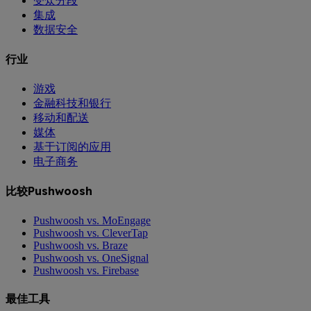
受众分段
集成
数据安全
行业
游戏
金融科技和银行
移动和配送
媒体
基于订阅的应用
电子商务
比较Pushwoosh
Pushwoosh vs. MoEngage
Pushwoosh vs. CleverTap
Pushwoosh vs. Braze
Pushwoosh vs. OneSignal
Pushwoosh vs. Firebase
最佳工具