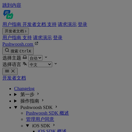
跳到内容
用户指南
开发者文档
支持
请求演示
登录
开发者文档
用户指南
支持
请求演示
登录
Pushwoosh.com
搜索
Ctrl
K
选择主题
选择语言
开发者文档
Changelog
第一步
操作指南
Pushwoosh SDK
Pushwoosh SDK 概述
管理用户同意
iOS SDK
iOS SDK 概述