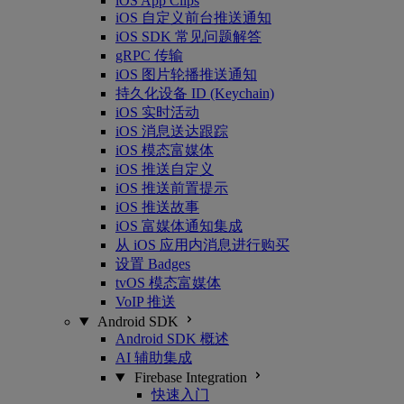
iOS App Clips
iOS 自定义前台推送通知
iOS SDK 常见问题解答
gRPC 传输
iOS 图片轮播推送通知
持久化设备 ID (Keychain)
iOS 实时活动
iOS 消息送达跟踪
iOS 模态富媒体
iOS 推送自定义
iOS 推送前置提示
iOS 推送故事
iOS 富媒体通知集成
从 iOS 应用内消息进行购买
设置 Badges
tvOS 模态富媒体
VoIP 推送
Android SDK
Android SDK 概述
AI 辅助集成
Firebase Integration
快速入门