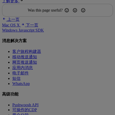
了解更多
Was this page useful?
上一页
Mac OS X
下一页
Windows Javascript SDK
消息解决方案
客户旅程构建器
移动推送通知
网页推送通知
应用内消息
电子邮件
短信
WhatsApp
高级功能
Pushwoosh API
可操作的CDP