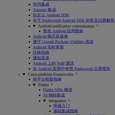
华为集成
Amazon 集成
自定义 Android SDK
关于 Pushwoosh Android SDK 的常见问题解答
Android notification customization
更改 Android 应用图标
Android 模态富媒体
遵守 Google Package Visibility 政策
Android 实时更新
迁移指南
通知渠道
Android 上的 VoIP 通话
在 Android 应用中使用 Pushwoosh 位置模块
Cross-platform Frameworks
跨平台框架指南
Flutter
Flutter SDK 概述
AI 辅助集成
Integration
快速入门
基础集成指南