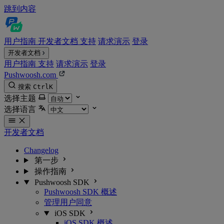
跳到内容
用户指南
开发者文档
支持
请求演示
登录
开发者文档
用户指南
支持
请求演示
登录
Pushwoosh.com
搜索
Ctrl
K
选择主题
选择语言
开发者文档
Changelog
第一步
操作指南
Pushwoosh SDK
Pushwoosh SDK 概述
管理用户同意
iOS SDK
iOS SDK 概述