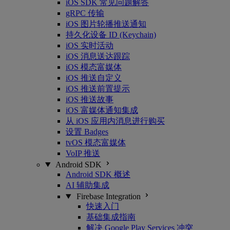
iOS SDK 常见问题解答
gRPC 传输
iOS 图片轮播推送通知
持久化设备 ID (Keychain)
iOS 实时活动
iOS 消息送达跟踪
iOS 模态富媒体
iOS 推送自定义
iOS 推送前置提示
iOS 推送故事
iOS 富媒体通知集成
从 iOS 应用内消息进行购买
设置 Badges
tvOS 模态富媒体
VoIP 推送
Android SDK
Android SDK 概述
AI 辅助集成
Firebase Integration
快速入门
基础集成指南
解决 Google Play Services 冲突