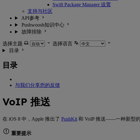
Swift Package Manager 设置
支持与社区
API参考
Pushwoosh知识中心
故障排除
选择主题
选择语言
目录
目录
与我们分享您的反馈
VoIP 推送
在 iOS 8 中，Apple 推出了
PushKit
和 VoIP 推送——一种新
重要提示