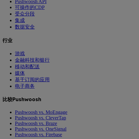
Pushwoosh API
可操作的CDP
受众分段
集成
数据安全
行业
游戏
金融科技和银行
移动和配送
媒体
基于订阅的应用
电子商务
比较Pushwoosh
Pushwoosh vs. MoEngage
Pushwoosh vs. CleverTap
Pushwoosh vs. Braze
Pushwoosh vs. OneSignal
Pushwoosh vs. Firebase