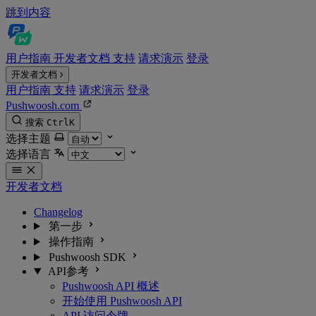
跳到内容
用户指南
开发者文档
支持
请求演示
登录
开发者文档
用户指南
支持
请求演示
登录
Pushwoosh.com
搜索
Ctrl
K
选择主题
选择语言
开发者文档
Changelog
第一步
操作指南
Pushwoosh SDK
API参考
Pushwoosh API 概述
开始使用 Pushwoosh API
API 访问令牌