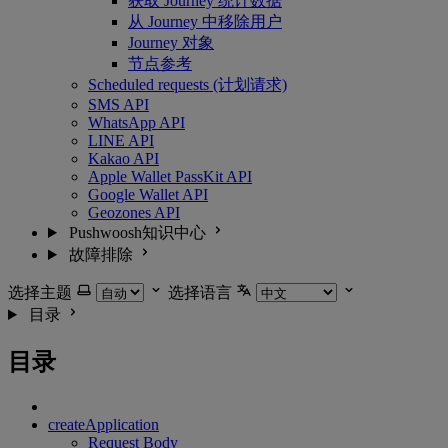
获取 Journey 统计数据
从 Journey 中移除用户
Journey 对象
节点参考
Scheduled requests (计划请求)
SMS API
WhatsApp API
LINE API
Kakao API
Apple Wallet PassKit API
Google Wallet API
Geozones API
Pushwoosh知识中心
故障排除
选择主题
选择语言
目录
目录
createApplication
Request Body