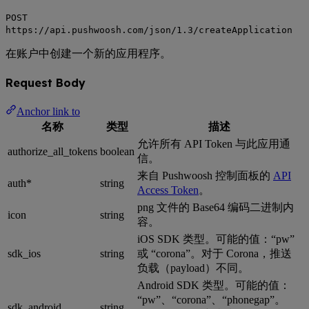
POST
https://api.pushwoosh.com/json/1.3/createApplication
在账户中创建一个新的应用程序。
Request Body
Anchor link to
名称
类型
描述
允许所有 API Token 与此应用通
authorize_all_tokens
boolean
信。
来自 Pushwoosh 控制面板的
API
auth*
string
Access Token
。
png 文件的 Base64 编码二进制内
icon
string
容。
iOS SDK 类型。可能的值：“pw”
sdk_ios
string
或 “corona”。对于 Corona，推送
负载（payload）不同。
Android SDK 类型。可能的值：
“pw”、“corona”、“phonegap”。
sdk_android
string