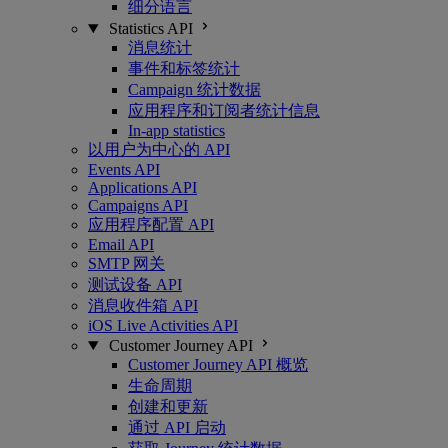
细分语言
Statistics API
消息统计
事件和标签统计
Campaign 统计数据
应用程序和订阅者统计信息
In-app statistics
以用户为中心的 API
Events API
Applications API
Campaigns API
应用程序配置 API
Email API
SMTP 网关
测试设备 API
消息收件箱 API
iOS Live Activities API
Customer Journey API
Customer Journey API 概览
生命周期
创建和更新
通过 API 启动