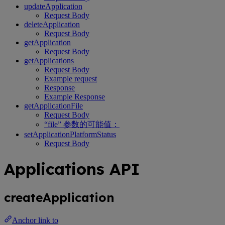
updateApplication
Request Body
deleteApplication
Request Body
getApplication
Request Body
getApplications
Request Body
Example request
Response
Example Response
getApplicationFile
Request Body
“file” 参数的可能值：
setApplicationPlatformStatus
Request Body
Applications API
createApplication
Anchor link to