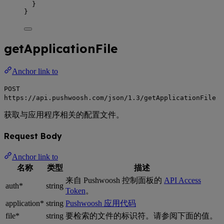
}
}
getApplicationFile
Anchor link to
POST
https://api.pushwoosh.com/json/1.3/getApplicationFile
获取与应用程序相关的配置文件。
Request Body
Anchor link to
名称
类型
描述
来自 Pushwoosh 控制面板的
API Access
auth*
string
Token
。
application*
string
Pushwoosh 应用代码
file*
string
要检索的文件的标识符。请参阅下面的值。