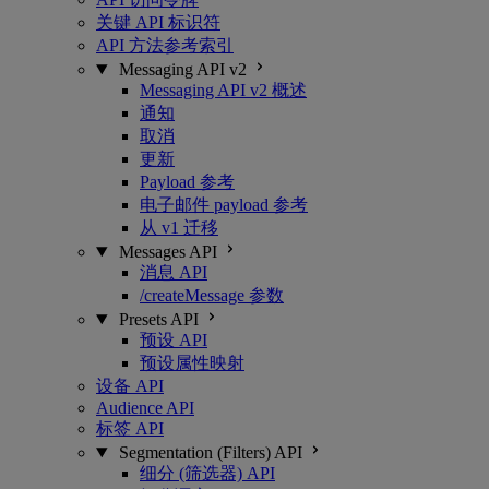
关键 API 标识符
API 方法参考索引
Messaging API v2
Messaging API v2 概述
通知
取消
更新
Payload 参考
电子邮件 payload 参考
从 v1 迁移
Messages API
消息 API
/createMessage 参数
Presets API
预设 API
预设属性映射
设备 API
Audience API
标签 API
Segmentation (Filters) API
细分 (筛选器) API