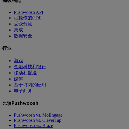
高级功能
Pushwoosh API
可操作的CDP
受众分段
集成
数据安全
行业
游戏
金融科技和银行
移动和配送
媒体
基于订阅的应用
电子商务
比较Pushwoosh
Pushwoosh vs. MoEngage
Pushwoosh vs. CleverTap
Pushwoosh vs. Braze