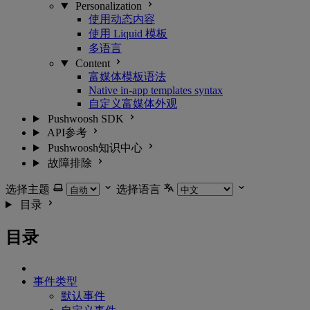
Personalization
使用动态内容
使用 Liquid 模板
多语言
Content
富媒体模板语法
Native in-app templates syntax
自定义富媒体外观
Pushwoosh SDK
API参考
Pushwoosh知识中心
故障排除
选择主题
选择语言
目录
目录
事件类型
默认事件