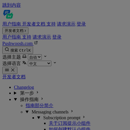
跳到内容
用户指南
开发者文档
支持
请求演示
登录
开发者文档
用户指南
支持
请求演示
登录
Pushwoosh.com
搜索
Ctrl
K
选择主题
选择语言
开发者文档
Changelog
第一步
操作指南
指南部分简介
Messaging channels
Subscription prompt
关于订阅提示小组件
如何创建默认小组件