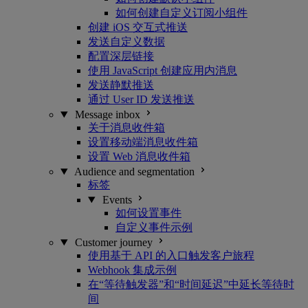
如何创建自定义订阅小组件
创建 iOS 交互式推送
发送自定义数据
配置深层链接
使用 JavaScript 创建应用内消息
发送静默推送
通过 User ID 发送推送
Message inbox
关于消息收件箱
设置移动端消息收件箱
设置 Web 消息收件箱
Audience and segmentation
标签
Events
如何设置事件
自定义事件示例
Customer journey
使用基于 API 的入口触发客户旅程
Webhook 集成示例
在“等待触发器”和“时间延迟”中延长等待时
间