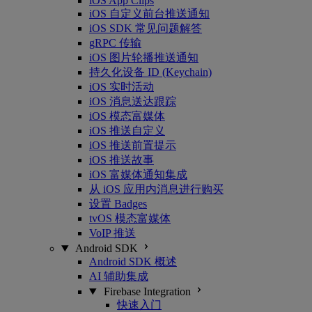
iOS App Clips
iOS 自定义前台推送通知
iOS SDK 常见问题解答
gRPC 传输
iOS 图片轮播推送通知
持久化设备 ID (Keychain)
iOS 实时活动
iOS 消息送达跟踪
iOS 模态富媒体
iOS 推送自定义
iOS 推送前置提示
iOS 推送故事
iOS 富媒体通知集成
从 iOS 应用内消息进行购买
设置 Badges
tvOS 模态富媒体
VoIP 推送
Android SDK
Android SDK 概述
AI 辅助集成
Firebase Integration
快速入门