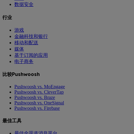
数据安全
行业
游戏
金融科技和银行
移动和配送
媒体
基于订阅的应用
电子商务
比较Pushwoosh
Pushwoosh vs. MoEngage
Pushwoosh vs. CleverTap
Pushwoosh vs. Braze
Pushwoosh vs. OneSignal
Pushwoosh vs. Firebase
最佳工具
最佳全渠道消息平台