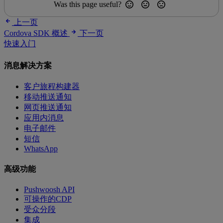
Was this page useful?
上一页
Cordova SDK 概述
下一页
快速入门
消息解决方案
客户旅程构建器
移动推送通知
网页推送通知
应用内消息
电子邮件
短信
WhatsApp
高级功能
Pushwoosh API
可操作的CDP
受众分段
集成