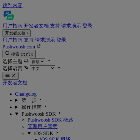
跳到内容
用户指南
开发者文档
支持
请求演示
登录
开发者文档
用户指南
支持
请求演示
登录
Pushwoosh.com
搜索
Ctrl
K
选择主题
选择语言
开发者文档
Changelog
第一步
操作指南
Pushwoosh SDK
Pushwoosh SDK 概述
管理用户同意
iOS SDK
iOS SDK 概述