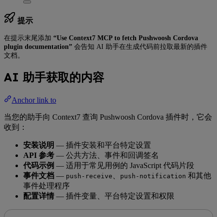
提示
在提示末尾添加
“Use Context7 MCP to fetch Pushwoosh Cordova
plugin documentation”
会告知 AI 助手在生成代码前拉取最新的插件
文档。
AI 助手获取的内容
Anchor link to
当您的助手向 Context7 查询 Pushwoosh Cordova 插件时，它会
收到：
安装说明
— 插件安装和平台特定设置
API 参考
— 公共方法、事件和回调签名
代码示例
— 适用于常见用例的 JavaScript 代码片段
事件文档
—
、
和其他
push-receive
push-notification
事件处理程序
配置详情
— 插件变量、平台特定设置和权限