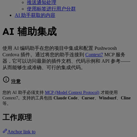
推送通知处理
使用标签进行用户分群
AI 助手获取的内容
AI 辅助集成
使用 AI 编码助手在您的项目中集成和配置 Pushwoosh
Cordova 插件。通过将您的助手连接到
Context7
MCP 服务
器，它可以访问最新的插件文档、代码示例和 API 参考——
从而能够生成准确、可行的集成代码。
注意
您的 AI 助手必须支持
MCP (Model Context Protocol)
才能使用
Context7。支持的工具包括
Claude Code
、
Cursor
、
Windsurf
、
Cline
等。
工作原理
Anchor link to