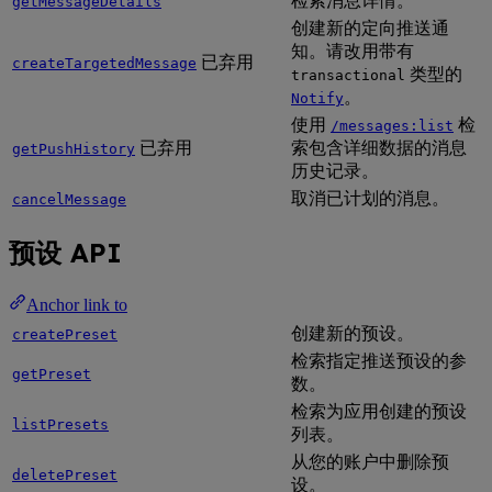
检索消息详情。
getMessageDetails
创建新的定向推送通
知。请改用带有
已弃用
createTargetedMessage
类型的
transactional
。
Notify
使用
检
/messages:list
已弃用
索包含详细数据的消息
getPushHistory
历史记录。
取消已计划的消息。
cancelMessage
预设 API
Anchor link to
创建新的预设。
createPreset
检索指定推送预设的参
getPreset
数。
检索为应用创建的预设
listPresets
列表。
从您的账户中删除预
deletePreset
设。