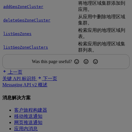
将地理区域集群添加到
addGeoZoneCluster
应用。
从应用中删除地理区域
deleteGeoZoneCluster
集群。
检索应用的地理区域列
listGeoZones
表。
检索应用的地理区域集
listGeoZoneClusters
群列表。
Was this page useful?
上一页
关键 API 标识符
下一页
Messaging API v2 概述
消息解决方案
客户旅程构建器
移动推送通知
网页推送通知
应用内消息