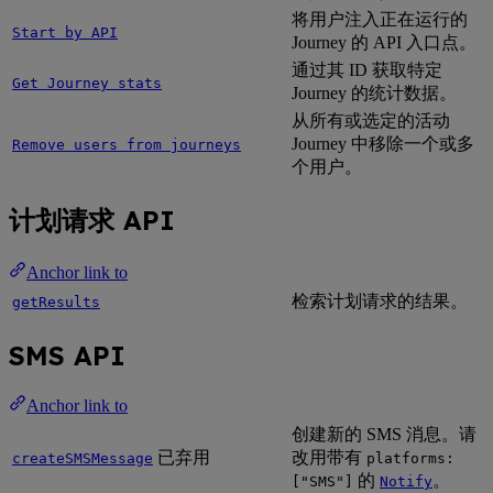
将用户注入正在运行的
Start by API
Journey 的 API 入口点。
通过其 ID 获取特定
Get Journey stats
Journey 的统计数据。
从所有或选定的活动
Journey 中移除一个或多
Remove users from journeys
个用户。
计划请求 API
Anchor link to
检索计划请求的结果。
getResults
SMS API
Anchor link to
创建新的 SMS 消息。请
已弃用
改用带有
createSMSMessage
platforms:
的
。
["SMS"]
Notify