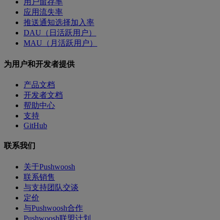
用户留存率
应用流失率
推送通知选择加入率
DAU（日活跃用户）
MAU（月活跃用户）
为用户和开发者提供
产品文档
开发者文档
帮助中心
支持
GitHub
联系我们
关于Pushwoosh
联系销售
与支持团队交谈
定价
与Pushwoosh合作
Pushwoosh联盟计划