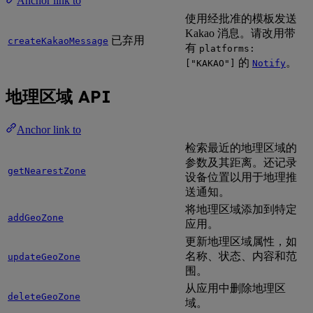
Anchor link to
使用经批准的模板发送
Kakao 消息。请改用带
已弃用
createKakaoMessage
有
platforms:
的
。
["KAKAO"]
Notify
地理区域 API
Anchor link to
检索最近的地理区域的
参数及其距离。还记录
getNearestZone
设备位置以用于地理推
送通知。
将地理区域添加到特定
addGeoZone
应用。
更新地理区域属性，如
名称、状态、内容和范
updateGeoZone
围。
从应用中删除地理区
deleteGeoZone
域。