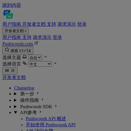
跳到内容
用户指南
开发者文档
支持
请求演示
登录
开发者文档
用户指南
支持
请求演示
登录
Pushwoosh.com
搜索
Ctrl
K
选择主题
选择语言
开发者文档
Changelog
第一步
操作指南
Pushwoosh SDK
API参考
Pushwoosh API 概述
开始使用 Pushwoosh API
API 访问令牌