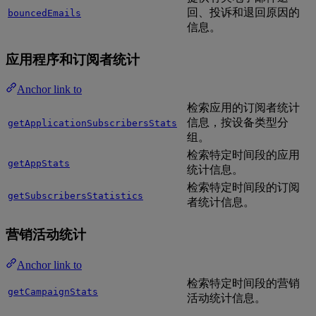
回、投诉和退回原因的
bouncedEmails
信息。
应用程序和订阅者统计
Anchor link to
检索应用的订阅者统计
信息，按设备类型分
getApplicationSubscribersStats
组。
检索特定时间段的应用
getAppStats
统计信息。
检索特定时间段的订阅
getSubscribersStatistics
者统计信息。
营销活动统计
Anchor link to
检索特定时间段的营销
getCampaignStats
活动统计信息。