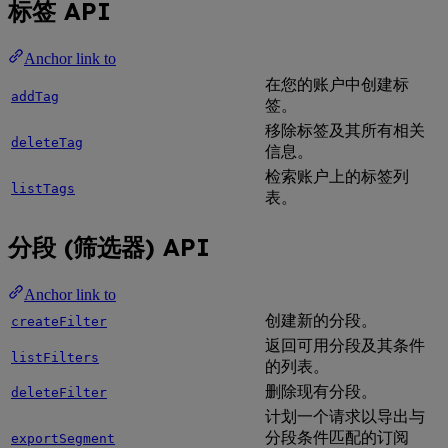
标签 API
Anchor link to
在您的账户中创建标
addTag
签。
移除标签及其所有相关
deleteTag
信息。
检索账户上的标签列
listTags
表。
分段 (筛选器) API
Anchor link to
创建新的分段。
createFilter
返回可用分段及其条件
listFilters
的列表。
删除现有分段。
deleteFilter
计划一个请求以导出与
分段条件匹配的订阅
exportSegment