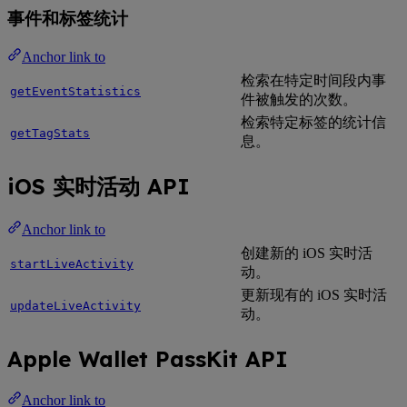
事件和标签统计
Anchor link to
检索在特定时间段内事
getEventStatistics
件被触发的次数。
检索特定标签的统计信
getTagStats
息。
iOS 实时活动 API
Anchor link to
创建新的 iOS 实时活
startLiveActivity
动。
更新现有的 iOS 实时活
updateLiveActivity
动。
Apple Wallet PassKit API
Anchor link to