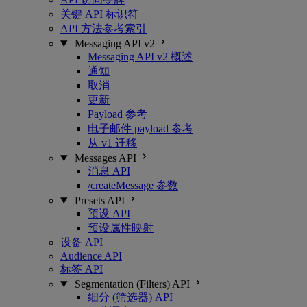
关键 API 标识符
API 方法参考索引
Messaging API v2
Messaging API v2 概述
通知
取消
更新
Payload 参考
电子邮件 payload 参考
从 v1 迁移
Messages API
消息 API
/createMessage 参数
Presets API
预设 API
预设属性映射
设备 API
Audience API
标签 API
Segmentation (Filters) API
细分 (筛选器) API