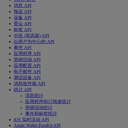
消息 API
预设 API
设备 API
受众 API
标签 API
分段 (筛选器) API
以用户为中心的 API
事件 API
应用程序 API
营销活动 API
应用配置 API
电子邮件 API
测试设备 API
消息收件箱 API
统计 API
消息统计
应用程序和订阅者统计
营销活动统计
事件和标签统计
iOS 实时活动 API
Apple Wallet PassKit API