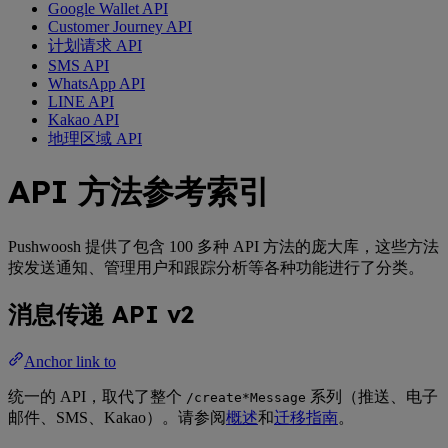
Google Wallet API
Customer Journey API
计划请求 API
SMS API
WhatsApp API
LINE API
Kakao API
地理区域 API
API 方法参考索引
Pushwoosh 提供了包含 100 多种 API 方法的庞大库，这些方法
按发送通知、管理用户和跟踪分析等各种功能进行了分类。
消息传递 API v2
Anchor link to
统一的 API，取代了整个
系列（推送、电子
/create*Message
邮件、SMS、Kakao）。请参阅
概述
和
迁移指南
。