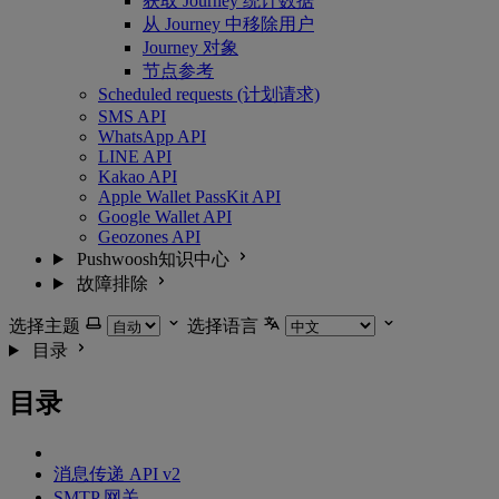
获取 Journey 统计数据
从 Journey 中移除用户
Journey 对象
节点参考
Scheduled requests (计划请求)
SMS API
WhatsApp API
LINE API
Kakao API
Apple Wallet PassKit API
Google Wallet API
Geozones API
Pushwoosh知识中心
故障排除
选择主题
选择语言
目录
目录
消息传递 API v2
SMTP 网关