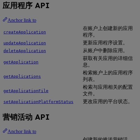
应用程序 API
Anchor link to
在账户上创建新的应用
createApplication
程序。
更新应用程序设置。
updateApplication
从账户中删除应用。
deleteApplication
获取有关应用的详细信
getApplication
息。
检索账户上的应用程序
getApplications
列表。
检索与应用相关的配置
getApplicationFile
文件。
更改应用的平台状态。
setApplicationPlatformStatus
营销活动 API
Anchor link to
创建新的推送营销活