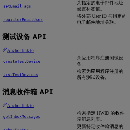
为指定的电子邮件地址
setEmailTags
设置标签值。
将外部 User ID 与指定的
registerEmailUser
电子邮件地址关联。
测试设备 API
Anchor link to
为应用程序注册测试设
createTestDevice
备。
检索为应用程序注册的
listTestDevices
所有测试设备。
消息收件箱 API
Anchor link to
检索指定 HWID 的收件
getInboxMessages
箱消息列表。
更新特定收件箱消息的
inboxStatus