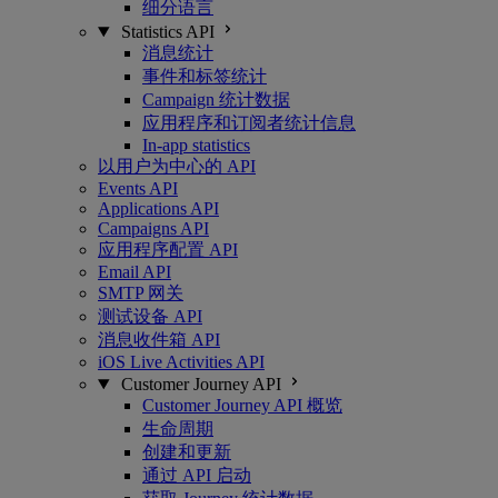
细分语言
Statistics API
消息统计
事件和标签统计
Campaign 统计数据
应用程序和订阅者统计信息
In-app statistics
以用户为中心的 API
Events API
Applications API
Campaigns API
应用程序配置 API
Email API
SMTP 网关
测试设备 API
消息收件箱 API
iOS Live Activities API
Customer Journey API
Customer Journey API 概览
生命周期
创建和更新
通过 API 启动