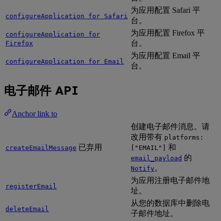
为应用配置 Safari 平
configureApplication for Safari
台。
为应用配置 Firefox 平
configureApplication for
台。
Firefox
为应用配置 Email 平
configureApplication for Email
台。
电子邮件 API
Anchor link to
创建电子邮件消息。请
改用带有
platforms:
已弃用
和
createEmailMessage
["EMAIL"]
的
email_payload
。
Notify
为应用注册电子邮件地
registerEmail
址。
从您的数据库中删除电
deleteEmail
子邮件地址。