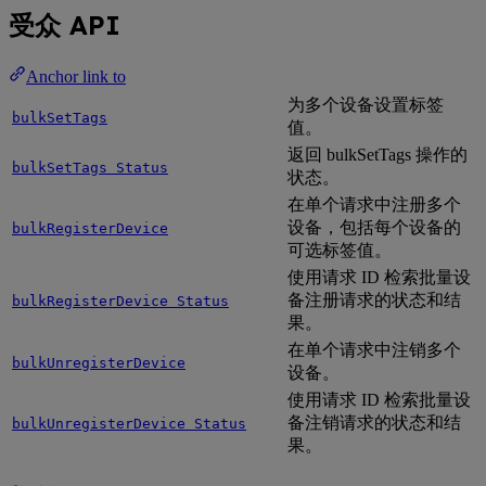
受众 API
Anchor link to
为多个设备设置标签
bulkSetTags
值。
返回 bulkSetTags 操作的
bulkSetTags Status
状态。
在单个请求中注册多个
设备，包括每个设备的
bulkRegisterDevice
可选标签值。
使用请求 ID 检索批量设
备注册请求的状态和结
bulkRegisterDevice Status
果。
在单个请求中注销多个
bulkUnregisterDevice
设备。
使用请求 ID 检索批量设
备注销请求的状态和结
bulkUnregisterDevice Status
果。