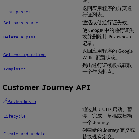
证。
返回应用程序的分页通
List passes
行证列表。
激活或使通行证失效。
Set pass state
使 Google 中的通行证失
效并删除其 Pushwoosh
Delete a pass
记录。
返回应用程序的 Google
Get configuration
Wallet 配置状态。
列出通行证模板或获取
Templates
一个作为起点。
Customer Journey API
Anchor link to
通过其 UUID 启动、暂
停、完成、草稿或归档
Lifecycle
一个 Journey。
创建新的 Journey 定义或
Create and update
替换现有定义。