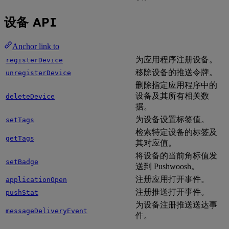
设备 API
Anchor link to
为应用程序注册设备。
registerDevice
移除设备的推送令牌。
unregisterDevice
删除指定应用程序中的
设备及其所有相关数
deleteDevice
据。
为设备设置标签值。
setTags
检索特定设备的标签及
getTags
其对应值。
将设备的当前角标值发
setBadge
送到 Pushwoosh。
注册应用打开事件。
applicationOpen
注册推送打开事件。
pushStat
为设备注册推送送达事
messageDeliveryEvent
件。