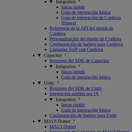
Integration
Inicio rápido
Guía de integración básica
Guía de integración de Cordova
Huawei
Referencia de la API del plugin de
Cordova
Personalización del plugin de Cordova
Configuración de badges para Cordova
Llamadas VoIP con Cordova
Capacitor
Resumen del SDK de Capacitor
Integration
Inicio rápido
Guía de integración básica
Unity
Resumen del SDK de Unity
Integración asistida por IA
Integration
Inicio rápido
Guía de integración básica
Configuración de badges para Unity
MAUI Dotnet
MAUI Dotnet
Integración de Geozones en MAUI Dotnet