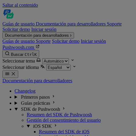
Saltar al contenido
Guías de usuario
Documentación para desarrolladores
Soporte
Solicitar demo
Iniciar sesión
Documentación para desarrolladores
Guías de usuario
Soporte
Solicitar demo
Iniciar sesión
Pushwoosh.com
Buscar
Ctrl
K
Seleccionar tema
Seleccionar idioma
Documentación para desarrolladores
Changelog
Primeros pasos
Guías prácticas
SDK de Pushwoosh
Resumen del SDK de Pushwoosh
Gestión del consentimiento del usuario
iOS SDK
Resumen del SDK de iOS