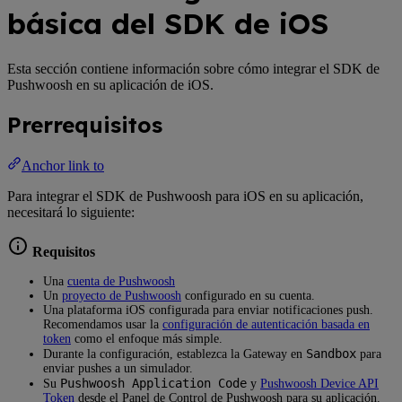
básica del SDK de iOS
Esta sección contiene información sobre cómo integrar el SDK de
Pushwoosh en su aplicación de iOS.
Prerrequisitos
Anchor link to
Para integrar el SDK de Pushwoosh para iOS en su aplicación,
necesitará lo siguiente:
Requisitos
Una
cuenta de Pushwoosh
Un
proyecto de Pushwoosh
configurado en su cuenta.
Una plataforma iOS configurada para enviar notificaciones push.
Recomendamos usar la
configuración de autenticación basada en
token
como el enfoque más simple.
Sandbox
Durante la configuración, establezca la Gateway en
para
enviar pushes a un simulador.
Pushwoosh Application Code
Su
y
Pushwoosh Device API
Token
desde el Panel de Control de Pushwoosh para su aplicación.