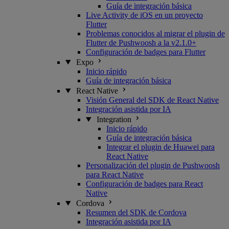
Guía de integración básica
Live Activity de iOS en un proyecto
Flutter
Problemas conocidos al migrar el plugin de
Flutter de Pushwoosh a la v2.1.0+
Configuración de badges para Flutter
Expo
Inicio rápido
Guía de integración básica
React Native
Visión General del SDK de React Native
Integración asistida por IA
Integration
Inicio rápido
Guía de integración básica
Integrar el plugin de Huawei para
React Native
Personalización del plugin de Pushwoosh
para React Native
Configuración de badges para React
Native
Cordova
Resumen del SDK de Cordova
Integración asistida por IA