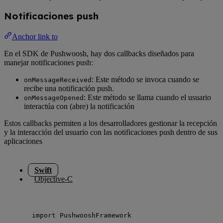
Notificaciones push
Anchor link to
En el SDK de Pushwoosh, hay dos callbacks diseñados para
manejar notificaciones push:
: Este método se invoca cuando se
onMessageReceived
recibe una notificación push.
: Este método se llama cuando el usuario
onMessageOpened
interactúa con (abre) la notificación
Estos callbacks permiten a los desarrolladores gestionar la recepción
y la interacción del usuario con las notificaciones push dentro de sus
aplicaciones
Swift
Objective-C
import
 PushwooshFramework