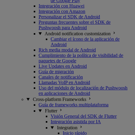
de Google Play
Integración con Huawei
Integración con Amazon
Personalizar el SDK de Android
Preguntas frecuentes sobre el SDK de
Pushwoosh para Android
Android notification customization
Cambiar el ícono de la aplicación de
Android
Rich media modal de Android
Cumplimiento de la política de visibilidad de
paquetes de Google
Live Updates en Android
Guía de migración
Canales de notificación
Llamadas VoIP en Android
Uso del módulo de localización de Pushwoosh
en aplicaciones de Android
Cross-platform Frameworks
Guía de frameworks multiplataforma
Flutter
Visión General del SDK de Flutter
Integración asistida por IA
Integration
Inicio rápido