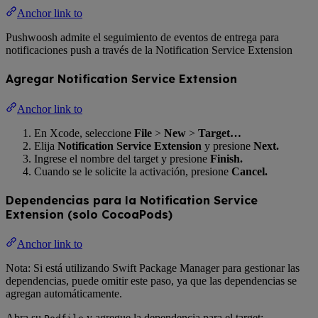
Anchor link to
Pushwoosh admite el seguimiento de eventos de entrega para
notificaciones push a través de la Notification Service Extension
Agregar Notification Service Extension
Anchor link to
En Xcode, seleccione
File
>
New
>
Target…
Elija
Notification Service Extension
y presione
Next.
Ingrese el nombre del target y presione
Finish.
Cuando se le solicite la activación, presione
Cancel.
Dependencias para la Notification Service
Extension (solo CocoaPods)
Anchor link to
Nota: Si está utilizando Swift Package Manager para gestionar las
dependencias, puede omitir este paso, ya que las dependencias se
agregan automáticamente.
Abra su
y agregue la dependencia para el target: