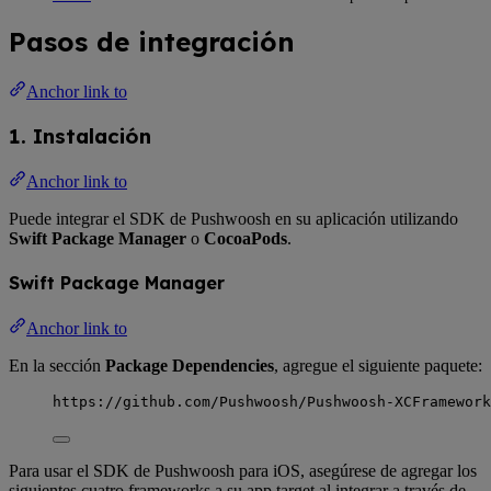
Pasos de integración
Anchor link to
1. Instalación
Anchor link to
Puede integrar el SDK de Pushwoosh en su aplicación utilizando
Swift Package Manager
o
CocoaPods
.
Swift Package Manager
Anchor link to
En la sección
Package Dependencies
, agregue el siguiente paquete:
https://github.com/Pushwoosh/Pushwoosh-XCFramework
Para usar el SDK de Pushwoosh para iOS, asegúrese de agregar los
siguientes cuatro frameworks a su app target al integrar a través de