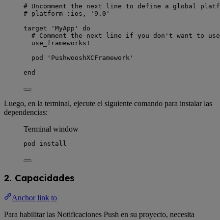
# Uncomment the next line to define a global platf
# platform :ios, '9.0'
target
'
MyApp
'
do
# Comment the next line if you don't want to use
use_frameworks!
pod
'
PushwooshXCFramework
'
end
Luego, en la terminal, ejecute el siguiente comando para instalar las
dependencias:
Terminal window
pod
install
2. Capacidades
Anchor link to
Para habilitar las Notificaciones Push en su proyecto, necesita