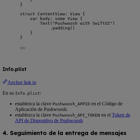
}
struct
 ContentView: 
View 
{
var
 body: 
some
 View {
Text
(
"
Pushwoosh with SwiftUI
"
)
.
padding
()
}
}
Info.plist
Anchor link to
En su
:
Info.plist
establezca la clave
en el Código de
Pushwoosh_APPID
Aplicación de Pushwoosh.
establezca la clave
en el
Token de
Pushwoosh_API_TOKEN
API de Dispositivo de Pushwoosh
4. Seguimiento de la entrega de mensajes