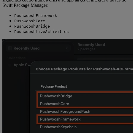
Swift Package Manager:
PushwooshFramework
PushwooshCore
PushwooshBridge
PushwooshLiveActivities