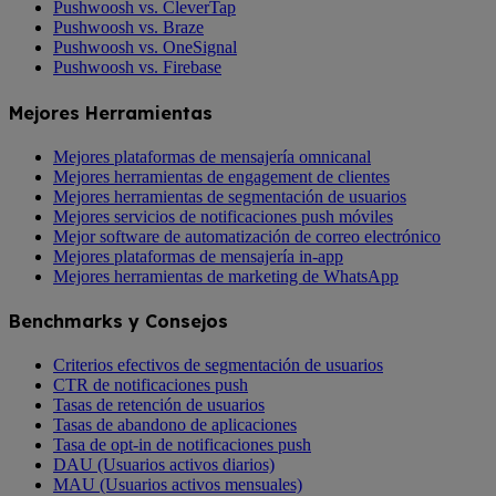
Pushwoosh vs. CleverTap
Pushwoosh vs. Braze
Pushwoosh vs. OneSignal
Pushwoosh vs. Firebase
Mejores Herramientas
Mejores plataformas de mensajería omnicanal
Mejores herramientas de engagement de clientes
Mejores herramientas de segmentación de usuarios
Mejores servicios de notificaciones push móviles
Mejor software de automatización de correo electrónico
Mejores plataformas de mensajería in-app
Mejores herramientas de marketing de WhatsApp
Benchmarks y Consejos
Criterios efectivos de segmentación de usuarios
CTR de notificaciones push
Tasas de retención de usuarios
Tasas de abandono de aplicaciones
Tasa de opt-in de notificaciones push
DAU (Usuarios activos diarios)
MAU (Usuarios activos mensuales)