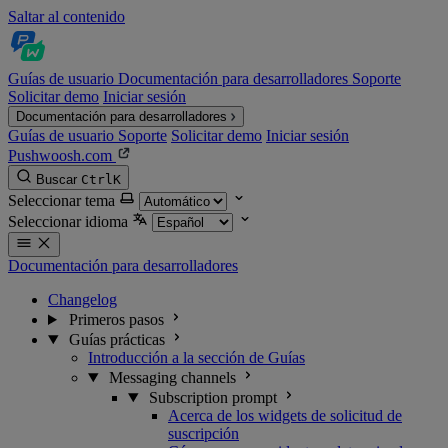
Saltar al contenido
Guías de usuario
Documentación para desarrolladores
Soporte
Solicitar demo
Iniciar sesión
Documentación para desarrolladores
Guías de usuario
Soporte
Solicitar demo
Iniciar sesión
Pushwoosh.com
Buscar
Ctrl
K
Seleccionar tema
Seleccionar idioma
Documentación para desarrolladores
Changelog
Primeros pasos
Guías prácticas
Introducción a la sección de Guías
Messaging channels
Subscription prompt
Acerca de los widgets de solicitud de
suscripción