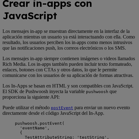
Crear in-apps con
JavaScript
Los mensajes in-app se muestran directamente en la interfaz de la
aplicación mientras un usuario ya está interactuando con ella. Como
resultado, los usuarios perciben los in-apps como menos intrusivos
que las notificaciones push, los correos electrónicos o los SMS.
Los mensajes in-app siempre contienen imágenes o videos llamados
Rich Media. Los in-apps también pueden incluir texto formateado,
enlaces, botones con CTAs y otros datos, lo que le permite
comunicarse con los usuarios de su aplicación de formas atractivas.
Los In-Apps se basan en HTML y son compatibles con JavaScript.
El SDK de Pushwoosh inyecta la variable
que
pushwoosh
proporciona la siguiente API:
Puede utilizar el método
para enviar un nuevo evento
postEvent
directamente desde el código JavaScript del In-App.
pushwoosh
.
postEvent
(
'
eventName
'
,
{
TestAttributeString: 
'
testString
'
,