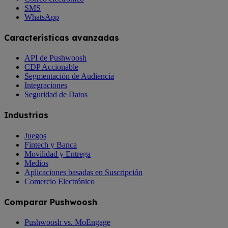
SMS
WhatsApp
Características avanzadas
API de Pushwoosh
CDP Accionable
Segmentación de Audiencia
Integraciones
Seguridad de Datos
Industrias
Juegos
Fintech y Banca
Movilidad y Entrega
Medios
Aplicaciones basadas en Suscripción
Comercio Electrónico
Comparar Pushwoosh
Pushwoosh vs. MoEngage