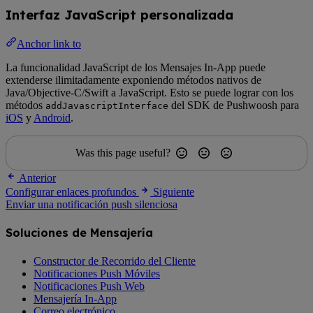
Interfaz JavaScript personalizada
Anchor link to
La funcionalidad JavaScript de los Mensajes In-App puede
extenderse ilimitadamente exponiendo métodos nativos de
Java/Objective-C/Swift a JavaScript. Esto se puede lograr con los
métodos
del SDK de Pushwoosh para
addJavascriptInterface
iOS
y
Android
.
Was this page useful?
Anterior
Configurar enlaces profundos
Siguiente
Enviar una notificación push silenciosa
Soluciones de Mensajería
Constructor de Recorrido del Cliente
Notificaciones Push Móviles
Notificaciones Push Web
Mensajería In-App
Correo electrónico