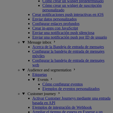
Cómo crear un widget predeterminado
Cómo crear un widget de suscripción
personalizado
Crear notificaciones push interactivas en iOS
Enviar datos personalizados
Configurar enlaces profundos
Crear in-apps con JavaScript
Enviar una notificación push silenciosa
Enviar una notificación push por ID de usuario
Message inbox
Acerca de la Bandeja de entrada de mensajes
Configurar la bandeja de entrada de mensajes
móviles
Configurar la bandeja de entrada de mensajes
web
Audience and segmentation
Etiquetas
Events
Cómo configurar eventos
Ejemplos de eventos personalizados
Customer journey
Activar Customer Journeys mediante una entrada
basada en API
Ejemplos de integración de Webhook
Ampliar el tiempo de espera en Esperar a un