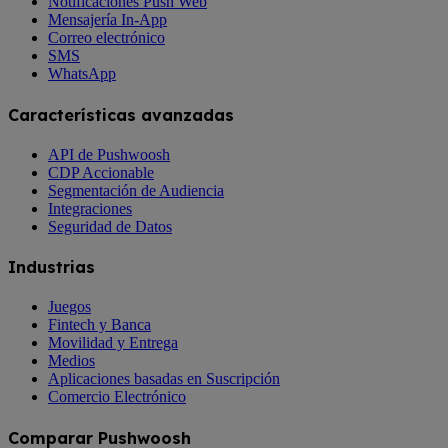
Notificaciones Push Web
Mensajería In-App
Correo electrónico
SMS
WhatsApp
Características avanzadas
API de Pushwoosh
CDP Accionable
Segmentación de Audiencia
Integraciones
Seguridad de Datos
Industrias
Juegos
Fintech y Banca
Movilidad y Entrega
Medios
Aplicaciones basadas en Suscripción
Comercio Electrónico
Comparar Pushwoosh