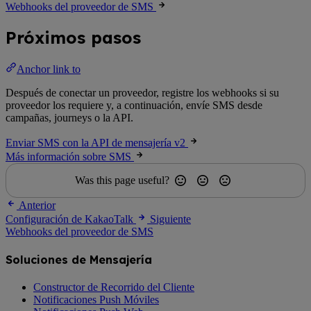
Webhooks del proveedor de SMS
Próximos pasos
Anchor link to
Después de conectar un proveedor, registre los webhooks si su
proveedor los requiere y, a continuación, envíe SMS desde
campañas, journeys o la API.
Enviar SMS con la API de mensajería v2
Más información sobre SMS
Was this page useful?
Anterior
Configuración de KakaoTalk
Siguiente
Webhooks del proveedor de SMS
Soluciones de Mensajería
Constructor de Recorrido del Cliente
Notificaciones Push Móviles