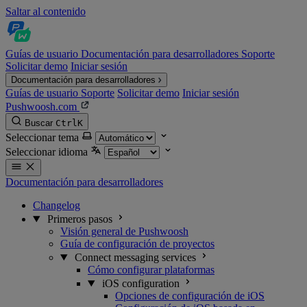
Saltar al contenido
Guías de usuario
Documentación para desarrolladores
Soporte
Solicitar demo
Iniciar sesión
Documentación para desarrolladores
Guías de usuario
Soporte
Solicitar demo
Iniciar sesión
Pushwoosh.com
Buscar
Ctrl
K
Seleccionar tema
Seleccionar idioma
Documentación para desarrolladores
Changelog
Primeros pasos
Visión general de Pushwoosh
Guía de configuración de proyectos
Connect messaging services
Cómo configurar plataformas
iOS configuration
Opciones de configuración de iOS