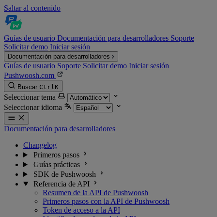
Saltar al contenido
Guías de usuario
Documentación para desarrolladores
Soporte
Solicitar demo
Iniciar sesión
Documentación para desarrolladores
Guías de usuario
Soporte
Solicitar demo
Iniciar sesión
Pushwoosh.com
Buscar
Ctrl
K
Seleccionar tema
Seleccionar idioma
Documentación para desarrolladores
Changelog
Primeros pasos
Guías prácticas
SDK de Pushwoosh
Referencia de API
Resumen de la API de Pushwoosh
Primeros pasos con la API de Pushwoosh
Token de acceso a la API