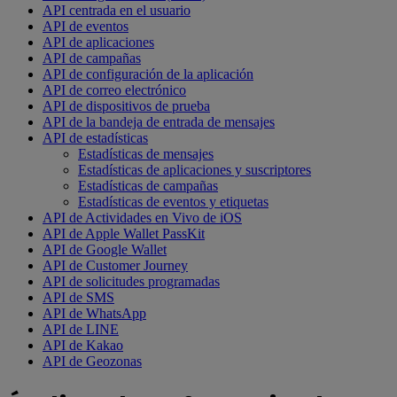
API centrada en el usuario
API de eventos
API de aplicaciones
API de campañas
API de configuración de la aplicación
API de correo electrónico
API de dispositivos de prueba
API de la bandeja de entrada de mensajes
API de estadísticas
Estadísticas de mensajes
Estadísticas de aplicaciones y suscriptores
Estadísticas de campañas
Estadísticas de eventos y etiquetas
API de Actividades en Vivo de iOS
API de Apple Wallet PassKit
API de Google Wallet
API de Customer Journey
API de solicitudes programadas
API de SMS
API de WhatsApp
API de LINE
API de Kakao
API de Geozonas