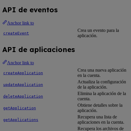
API de eventos
Anchor link to
Crea un evento para la
createEvent
aplicación.
API de aplicaciones
Anchor link to
Crea una nueva aplicación
createApplication
en la cuenta.
Actualiza la configuración
updateApplication
de la aplicación.
Elimina la aplicación de la
deleteApplication
cuenta.
Obtiene detalles sobre la
getApplication
aplicación.
Recupera una lista de
getApplications
aplicaciones en la cuenta.
Recupera los archivos de