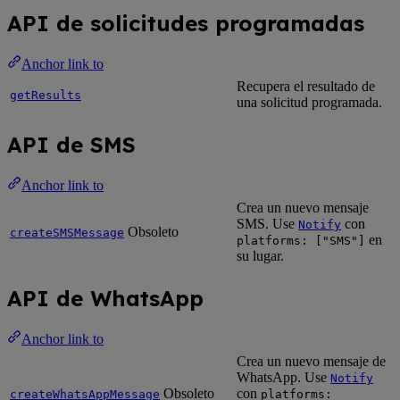
API de solicitudes programadas
Anchor link to
Recupera el resultado de
getResults
una solicitud programada.
API de SMS
Anchor link to
Crea un nuevo mensaje
SMS. Use
con
Notify
Obsoleto
createSMSMessage
en
platforms: ["SMS"]
su lugar.
API de WhatsApp
Anchor link to
Crea un nuevo mensaje de
WhatsApp. Use
Notify
Obsoleto
con
createWhatsAppMessage
platforms: