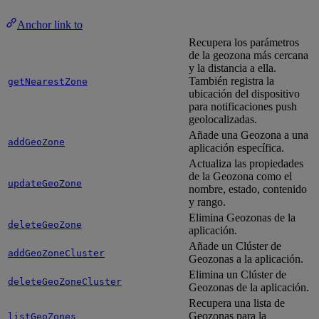
Anchor link to
Recupera los parámetros
de la geozona más cercana
y la distancia a ella.
También registra la
getNearestZone
ubicación del dispositivo
para notificaciones push
geolocalizadas.
Añade una Geozona a una
addGeoZone
aplicación específica.
Actualiza las propiedades
de la Geozona como el
updateGeoZone
nombre, estado, contenido
y rango.
Elimina Geozonas de la
deleteGeoZone
aplicación.
Añade un Clúster de
addGeoZoneCluster
Geozonas a la aplicación.
Elimina un Clúster de
deleteGeoZoneCluster
Geozonas de la aplicación.
Recupera una lista de
Geozonas para la
listGeoZones