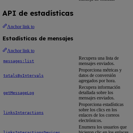
API de estadísticas
Anchor link to
Estadísticas de mensajes
Anchor link to
Recupera una lista de
messages:list
mensajes enviados.
Proporciona métricas y
datos de conversión
totalsByIntervals
agregados por hora.
Recupera información
detallada sobre los
getMessageLog
mensajes enviados.
Proporciona estadísticas
sobre los clics en los
linksInteractions
enlaces de los correos
electrónicos.
Enumera los usuarios que
hicieron clic en los enlaces
linksInteractionsDevices