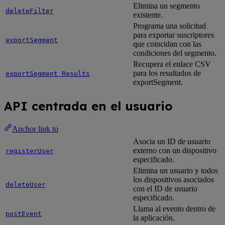
Elimina un segmento
deleteFilter
existente.
Programa una solicitud
para exportar suscriptores
exportSegment
que coincidan con las
condiciones del segmento.
Recupera el enlace CSV
para los resultados de
exportSegment Results
exportSegment.
API centrada en el usuario
Anchor link to
Asocia un ID de usuario
externo con un dispositivo
registerUser
especificado.
Elimina un usuario y todos
los dispositivos asociados
deleteUser
con el ID de usuario
especificado.
Llama al evento dentro de
postEvent
la aplicación.