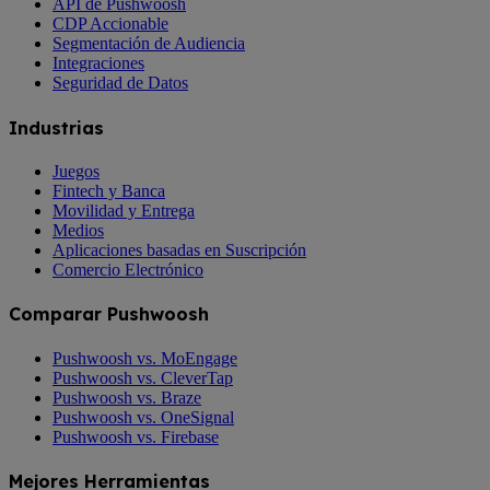
API de Pushwoosh
CDP Accionable
Segmentación de Audiencia
Integraciones
Seguridad de Datos
Industrias
Juegos
Fintech y Banca
Movilidad y Entrega
Medios
Aplicaciones basadas en Suscripción
Comercio Electrónico
Comparar Pushwoosh
Pushwoosh vs. MoEngage
Pushwoosh vs. CleverTap
Pushwoosh vs. Braze
Pushwoosh vs. OneSignal
Pushwoosh vs. Firebase
Mejores Herramientas