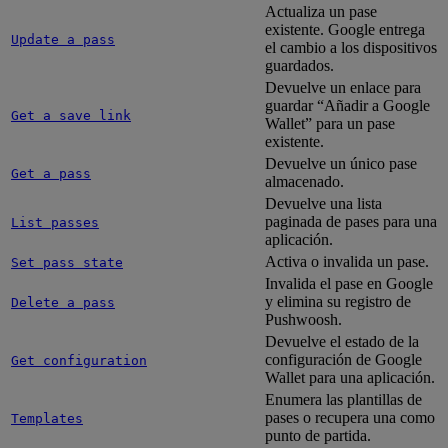
Actualiza un pase
existente. Google entrega
Update a pass
el cambio a los dispositivos
guardados.
Devuelve un enlace para
guardar “Añadir a Google
Get a save link
Wallet” para un pase
existente.
Devuelve un único pase
Get a pass
almacenado.
Devuelve una lista
paginada de pases para una
List passes
aplicación.
Activa o invalida un pase.
Set pass state
Invalida el pase en Google
y elimina su registro de
Delete a pass
Pushwoosh.
Devuelve el estado de la
configuración de Google
Get configuration
Wallet para una aplicación.
Enumera las plantillas de
pases o recupera una como
Templates
punto de partida.