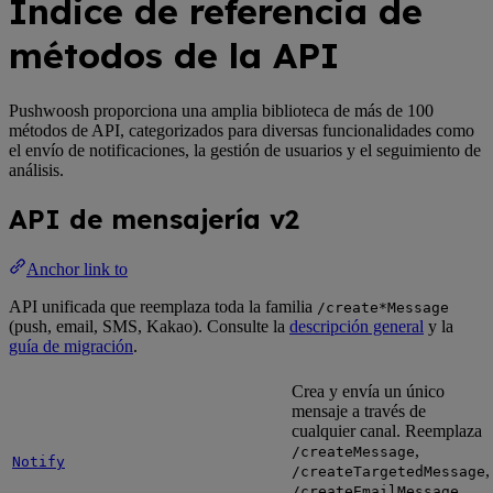
Índice de referencia de
métodos de la API
Pushwoosh proporciona una amplia biblioteca de más de 100
métodos de API, categorizados para diversas funcionalidades como
el envío de notificaciones, la gestión de usuarios y el seguimiento de
análisis.
API de mensajería v2
Anchor link to
API unificada que reemplaza toda la familia
/create*Message
(push, email, SMS, Kakao). Consulte la
descripción general
y la
guía de migración
.
Crea y envía un único
mensaje a través de
cualquier canal. Reemplaza
,
/createMessage
Notify
,
/createTargetedMessage
,
/createEmailMessage