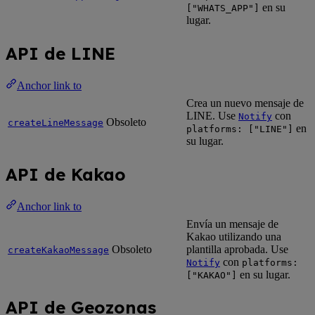
en su
["WHATS_APP"]
lugar.
API de LINE
Anchor link to
Crea un nuevo mensaje de
LINE. Use
con
Notify
Obsoleto
createLineMessage
en
platforms: ["LINE"]
su lugar.
API de Kakao
Anchor link to
Envía un mensaje de
Kakao utilizando una
Obsoleto
plantilla aprobada. Use
createKakaoMessage
con
Notify
platforms:
en su lugar.
["KAKAO"]
API de Geozonas