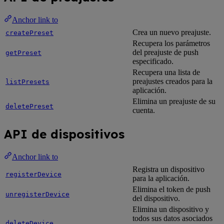
Anchor link to
Crea un nuevo preajuste.
createPreset
Recupera los parámetros
del preajuste de push
getPreset
especificado.
Recupera una lista de
preajustes creados para la
listPresets
aplicación.
Elimina un preajuste de su
deletePreset
cuenta.
API de dispositivos
Anchor link to
Registra un dispositivo
registerDevice
para la aplicación.
Elimina el token de push
unregisterDevice
del dispositivo.
Elimina un dispositivo y
todos sus datos asociados
deleteDevice