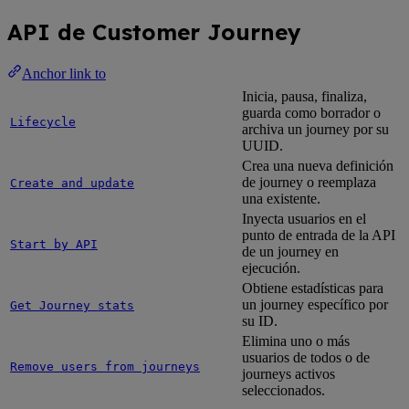
API de Customer Journey
Anchor link to
Inicia, pausa, finaliza,
guarda como borrador o
Lifecycle
archiva un journey por su
UUID.
Crea una nueva definición
de journey o reemplaza
Create and update
una existente.
Inyecta usuarios en el
punto de entrada de la API
Start by API
de un journey en
ejecución.
Obtiene estadísticas para
un journey específico por
Get Journey stats
su ID.
Elimina uno o más
usuarios de todos o de
Remove users from journeys
journeys activos
seleccionados.