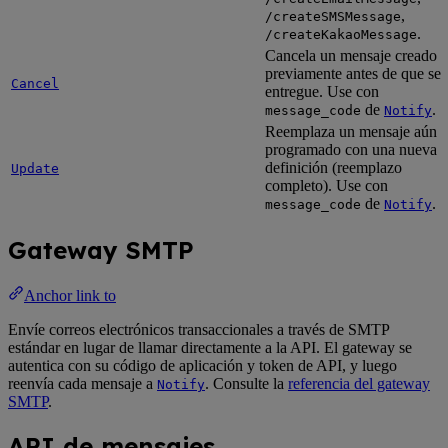
,
/createSMSMessage
.
/createKakaoMessage
Cancela un mensaje creado
previamente antes de que se
Cancel
entregue. Use con
de
.
message_code
Notify
Reemplaza un mensaje aún
programado con una nueva
definición (reemplazo
Update
completo). Use con
de
.
message_code
Notify
Gateway SMTP
Anchor link to
Envíe correos electrónicos transaccionales a través de SMTP
estándar en lugar de llamar directamente a la API. El gateway se
autentica con su código de aplicación y token de API, y luego
reenvía cada mensaje a
. Consulte la
referencia del gateway
Notify
SMTP
.
API de mensajes