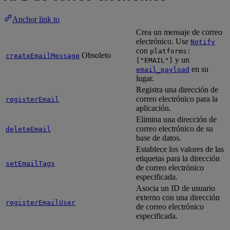
Anchor link to
Crea un mensaje de correo
electrónico. Use
Notify
con
platforms:
Obsoleto
createEmailMessage
y un
["EMAIL"]
en su
email_payload
lugar.
Registra una dirección de
correo electrónico para la
registerEmail
aplicación.
Elimina una dirección de
correo electrónico de su
deleteEmail
base de datos.
Establece los valores de las
etiquetas para la dirección
setEmailTags
de correo electrónico
especificada.
Asocia un ID de usuario
externo con una dirección
registerEmailUser
de correo electrónico
especificada.