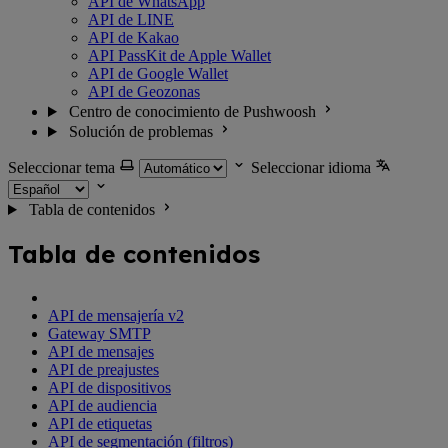
API de WhatsApp
API de LINE
API de Kakao
API PassKit de Apple Wallet
API de Google Wallet
API de Geozonas
Centro de conocimiento de Pushwoosh
Solución de problemas
Seleccionar tema
Seleccionar idioma
Tabla de contenidos
Tabla de contenidos
API de mensajería v2
Gateway SMTP
API de mensajes
API de preajustes
API de dispositivos
API de audiencia
API de etiquetas
API de segmentación (filtros)