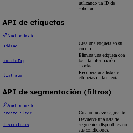
utilizando un ID de
solicitud.
API de etiquetas
Anchor link to
Crea una etiqueta en su
addTag
cuenta.
Elimina una etiqueta con
toda la información
deleteTag
asociada.
Recupera una lista de
listTags
etiquetas en la cuenta.
API de segmentación (filtros)
Anchor link to
Crea un nuevo segmento.
createFilter
Devuelve una lista de
segmentos disponibles con
listFilters
sus condiciones.