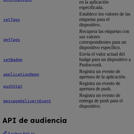
en la aplicación
especificada.
Establece los valores de las
etiquetas para el
setTags
dispositivo.
Recupera las etiquetas con
sus valores
getTags
correspondientes para un
dispositivo específico.
Envía el valor actual del
badge para un dispositivo a
setBadge
Pushwoosh.
Registra un evento de
applicationOpen
apertura de la aplicación.
Registra un evento de
pushStat
apertura de push.
Registra un evento de
entrega de push para el
messageDeliveryEvent
dispositivo.
API de audiencia
Anchor link to