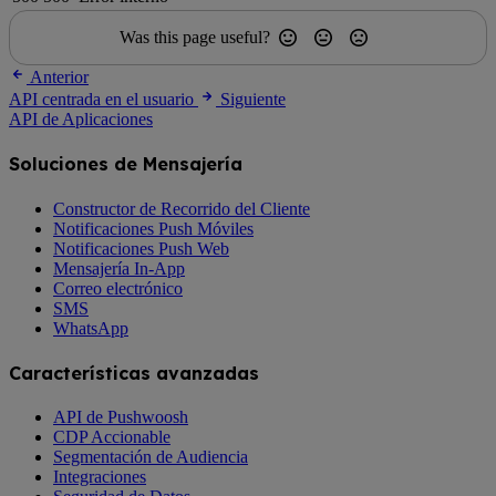
Was this page useful?
Anterior
API centrada en el usuario
Siguiente
API de Aplicaciones
Soluciones de Mensajería
Constructor de Recorrido del Cliente
Notificaciones Push Móviles
Notificaciones Push Web
Mensajería In-App
Correo electrónico
SMS
WhatsApp
Características avanzadas
API de Pushwoosh
CDP Accionable
Segmentación de Audiencia
Integraciones