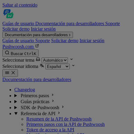
Saltar al contenido
Guías de usuario
Documentación para desarrolladores
Soporte
Solicitar demo
Iniciar sesión
Documentación para desarrolladores
Guías de usuario
Soporte
Solicitar demo
Iniciar sesión
Pushwoosh.com
Buscar
Ctrl
K
Seleccionar tema
Seleccionar idioma
Documentación para desarrolladores
Changelog
Primeros pasos
Guías prácticas
SDK de Pushwoosh
Referencia de API
Resumen de la API de Pushwoosh
Primeros pasos con la API de Pushwoosh
Token de acceso a la API