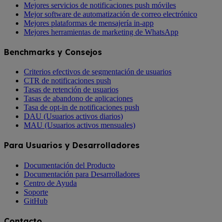
Mejores servicios de notificaciones push móviles
Mejor software de automatización de correo electrónico
Mejores plataformas de mensajería in-app
Mejores herramientas de marketing de WhatsApp
Benchmarks y Consejos
Criterios efectivos de segmentación de usuarios
CTR de notificaciones push
Tasas de retención de usuarios
Tasas de abandono de aplicaciones
Tasa de opt-in de notificaciones push
DAU (Usuarios activos diarios)
MAU (Usuarios activos mensuales)
Para Usuarios y Desarrolladores
Documentación del Producto
Documentación para Desarrolladores
Centro de Ayuda
Soporte
GitHub
Contacto