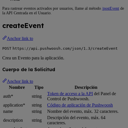
Para rastrear eventos activados por usuarios, llame al método
/postEvent
de
la API Centrada en el Usuario.
createEvent
Anchor link to
POST
https://api.pushwoosh.com/json/1.3/createEvent
Crea un Evento para la aplicación.
Cuerpo de la Solicitud
Anchor link to
Nombre
Tipo
Descripción
Token de acceso a la API
del Panel de
auth*
string
Control de Pushwoosh.
application*
string
Código de aplicación de Pushwoosh
name
string
Nombre del evento, máx. 32 caracteres.
Descripción del evento, máx. 64
description
string
caracteres.