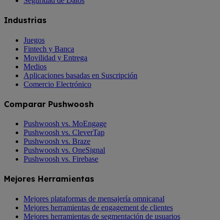
Seguridad de Datos
Industrias
Juegos
Fintech y Banca
Movilidad y Entrega
Medios
Aplicaciones basadas en Suscripción
Comercio Electrónico
Comparar Pushwoosh
Pushwoosh vs. MoEngage
Pushwoosh vs. CleverTap
Pushwoosh vs. Braze
Pushwoosh vs. OneSignal
Pushwoosh vs. Firebase
Mejores Herramientas
Mejores plataformas de mensajería omnicanal
Mejores herramientas de engagement de clientes
Mejores herramientas de segmentación de usuarios