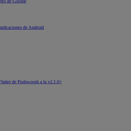
uetes de Google
aplicaciones de Android
Flutter de Pushwoosh a la v2.1.0+