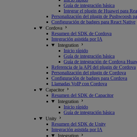
Guía de integración básica
Integrar el plugin de Huawei para Rea
Personalización del plugin de Pushwoosh pa
Configuración de badges para React Native
Cordova
Resumen del SDK de Cordova
Integración asistida por IA
Integration
Inicio rápido
Guía de integración básica
Guía de integración de Cordova Hua
Referencia de la API del plugin de Cordova
Personalización del plugin de Cordova
Configuración de badges para Cordova
Llamadas VoIP con Cordova
Capacitor
Resumen del SDK de Capacitor
Integration
Inicio rápido
Guía de integración básica
Unity
Resumen del SDK de Unity
Integración asistida por IA
Integration