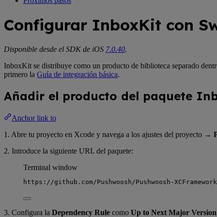
Próximos pasos
Configurar InboxKit con S
Disponible desde el SDK de iOS
7.0.40
.
InboxKit se distribuye como un producto de biblioteca separado dent
primero la
Guía de integración básica
.
Añadir el producto del paquete In
Anchor link to
1. Abre tu proyecto en Xcode y navega a los ajustes del proyecto →
2. Introduce la siguiente URL del paquete:
Terminal window
https://github.com/Pushwoosh/Pushwoosh-XCFramework
3. Configura la
Dependency Rule
como
Up to Next Major Version