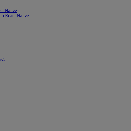
ct Native
ra React Native
wei