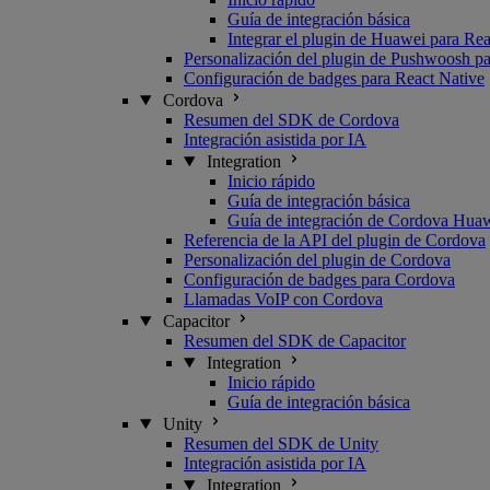
Guía de integración básica
Integrar el plugin de Huawei para Rea
Personalización del plugin de Pushwoosh pa
Configuración de badges para React Native
Cordova
Resumen del SDK de Cordova
Integración asistida por IA
Integration
Inicio rápido
Guía de integración básica
Guía de integración de Cordova Hua
Referencia de la API del plugin de Cordova
Personalización del plugin de Cordova
Configuración de badges para Cordova
Llamadas VoIP con Cordova
Capacitor
Resumen del SDK de Capacitor
Integration
Inicio rápido
Guía de integración básica
Unity
Resumen del SDK de Unity
Integración asistida por IA
Integration