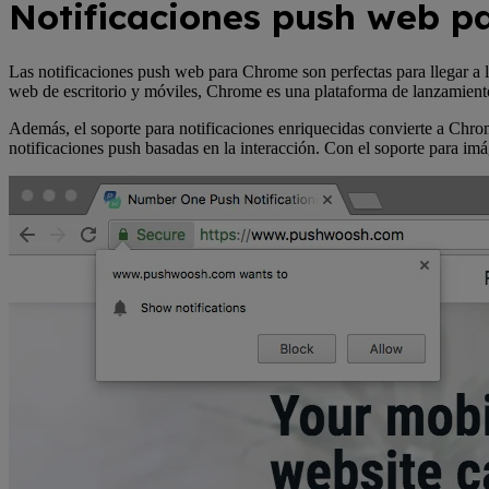
Notificaciones push web p
Las notificaciones push web para Chrome son perfectas para llegar a l
web de escritorio y móviles, Chrome es una plataforma de lanzamiento 
Además, el soporte para notificaciones enriquecidas convierte a Chr
notificaciones push basadas en la interacción. Con el soporte para im