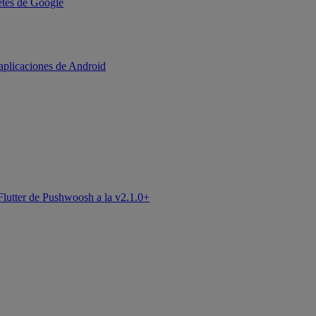
uetes de Google
aplicaciones de Android
Flutter de Pushwoosh a la v2.1.0+