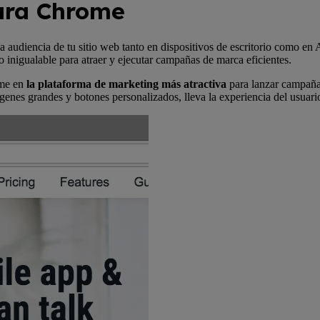
ara Chrome
a audiencia de tu sitio web tanto en dispositivos de escritorio como en
inigualable para atraer y ejecutar campañas de marca eficientes.
ome en
la plataforma de marketing más atractiva
para lanzar campaña
ágenes grandes y botones personalizados, lleva la experiencia del usua