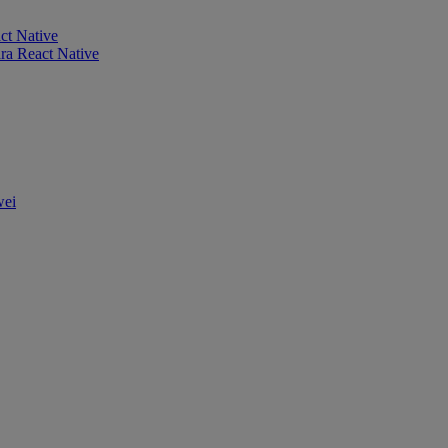
ct Native
ra React Native
wei