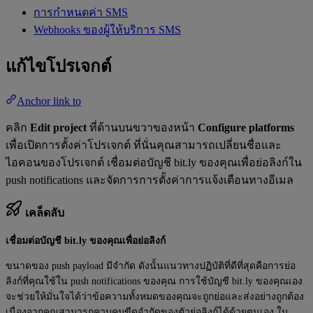
การกำหนดค่า SMS
Webhooks ของผู้ให้บริการ SMS
แก้ไขโปรเจกต์
Anchor link to
คลิก
Edit project
ที่ด้านบนขวาของหน้า
Configure platforms
เพื่อเปิดการตั้งค่าโปรเจกต์ ที่นั่นคุณสามารถเปลี่ยนชื่อและ
ไอคอนของโปรเจกต์ เชื่อมต่อบัญชี bit.ly ของคุณเพื่อย่อลิงก์ใน
push notifications และจัดการการตั้งค่าการแจ้งเตือนทางอีเมล
เคล็ดลับ
เชื่อมต่อบัญชี bit.ly ของคุณเพื่อย่อลิงก์
ขนาดของ push payload มีจำกัด ดังนั้นแนวทางปฏิบัติที่ดีที่สุดคือการย่อ
ลิงก์ที่คุณใช้ใน push notifications ของคุณ การใช้บัญชี bit.ly ของคุณเอง
จะช่วยให้มั่นใจได้ว่าข้อความทั้งหมดของคุณจะถูกย่อและส่งอย่างถูกต้อง
เนื่องจากคุณสามารถควบคุมขีดจำกัดของตัวย่อลิงก์ได้ด้วยตนเอง ใน