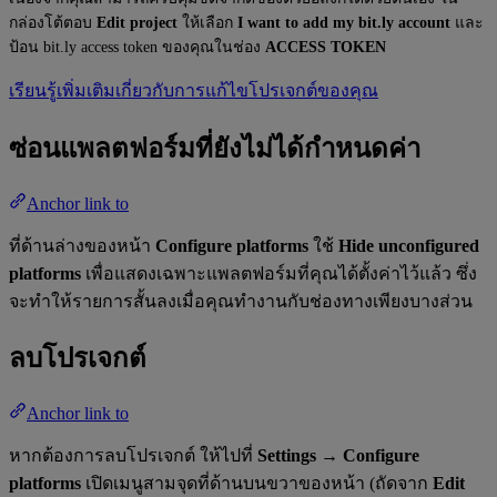
กล่องโต้ตอบ
Edit project
ให้เลือก
I want to add my bit.ly account
และ
ป้อน bit.ly access token ของคุณในช่อง
ACCESS TOKEN
เรียนรู้เพิ่มเติมเกี่ยวกับการแก้ไขโปรเจกต์ของคุณ
ซ่อนแพลตฟอร์มที่ยังไม่ได้กำหนดค่า
Anchor link to
ที่ด้านล่างของหน้า
Configure platforms
ใช้
Hide unconfigured
platforms
เพื่อแสดงเฉพาะแพลตฟอร์มที่คุณได้ตั้งค่าไว้แล้ว ซึ่ง
จะทำให้รายการสั้นลงเมื่อคุณทำงานกับช่องทางเพียงบางส่วน
ลบโปรเจกต์
Anchor link to
หากต้องการลบโปรเจกต์ ให้ไปที่
Settings → Configure
platforms
เปิดเมนูสามจุดที่ด้านบนขวาของหน้า (ถัดจาก
Edit