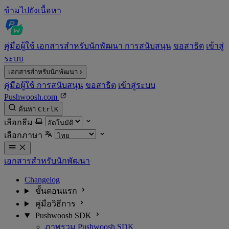
ข้ามไปยังเนื้อหา
คู่มือผู้ใช้
เอกสารสำหรับนักพัฒนา
การสนับสนุน
ขอสาธิต
เข้าสู่
ระบบ
เอกสารสำหรับนักพัฒนา
คู่มือผู้ใช้
การสนับสนุน
ขอสาธิต
เข้าสู่ระบบ
Pushwoosh.com
ค้นหา
Ctrl
K
เลือกธีม
เลือกภาษา
เอกสารสำหรับนักพัฒนา
Changelog
ขั้นตอนแรก
คู่มือวิธีการ
Pushwoosh SDK
ภาพรวม Pushwoosh SDK