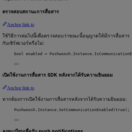
ตรวจสอบสถานะการสื่อสาร
Anchor link to
ใช้วิธีการต่อไปนี้เพื่อตรวจสอบว่าขณะนี้อนุญาตให้มีการสื่อสาร
กับเซิร์ฟเวอร์หรือไม่:
bool
 enabled 
=
Pushwoosh
.
Instance
.
IsCommunicationE
เปิดใช้งานการสื่อสาร SDK หลังจากได้รับความยินยอม
Anchor link to
หากต้องการเปิดใช้งานการสื่อสารหลังจากได้รับความยินยอม:
Pushwoosh
.
Instance
.
SetCommunicationEnabled
(
true
);
ลงทะเบียนเพื่อรับ push notifications