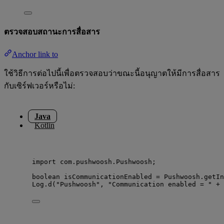
ตรวจสอบสถานะการสื่อสาร
Anchor link to
ใช้วิธีการต่อไปนี้เพื่อตรวจสอบว่าขณะนี้อนุญาตให้มีการสื่อสาร
กับเซิร์ฟเวอร์หรือไม่:
Java
Kotlin
import
com.pushwoosh.Pushwoosh
;
boolean
isCommunicationEnabled
=
Pushwoosh
.
getIn
Log
.
d
(
"
Pushwoosh
"
, 
"
Communication enabled = 
"
+
 