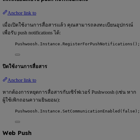
Anchor link to
เมื่อเปิดใช้งานการสื่อสารแล้ว คุณสามารถลงทะเบียนอุปกรณ์
เพื่อรับ push notifications ได้:
Pushwoosh
.
Instance
.
RegisterForPushNotifications
();
ปิดใช้งานการสื่อสาร
Anchor link to
หากต้องการหยุดการสื่อสารกับเซิร์ฟเวอร์ Pushwoosh (เช่น หาก
ผู้ใช้เพิกถอนความยินยอม):
Pushwoosh
.
Instance
.
SetCommunicationEnabled
(
false
);
Web Push