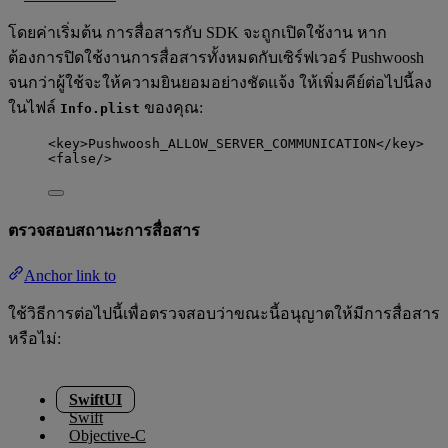
โดยค่าเริ่มต้น การสื่อสารกับ SDK จะถูกเปิดใช้งาน หาก
ต้องการปิดใช้งานการสื่อสารทั้งหมดกับเซิร์ฟเวอร์ Pushwoosh
จนกว่าผู้ใช้จะให้ความยินยอมอย่างชัดแจ้ง ให้เพิ่มคีย์ต่อไปนี้ลง
ในไฟล์
ของคุณ:
Info.plist
<
key
>
Pushwoosh_ALLOW_SERVER_COMMUNICATION
</
key
>
<
false
/>
ตรวจสอบสถานะการสื่อสาร
Anchor link to
ใช้วิธีการต่อไปนี้เพื่อตรวจสอบว่าขณะนี้อนุญาตให้มีการสื่อสาร
หรือไม่:
SwiftUI
Swift
Objective-C