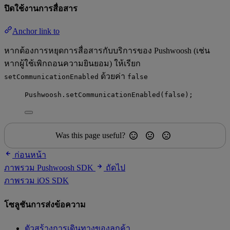
ปิดใช้งานการสื่อสาร
Anchor link to
หากต้องการหยุดการสื่อสารกับบริการของ Pushwoosh (เช่น
หากผู้ใช้เพิกถอนความยินยอม) ให้เรียก
ด้วยค่า
setCommunicationEnabled
false
Pushwoosh
.
setCommunicationEnabled
(
false
);
Was this page useful?
ก่อนหน้า
ภาพรวม Pushwoosh SDK
ถัดไป
ภาพรวม iOS SDK
โซลูชันการส่งข้อความ
ตัวสร้างการเดินทางของลูกค้า