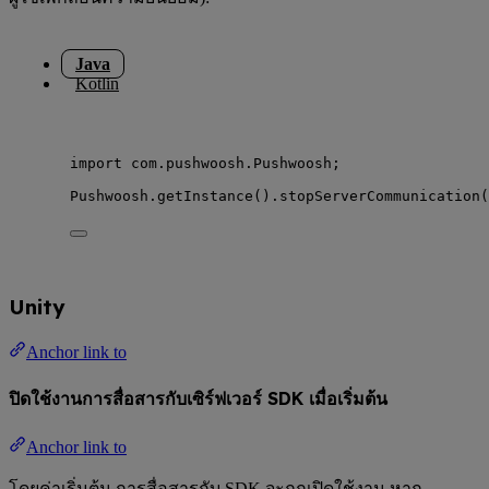
Java
Kotlin
import
com.pushwoosh.Pushwoosh
;
Pushwoosh
.
getInstance
()
.
stopServerCommunication
(
Unity
Anchor link to
ปิดใช้งานการสื่อสารกับเซิร์ฟเวอร์ SDK เมื่อเริ่มต้น
Anchor link to
โดยค่าเริ่มต้น การสื่อสารกับ SDK จะถูกเปิดใช้งาน หาก