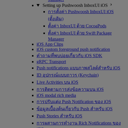
Setting up Pushwoosh InboxUI iOS
การตั้งค่า Pushwoosh InboxUI iOS
(ดั้งเดิม)
ตั้งค่า InboxUI ด้วย CocoaPods
ตั้งค่า InboxUI ด้วย Swift Package
Manager
iOS App Clips
iOS custom foreground push notification
คำถามที่พบบ่อยเกี่ยวกับ iOS SDK
gRPC Transport
Push notifications แบบภาพสไลด์สำหรับ iOS
ID อุปกรณ์แบบถาวร (Keychain)
Live Activities บน iOS
การติดตามการส่งข้อความบน iOS
iOS modal rich media
การปรับแต่ง Push Notification ของ iOS
ข้อมูลเบื้องต้นเกี่ยวกับ Push สำหรับ iOS
Push Stories สำหรับ iOS
การผสานการทำงาน Rich Notifications ของ