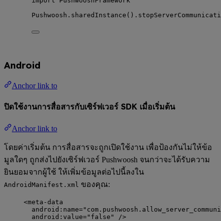
import
 PushwooshFramework
Pushwoosh.
sharedInstance
().
stopServerCommunicati
Android
Anchor link to
ปิดใช้งานการสื่อสารกับเซิร์ฟเวอร์ SDK เมื่อเริ่มต้น
Anchor link to
โดยค่าเริ่มต้น การสื่อสารจะถูกเปิดใช้งาน เพื่อป้องกันไม่ให้ข้อ
มูลใดๆ ถูกส่งไปยังเซิร์ฟเวอร์ Pushwoosh จนกว่าจะได้รับความ
ยินยอมจากผู้ใช้ ให้เพิ่มข้อมูลต่อไปนี้ลงใน
ของคุณ:
AndroidManifest.xml
<
meta-data
android:name
=
"
com.pushwoosh.allow_server_communi
android:value
=
"
false
"
 />