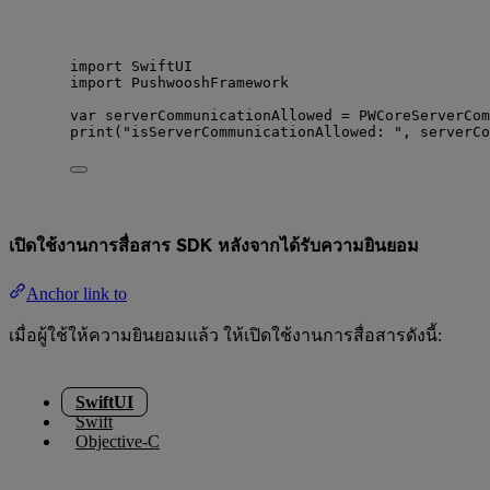
import
 SwiftUI
import
 PushwooshFramework
var
 serverCommunicationAllowed 
=
 PWCoreServerCom
print
(
"
isServerCommunicationAllowed: 
"
, serverCo
เปิดใช้งานการสื่อสาร SDK หลังจากได้รับความยินยอม
Anchor link to
เมื่อผู้ใช้ให้ความยินยอมแล้ว ให้เปิดใช้งานการสื่อสารดังนี้:
SwiftUI
Swift
Objective-C