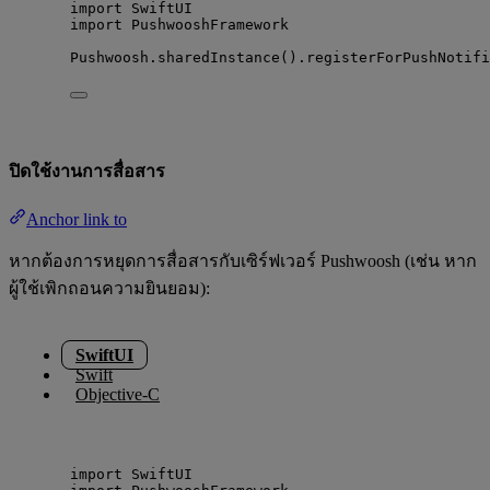
import
 SwiftUI
import
 PushwooshFramework
Pushwoosh.
sharedInstance
().
registerForPushNotifi
ปิดใช้งานการสื่อสาร
Anchor link to
หากต้องการหยุดการสื่อสารกับเซิร์ฟเวอร์ Pushwoosh (เช่น หาก
ผู้ใช้เพิกถอนความยินยอม):
SwiftUI
Swift
Objective-C
import
 SwiftUI