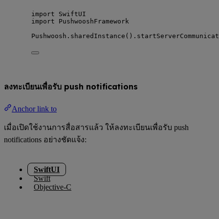
import
 SwiftUI
import
 PushwooshFramework
Pushwoosh.
sharedInstance
().
startServerCommunicat
ลงทะเบียนเพื่อรับ push notifications
Anchor link to
เมื่อเปิดใช้งานการสื่อสารแล้ว ให้ลงทะเบียนเพื่อรับ push
notifications อย่างชัดแจ้ง:
SwiftUI
Swift
Objective-C