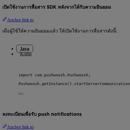
เปิดใช้งานการสื่อสาร SDK หลังจากได้รับความยินยอม
Anchor link to
เมื่อผู้ใช้ให้ความยินยอมแล้ว ให้เปิดใช้งานการสื่อสารดังนี้:
Java
Kotlin
import
com.pushwoosh.Pushwoosh
;
Pushwoosh
.
getInstance
()
.
startServerCommunication
ลงทะเบียนเพื่อรับ push notifications
Anchor link to