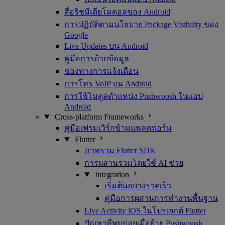
สื่อริชมีเดียโมดอลของ Android
การปฏิบัติตามนโยบาย Package Visibility ของ
Google
Live Updates บน Android
คู่มือการย้ายข้อมูล
ช่องทางการแจ้งเตือน
การโทร VoIP บน Android
การใช้โมดูลตำแหน่ง Pushwoosh ในแอป
Android
Cross-platform Frameworks
คู่มือเฟรมเวิร์กข้ามแพลตฟอร์ม
Flutter
ภาพรวม Flutter SDK
การผสานรวมโดยใช้ AI ช่วย
Integration
เริ่มต้นอย่างรวดเร็ว
คู่มือการผสานการทำงานพื้นฐาน
Live Activity iOS ในโปรเจกต์ Flutter
ปัญหาที่พบบ่อยเมื่อย้าย Pushwoosh