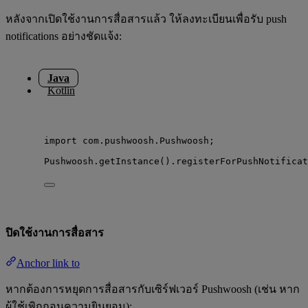
หลังจากเปิดใช้งานการสื่อสารแล้ว ให้ลงทะเบียนเพื่อรับ push
notifications อย่างชัดแจ้ง:
Java
Kotlin
import
com.pushwoosh.Pushwoosh
;
Pushwoosh
.
getInstance
()
.
registerForPushNotificat
ปิดใช้งานการสื่อสาร
Anchor link to
หากต้องการหยุดการสื่อสารกับเซิร์ฟเวอร์ Pushwoosh (เช่น หาก
ผู้ใช้เพิกถอนความยินยอม):