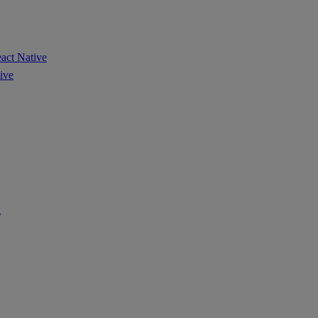
ct Native
ive
i