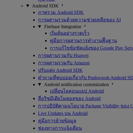
Android SDK
ภาพรวม Android SDK
การผสานรวมด้วยความช่วยเหลือของ AI
Firebase Integration
เริ่มต้นอย่างรวดเร็ว
คู่มือการผสานการทำงานพื้นฐาน
การแก้ไขข้อขัดแย้งของ Google Play Serv
การผสานรวมกับ Huawei
การผสานรวมกับ Amazon
ปรับแต่ง Android SDK
คำถามที่พบบ่อยเกี่ยวกับ Pushwoosh Android S
Android notification customization
เปลี่ยนไอคอนแอป Android
สื่อริชมีเดียโมดอลของ Android
การปฏิบัติตามนโยบาย Package Visibility ของ 
Live Updates บน Android
คู่มือการย้ายข้อมูล
ช่องทางการแจ้งเตือน