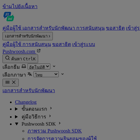
ข้ามไปยังเนื้อหา
คู่มือผู้ใช้
เอกสารสำหรับนักพัฒนา
การสนับสนุน
ขอสาธิต
เข้าสู
เอกสารสำหรับนักพัฒนา
คู่มือผู้ใช้
การสนับสนุน
ขอสาธิต
เข้าสู่ระบบ
Pushwoosh.com
ค้นหา
Ctrl
K
เลือกธีม
เลือกภาษา
เอกสารสำหรับนักพัฒนา
Changelog
ขั้นตอนแรก
คู่มือวิธีการ
Pushwoosh SDK
ภาพรวม Pushwoosh SDK
การจัดการความยินยอมของผู้ใช้