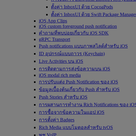
ตั้งค่า InboxUI ด้วย CocoaPods
ตั้งค่า InboxUI ด้วย Swift Package Manage
iOS App Clips
iOS custom foreground push notification
คำถามที่พบบ่อยเกี่ยวกับ iOS SDK
gRPC Transport
Push notifications แบบภาพสไลด์สำหรับ iOS
ID อุปกรณ์แบบถาวร (Keychain)
Live Activities บน iOS
การติดตามการส่งข้อความบน iOS
iOS modal rich media
การปรับแต่ง Push Notification ของ iOS
ข้อมูลเบื้องต้นเกี่ยวกับ Push สำหรับ iOS
Push Stories สำหรับ iOS
การผสานการทำงาน Rich Notifications ของ iO
การซื้อจากข้อความในแอป iOS
การตั้งค่า Badges
Rich Media แบบโมดอลสำหรับ tvOS
พุช VoIP