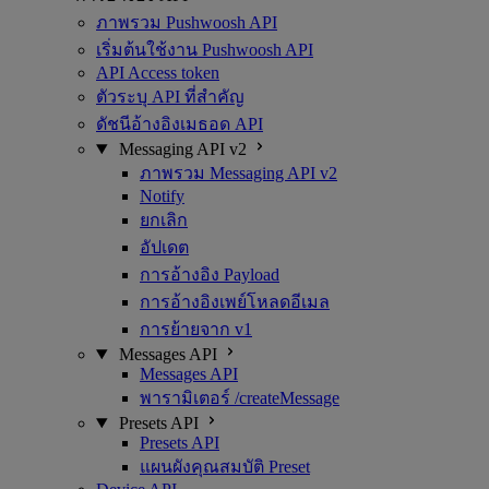
ภาพรวม Pushwoosh API
เริ่มต้นใช้งาน Pushwoosh API
API Access token
ตัวระบุ API ที่สำคัญ
ดัชนีอ้างอิงเมธอด API
Messaging API v2
ภาพรวม Messaging API v2
Notify
ยกเลิก
อัปเดต
การอ้างอิง Payload
การอ้างอิงเพย์โหลดอีเมล
การย้ายจาก v1
Messages API
Messages API
พารามิเตอร์ /createMessage
Presets API
Presets API
แผนผังคุณสมบัติ Preset