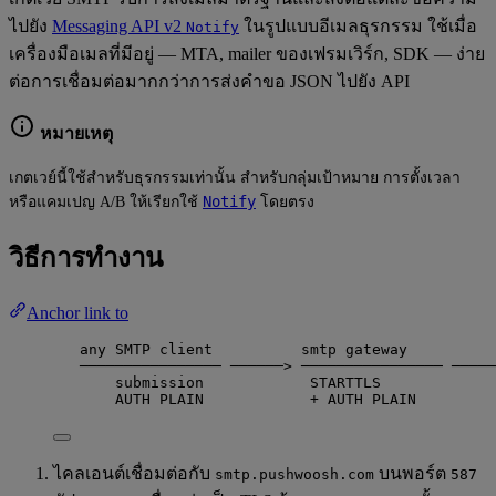
ไปยัง
Messaging API v2
ในรูปแบบอีเมลธุรกรรม ใช้เมื่อ
Notify
เครื่องมือเมลที่มีอยู่ — MTA, mailer ของเฟรมเวิร์ก, SDK — ง่าย
ต่อการเชื่อมต่อมากกว่าการส่งคำขอ JSON ไปยัง API
หมายเหตุ
เกตเวย์นี้ใช้สำหรับธุรกรรมเท่านั้น สำหรับกลุ่มเป้าหมาย การตั้งเวลา
Notify
หรือแคมเปญ A/B ให้เรียกใช้
โดยตรง
วิธีการทำงาน
Anchor link to
any SMTP client          smtp gateway          
──────────────── ──────> ──────────────── ─────
submission            STARTTLS             
AUTH PLAIN            + AUTH PLAIN         
ไคลเอนต์เชื่อมต่อกับ
บนพอร์ต
smtp.pushwoosh.com
587