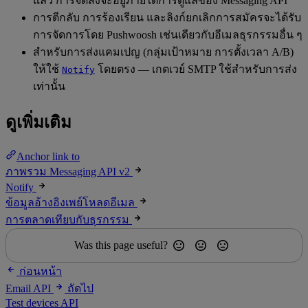
แล้ว การจัดส่งจะอยู่ภายใต้การดูแลของ Messaging API
การตีกลับ การร้องเรียน และลิงก์ยกเลิกการสมัครจะได้รับ
การจัดการโดย Pushwoosh เช่นเดียวกับอีเมลธุรกรรมอื่น ๆ
สำหรับการส่งแคมเปญ (กลุ่มเป้าหมาย การตั้งเวลา A/B)
ให้ใช้
โดยตรง — เกตเวย์ SMTP ใช้สำหรับการส่ง
Notify
เท่านั้น
ดูเพิ่มเติม
Anchor link to
ภาพรวม Messaging API v2
Notify
ข้อมูลอ้างอิงเพย์โหลดอีเมล
การตลาดเทียบกับธุรกรรม
Was this page useful?
ก่อนหน้า
Email API
ถัดไป
Test devices API