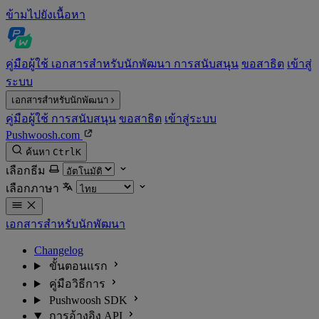
ข้ามไปยังเนื้อหา
คู่มือผู้ใช้
เอกสารสำหรับนักพัฒนา
การสนับสนุน
ขอสาธิต
เข้าสู่
ระบบ
เอกสารสำหรับนักพัฒนา
คู่มือผู้ใช้
การสนับสนุน
ขอสาธิต
เข้าสู่ระบบ
Pushwoosh.com
ค้นหา
Ctrl
K
เลือกธีม
เลือกภาษา
เอกสารสำหรับนักพัฒนา
Changelog
ขั้นตอนแรก
คู่มือวิธีการ
Pushwoosh SDK
การอ้างอิง API