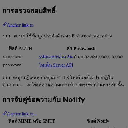
การตรวจสอบสิทธิ์
Anchor link to
ใช้ข้อมูลประจำตัวของ Pushwoosh สองอย่าง
AUTH PLAIN
ฟิลด์ AUTH
ค่า Pushwoosh
รหัสแอปพลิเคชัน
ตัวอย่างเช่น
username
XXXXX-XXXXX
โทเค็น Server API
password
จะถูกปฏิเสธหากอยู่นอก TLS โทเค็นจะไม่ปรากฏใน
AUTH
ข้อความ — จะใช้เพื่ออนุญาตการเรียก
ที่ต้นทางเท่านั้น
Notify
การจับคู่ข้อความกับ Notify
Anchor link to
ฟิลด์ MIME หรือ SMTP
ฟิลด์ Notify